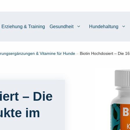
Erziehung & Training
Gesundheit
Hundehaltung
rungsergänzungen & Vitamine für Hunde
»
Biotin Hochdosiert – Die 1
ert – Die
ukte im