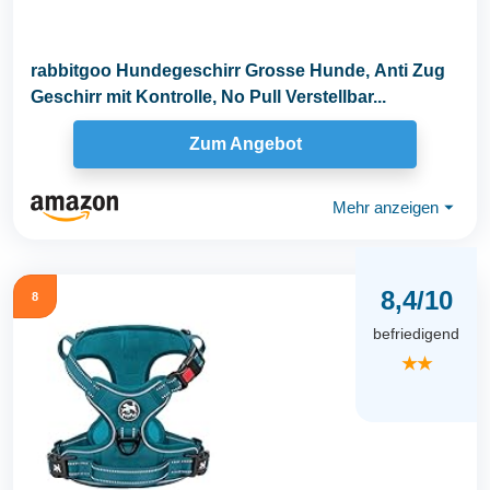
rabbitgoo Hundegeschirr Grosse Hunde, Anti Zug
Geschirr mit Kontrolle, No Pull Verstellbar...
Zum Angebot
Mehr anzeigen
⏷
8,4/10
8
befriedigend
★★