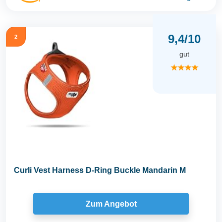
9,4/10
2
gut
★★★★
Curli Vest Harness D-Ring Buckle Mandarin M
Zum Angebot