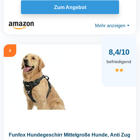
Zum Angebot
Mehr anzeigen
⏷
8,4/10
8
befriedigend
★★
Funfox Hundegeschirr Mittelgroße Hunde, Anti Zug