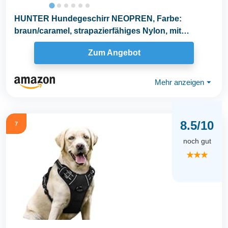
HUNTER Hundegeschirr NEOPREN, Farbe:
braun/caramel, strapazierfähiges Nylon, mit
weichem Neopren...
Zum Angebot
Mehr anzeigen
⏷
8.5/10
7
noch gut
★★★