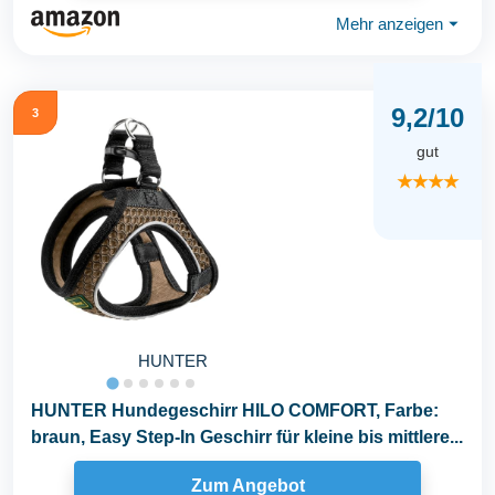
Mehr anzeigen
⏷
9,2/10
3
gut
★★★★
HUNTER
HUNTER Hundegeschirr HILO COMFORT, Farbe:
braun, Easy Step-In Geschirr für kleine bis mittlere...
Zum Angebot