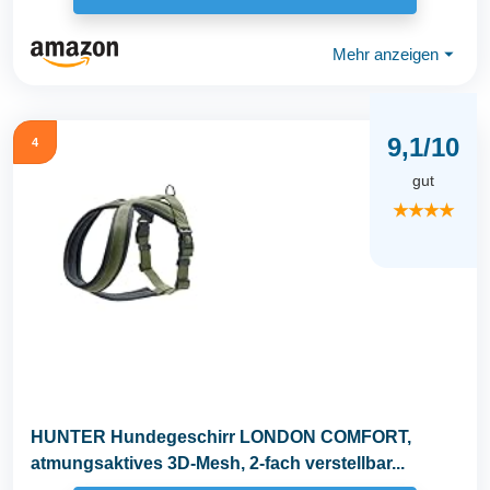
Mehr anzeigen
⏷
9,1/10
4
gut
★★★★
HUNTER Hundegeschirr LONDON COMFORT,
atmungsaktives 3D-Mesh, 2-fach verstellbar...