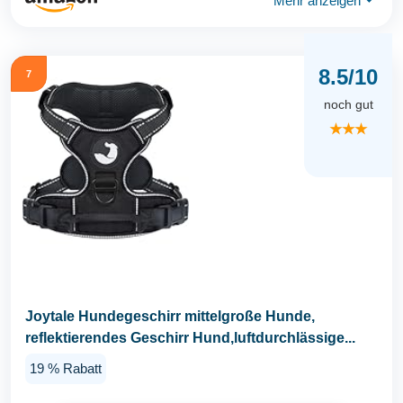
Mehr anzeigen
⏷
8.5/10
7
noch gut
★★★
Joytale Hundegeschirr mittelgroße Hunde,
reflektierendes Geschirr Hund,luftdurchlässige...
19 % Rabatt