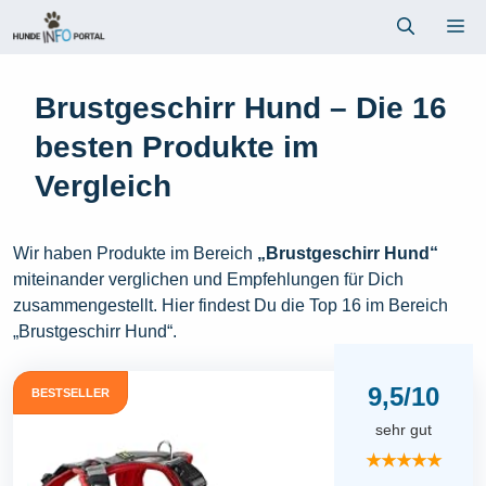
Zum
Me
Inhalt
springen
Brustgeschirr Hund – Die 16
besten Produkte im
Vergleich
Wir haben Produkte im Bereich
„Brustgeschirr Hund“
miteinander verglichen und Empfehlungen für Dich
zusammengestellt. Hier findest Du die Top 16 im Bereich
„Brustgeschirr Hund“.
9,5/10
BESTSELLER
sehr gut
★★★★★