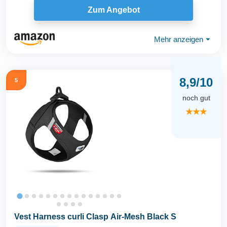
Zum Angebot
Mehr anzeigen
⏷
8,9/10
5
noch gut
★★★
Vest Harness curli Clasp Air-Mesh Black S