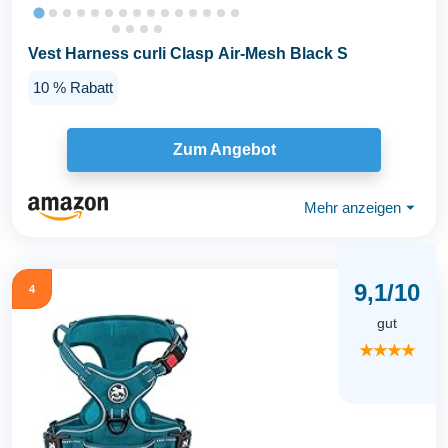
Vest Harness curli Clasp Air-Mesh Black S
10 % Rabatt
Zum Angebot
Mehr anzeigen
⏷
9,1/10
4
gut
★★★★