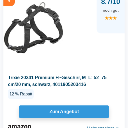
8.7/10
6
noch gut
★★★
Trixie 20341 Premium H~Geschirr, M–L: 52–75
cm/20 mm, schwarz, 4011905203416
12 % Rabatt
Zum Angebot