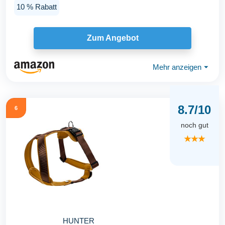
10 % Rabatt
Zum Angebot
Mehr anzeigen
⏷
8.7/10
6
noch gut
★★★
HUNTER