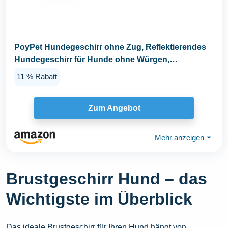
PoyPet Hundegeschirr ohne Zug, Reflektierendes
Hundegeschirr für Hunde ohne Würgen,
verstellbare...
11 % Rabatt
Zum Angebot
Mehr anzeigen
⏷
Brustgeschirr Hund – das
Wichtigste im Überblick
Das ideale Brustgeschirr für Ihren Hund hängt von