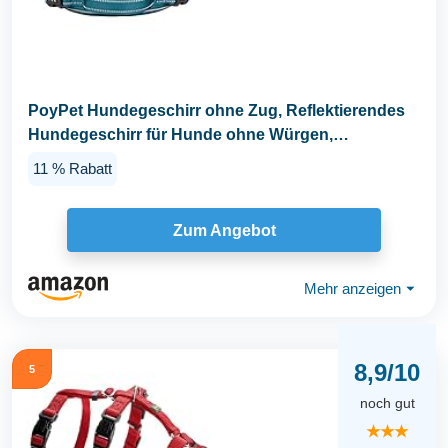
PoyPet Hundegeschirr ohne Zug, Reflektierendes
Hundegeschirr für Hunde ohne Würgen,
verstellbare...
11 % Rabatt
Zum Angebot
Mehr anzeigen
⏷
8,9/10
5
noch gut
★★★