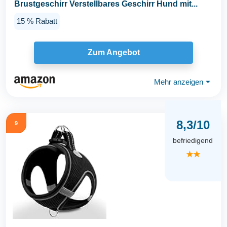
Brustgeschirr Verstellbares Geschirr Hund mit...
15 % Rabatt
Zum Angebot
Mehr anzeigen
⏷
8,3/10
9
befriedigend
★★