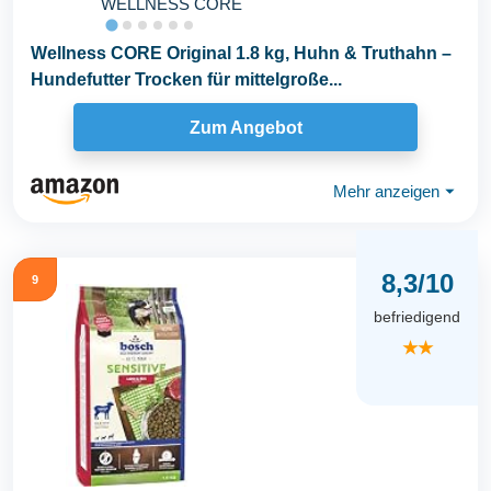
WELLNESS CORE
Wellness CORE Original 1.8 kg, Huhn & Truthahn –
Hundefutter Trocken für mittelgroße...
Zum Angebot
Mehr anzeigen
⏷
8,3/10
9
befriedigend
★★