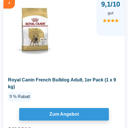
9,1/10
4
gut
★★★★
Royal Canin French Bulldog Adult, 1er Pack (1 x 9
kg)
9 % Rabatt
Zum Angebot