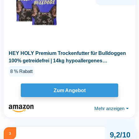
HEY HOLY Premium Trockenfutter für Bulldoggen
100% getreidefrei | 14kg hypoallergenes
Hundefutter...
8 % Rabatt
Zum Angebot
Mehr anzeigen
⏷
9,2/10
3