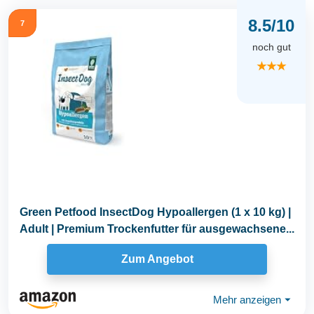
8.5/10
7
noch gut
★★★
Green Petfood InsectDog Hypoallergen (1 x 10 kg) |
Adult | Premium Trockenfutter für ausgewachsene...
Zum Angebot
Mehr anzeigen
⏷