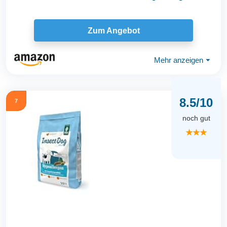
Zum Angebot
Mehr anzeigen
⏷
8.5/10
7
noch gut
★★★