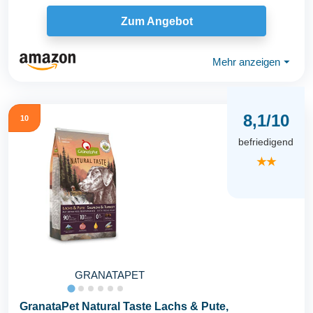
Zum Angebot
Mehr anzeigen
⏷
8,1/10
10
befriedigend
★★
GRANATAPET
GranataPet Natural Taste Lachs & Pute,