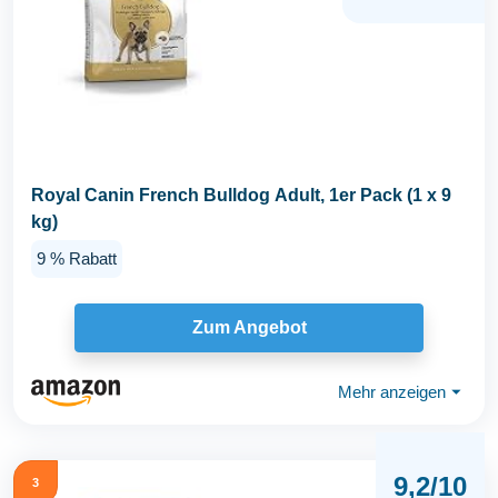
Royal Canin French Bulldog Adult, 1er Pack (1 x 9
kg)
9 % Rabatt
Zum Angebot
Mehr anzeigen
⏷
9,2/10
3