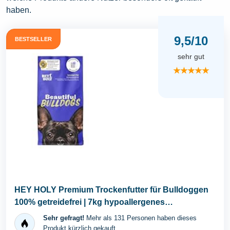
haben.
9,5/10
BESTSELLER
sehr gut
★★★★★
HEY HOLY Premium Trockenfutter für Bulldoggen
100% getreidefrei | 7kg hypoallergenes
Hundefutter...
Sehr gefragt!
Mehr als 131 Personen haben dieses
Produkt kürzlich gekauft.