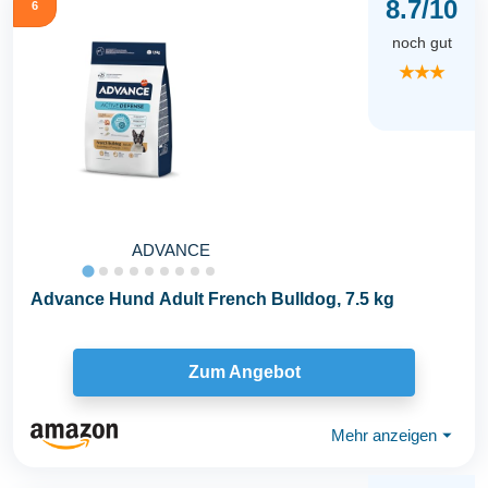
8.7/10
6
noch gut
★★★
ADVANCE
Advance Hund Adult French Bulldog, 7.5 kg
Zum Angebot
Mehr anzeigen
⏷