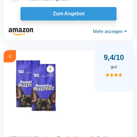
Zum Angebot
Mehr anzeigen
⏷
9,4/10
2
gut
★★★★