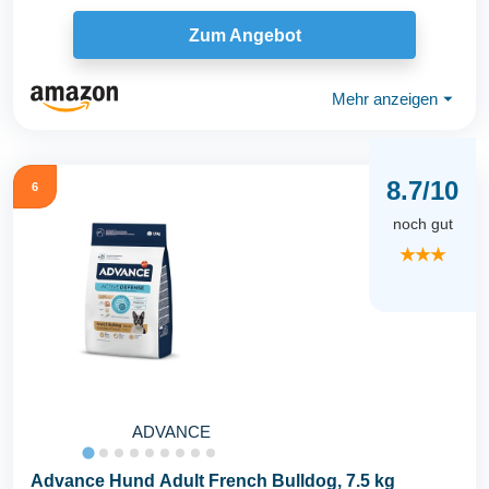
Zum Angebot
Mehr anzeigen
⏷
8.7/10
6
noch gut
★★★
ADVANCE
Advance Hund Adult French Bulldog, 7.5 kg