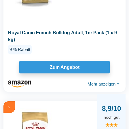
Royal Canin French Bulldog Adult, 1er Pack (1 x 9
kg)
9 % Rabatt
Zum Angebot
Mehr anzeigen
⏷
8,9/10
5
noch gut
★★★