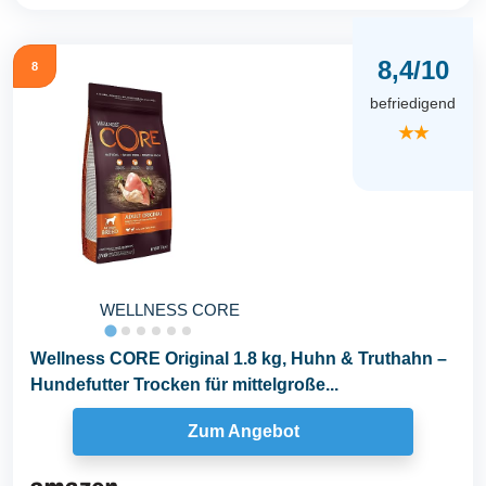
8,4/10
8
befriedigend
★★
WELLNESS CORE
Wellness CORE Original 1.8 kg, Huhn & Truthahn –
Hundefutter Trocken für mittelgroße...
Zum Angebot