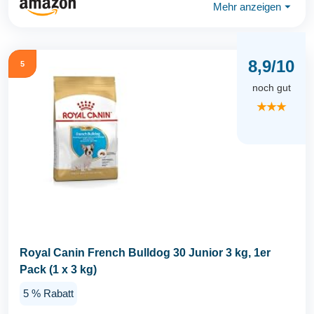
Mehr anzeigen
⏷
8,9/10
5
noch gut
★★★
Royal Canin French Bulldog 30 Junior 3 kg, 1er
Pack (1 x 3 kg)
5 % Rabatt