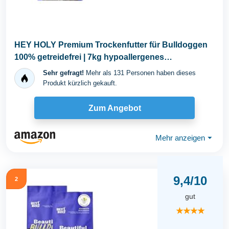
HEY HOLY Premium Trockenfutter für Bulldoggen
100% getreidefrei | 7kg hypoallergenes
Hundefutter...
Sehr gefragt!
Mehr als 131 Personen haben dieses
Produkt kürzlich gekauft.
Zum Angebot
Mehr anzeigen
⏷
9,4/10
2
gut
★★★★