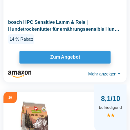
bosch HPC Sensitive Lamm & Reis |
Hundetrockenfutter für ernährungssensible Hunde
aller Rassen...
14 % Rabatt
Zum Angebot
Mehr anzeigen
⏷
8,1/10
10
befriedigend
★★