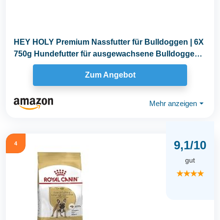
HEY HOLY Premium Nassfutter für Bulldoggen | 6X
750g Hundefutter für ausgewachsene Bulldoggen
mit...
Zum Angebot
Mehr anzeigen
⏷
9,1/10
4
gut
★★★★