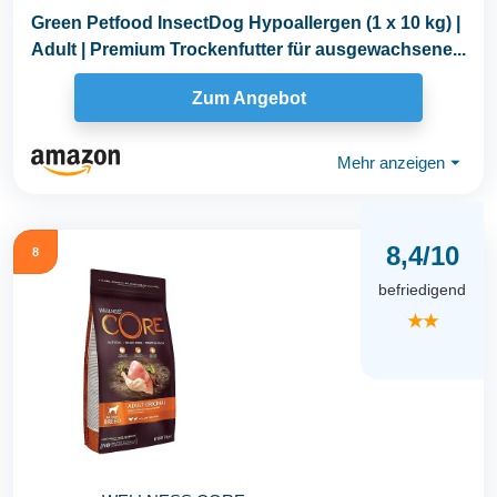
Green Petfood InsectDog Hypoallergen (1 x 10 kg) |
Adult | Premium Trockenfutter für ausgewachsene...
Zum Angebot
Mehr anzeigen
⏷
8,4/10
8
befriedigend
★★