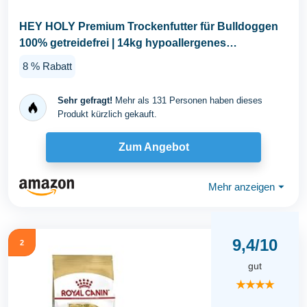
HEY HOLY Premium Trockenfutter für Bulldoggen
100% getreidefrei | 14kg hypoallergenes
Hundefutter...
8 % Rabatt
Sehr gefragt!
Mehr als 131 Personen haben dieses
Produkt kürzlich gekauft.
Zum Angebot
Mehr anzeigen
⏷
9,4/10
2
gut
★★★★