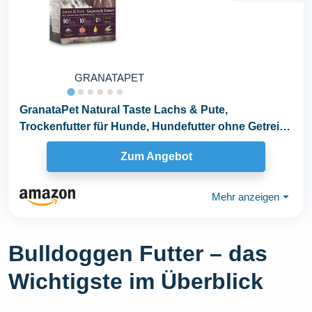
GRANATAPET
GranataPet Natural Taste Lachs & Pute,
Trockenfutter für Hunde, Hundefutter ohne Getreide
& ohne...
Zum Angebot
Mehr anzeigen
⏷
Bulldoggen Futter – das
Wichtigste im Überblick