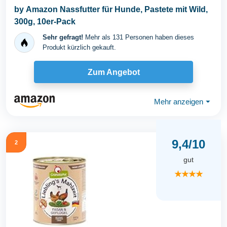
by Amazon Nassfutter für Hunde, Pastete mit Wild,
300g, 10er-Pack
Sehr gefragt!
Mehr als 131 Personen haben dieses
Produkt kürzlich gekauft.
Zum Angebot
Mehr anzeigen
⏷
9,4/10
2
gut
★★★★