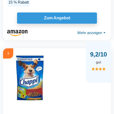
15 % Rabatt
Zum Angebot
Mehr anzeigen
⏷
9,2/10
3
gut
★★★★