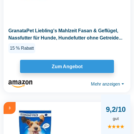
GranataPet Liebling's Mahlzeit Fasan & Geflügel,
Nassfutter für Hunde, Hundefutter ohne Getreide...
15 % Rabatt
Zum Angebot
Mehr anzeigen
⏷
9,2/10
3
gut
★★★★