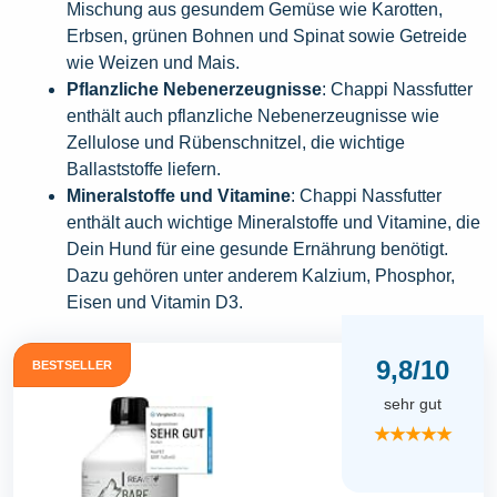
Mischung aus gesundem Gemüse wie Karotten,
Erbsen, grünen Bohnen und Spinat sowie Getreide
wie Weizen und Mais.
Pflanzliche Nebenerzeugnisse
: Chappi Nassfutter
enthält auch pflanzliche Nebenerzeugnisse wie
Zellulose und Rübenschnitzel, die wichtige
Ballaststoffe liefern.
Mineralstoffe und Vitamine
: Chappi Nassfutter
enthält auch wichtige Mineralstoffe und Vitamine, die
Dein Hund für eine gesunde Ernährung benötigt.
Dazu gehören unter anderem Kalzium, Phosphor,
Eisen und Vitamin D3.
9,8/10
BESTSELLER
sehr gut
★★★★★