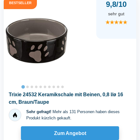
9,8/10
BESTSELLER
sehr gut
★★★★★
Trixie 24532 Keramikschale mit Beinen, 0,8 l/ø 16
cm, Braun/Taupe
Sehr gefragt!
Mehr als 131 Personen haben dieses
Produkt kürzlich gekauft.
Zum Angebot