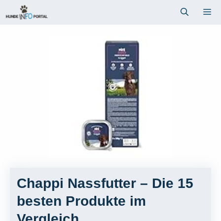
Zum
Me
Inhalt
springen
Chappi Nassfutter – Die 15
besten Produkte im
Vergleich