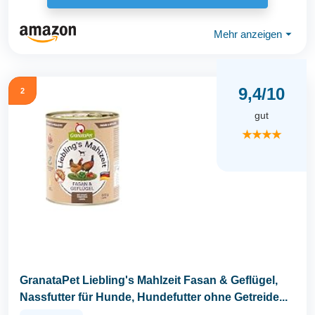
Mehr anzeigen
⏷
9,4/10
2
gut
★★★★
GranataPet Liebling's Mahlzeit Fasan & Geflügel,
Nassfutter für Hunde, Hundefutter ohne Getreide...