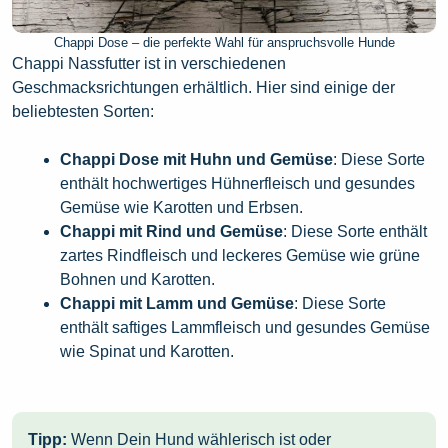
Chappi Dose – die perfekte Wahl für anspruchsvolle Hunde
Chappi Nassfutter ist in verschiedenen
Geschmacksrichtungen erhältlich. Hier sind einige der
beliebtesten Sorten:
Chappi Dose mit Huhn und Gemüse
: Diese Sorte
enthält hochwertiges Hühnerfleisch und gesundes
Gemüse wie Karotten und Erbsen.
Chappi mit Rind und Gemüse
: Diese Sorte enthält
zartes Rindfleisch und leckeres Gemüse wie grüne
Bohnen und Karotten.
Chappi mit Lamm und Gemüse
: Diese Sorte
enthält saftiges Lammfleisch und gesundes Gemüse
wie Spinat und Karotten.
Tipp:
Wenn Dein Hund wählerisch ist oder