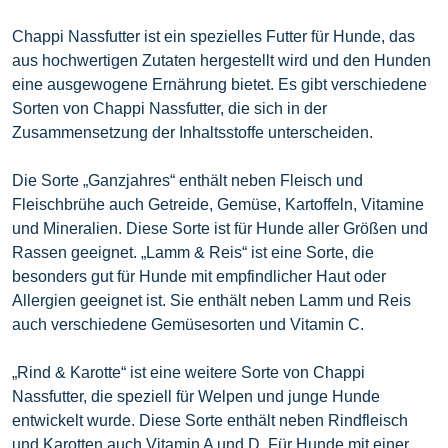
Chappi Nassfutter ist ein spezielles Futter für Hunde, das
aus hochwertigen Zutaten hergestellt wird und den Hunden
eine ausgewogene Ernährung bietet. Es gibt verschiedene
Sorten von Chappi Nassfutter, die sich in der
Zusammensetzung der Inhaltsstoffe unterscheiden.
Die Sorte „Ganzjahres“ enthält neben Fleisch und
Fleischbrühe auch Getreide, Gemüse, Kartoffeln, Vitamine
und Mineralien. Diese Sorte ist für Hunde aller Größen und
Rassen geeignet. „Lamm & Reis“ ist eine Sorte, die
besonders gut für Hunde mit empfindlicher Haut oder
Allergien geeignet ist. Sie enthält neben Lamm und Reis
auch verschiedene Gemüsesorten und Vitamin C.
„Rind & Karotte“ ist eine weitere Sorte von Chappi
Nassfutter, die speziell für Welpen und junge Hunde
entwickelt wurde. Diese Sorte enthält neben Rindfleisch
und Karotten auch Vitamin A und D. Für Hunde mit einer