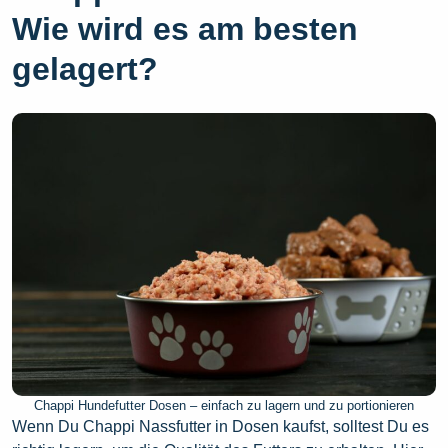
Wie wird es am besten
gelagert?
Chappi Hundefutter Dosen – einfach zu lagern und zu portionieren
Wenn Du Chappi Nassfutter in Dosen kaufst, solltest Du es