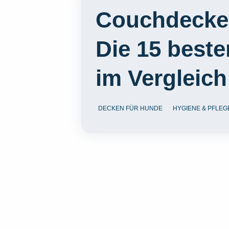
Couchdecken
Die 15 best
im Vergleich
DECKEN FÜR HUNDE
HYGIENE & PFLEG