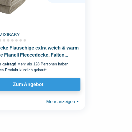
MIXIBABY
cke Flauschige extra weich & warm
Flanell Fleecedecke, Falten...
 gefragt!
Mehr als 128 Personen haben
es Produkt kürzlich gekauft.
Zum Angebot
Mehr anzeigen
⏷