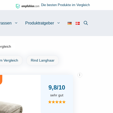
Die besten Produkte im Vergleich
rassen
Produktratgeber
rgleich
m Vergleich
Rind Langhaar
i
9,8/10
sehr gut
★★★★★