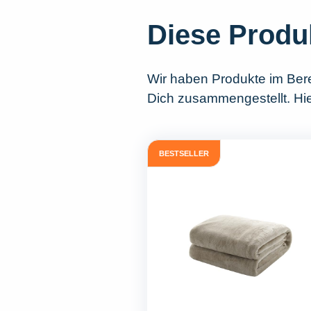
Diese Produ
Wir haben Produkte im Ber
Dich zusammengestellt. Hie
BESTSELLER