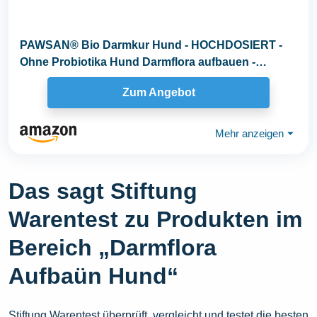
PAWSAN® Bio Darmkur Hund - HOCHDOSIERT -
Ohne Probiotika Hund Darmflora aufbauen -
pflanzliche Gras...
Zum Angebot
Mehr anzeigen
⏷
Das sagt Stiftung
Warentest zu Produkten im
Bereich „Darmflora
Aufbaün Hund“
Stiftung Warentest überprüft, vergleicht und testet die besten