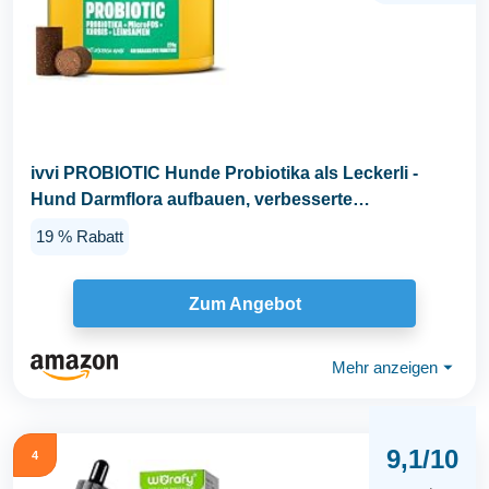
ivvi PROBIOTIC Hunde Probiotika als Leckerli -
Hund Darmflora aufbauen, verbesserte
Verdauung...
19 % Rabatt
Zum Angebot
Mehr anzeigen
⏷
9,1/10
4