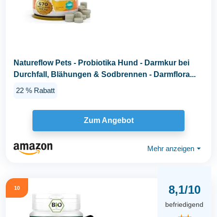
Natureflow Pets - Probiotika Hund - Darmkur bei
Durchfall, Blähungen & Sodbrennen - Darmflora...
22 % Rabatt
Zum Angebot
Mehr anzeigen
⏷
8,1/10
10
befriedigend