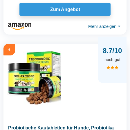
Zum Angebot
Mehr anzeigen
⏷
8.7/10
6
noch gut
★★★
Probiotische Kautabletten für Hunde, Probiotika