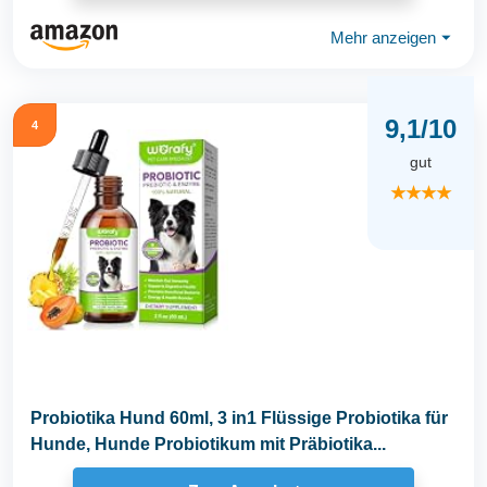
Mehr anzeigen
⏷
9,1/10
4
gut
★★★★
Probiotika Hund 60ml, 3 in1 Flüssige Probiotika für
Hunde, Hunde Probiotikum mit Präbiotika...