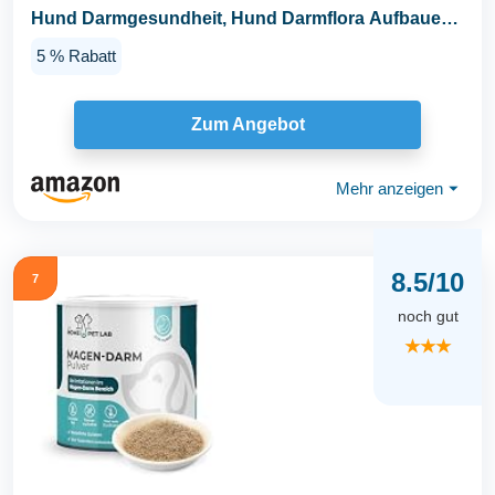
Hund Darmgesundheit, Hund Darmflora Aufbauen,
Magen...
5 % Rabatt
Zum Angebot
Mehr anzeigen
⏷
8.5/10
7
noch gut
★★★