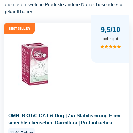
orientieren, welche Produkte andere Nutzer besonders oft
gekauft haben.
9,5/10
BESTSELLER
sehr gut
★★★★★
OMNi BiOTiC CAT & Dog | Zur Stabilisierung Einer
sensiblen tierischen Darmflora | Probiotisches...
11 % Rabatt