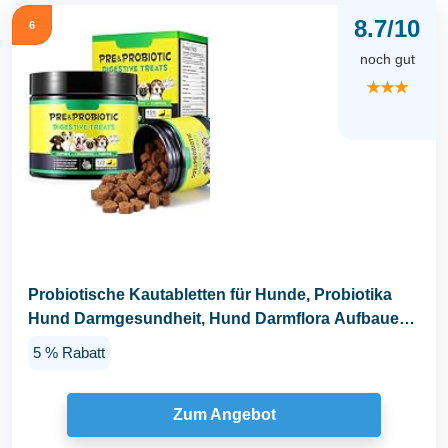
8.7/10
6
noch gut
★★★
Probiotische Kautabletten für Hunde, Probiotika
Hund Darmgesundheit, Hund Darmflora Aufbauen,
Magen...
5 % Rabatt
Zum Angebot