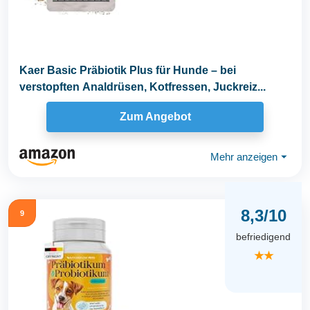
Kaer Basic Präbiotik Plus für Hunde – bei
verstopften Analdrüsen, Kotfressen, Juckreiz...
Zum Angebot
Mehr anzeigen
⏷
8,3/10
9
befriedigend
★★