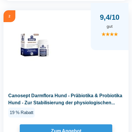
9,4/10
2
gut
★★★★
Canosept Darmflora Hund - Präbiotika & Probiotika
Hund - Zur Stabilisierung der physiologischen...
19 % Rabatt
Zum Angebot