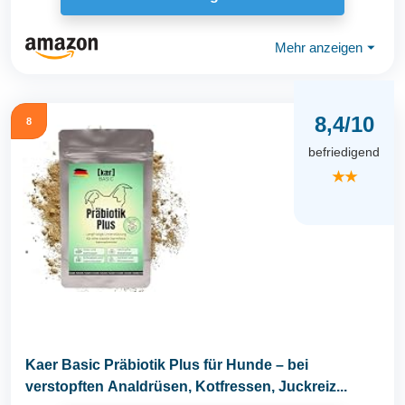
Mehr anzeigen
⏷
8,4/10
8
befriedigend
★★
Kaer Basic Präbiotik Plus für Hunde – bei
verstopften Analdrüsen, Kotfressen, Juckreiz...