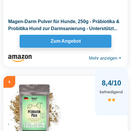
Magen-Darm Pulver für Hunde, 250g - Präbiotika &
Probitika Hund zur Darmsanierung - Unterstützt...
Zum Angebot
Mehr anzeigen
⏷
8,4/10
8
befriedigend
★★