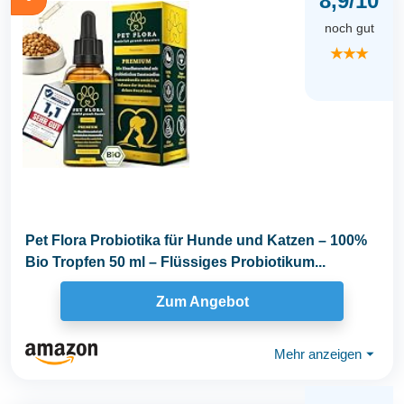
8,9/10
noch gut
★★★
Pet Flora Probiotika für Hunde und Katzen – 100%
Bio Tropfen 50 ml – Flüssiges Probiotikum...
Zum Angebot
Mehr anzeigen
⏷