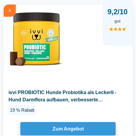
9,2/10
3
gut
★★★★
ivvi PROBIOTIC Hunde Probiotika als Leckerli -
Hund Darmflora aufbauen, verbesserte
Verdauung...
19 % Rabatt
Zum Angebot