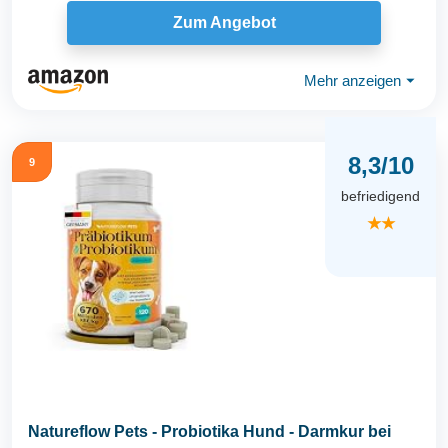
Zum Angebot
Mehr anzeigen
⏷
8,3/10
9
befriedigend
★★
Natureflow Pets - Probiotika Hund - Darmkur bei