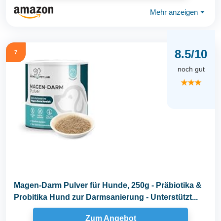
Mehr anzeigen
⏷
8.5/10
7
noch gut
★★★
Magen-Darm Pulver für Hunde, 250g - Präbiotika &
Probitika Hund zur Darmsanierung - Unterstützt...
Zum Angebot