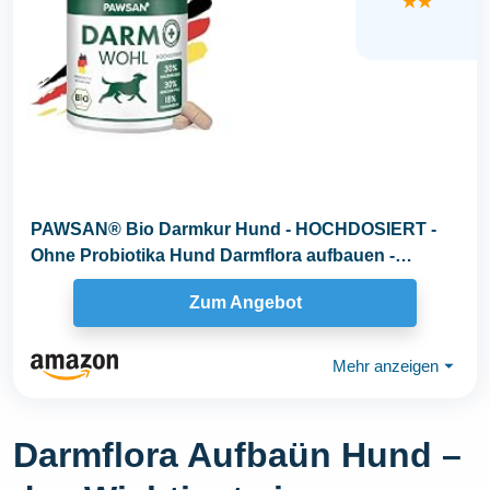
★★
PAWSAN® Bio Darmkur Hund - HOCHDOSIERT -
Ohne Probiotika Hund Darmflora aufbauen -
pflanzliche Gras...
Zum Angebot
Mehr anzeigen
⏷
Darmflora Aufbaün Hund –