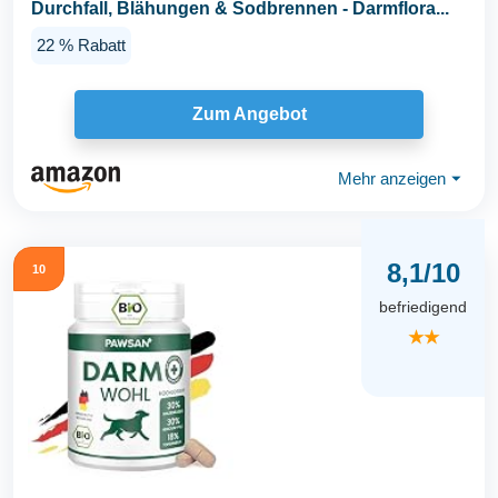
Durchfall, Blähungen & Sodbrennen - Darmflora...
22 % Rabatt
Zum Angebot
Mehr anzeigen
⏷
8,1/10
10
befriedigend
★★