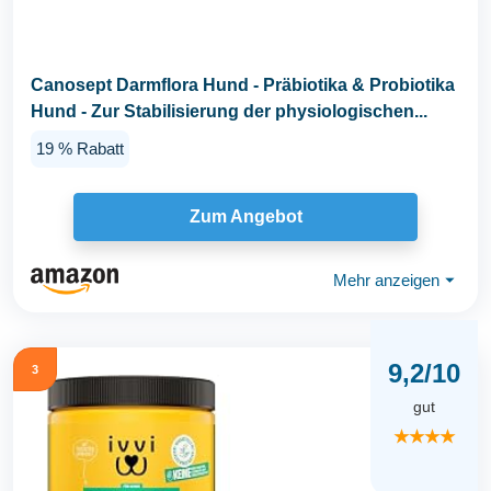
Canosept Darmflora Hund - Präbiotika & Probiotika
Hund - Zur Stabilisierung der physiologischen...
19 % Rabatt
Zum Angebot
Mehr anzeigen
⏷
9,2/10
3
gut
★★★★