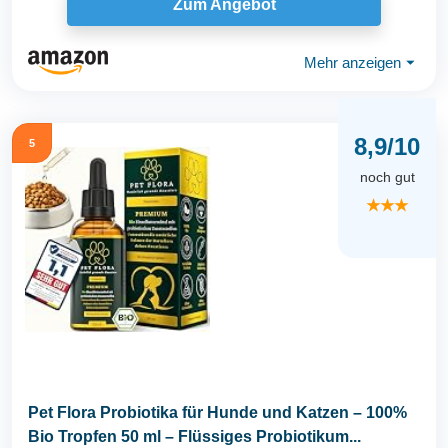
Zum Angebot
Mehr anzeigen
⏷
8,9/10
5
noch gut
★★★
Pet Flora Probiotika für Hunde und Katzen – 100%
Bio Tropfen 50 ml – Flüssiges Probiotikum...