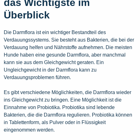
das Wichtigste im
Überblick
Die Darmflora ist ein wichtiger Bestandteil des
Verdauungssystems. Sie besteht aus Bakterien, die bei der
Verdauung helfen und Nährstoffe aufnehmen. Die meisten
Hunde haben eine gesunde Darmflora, aber manchmal
kann sie aus dem Gleichgewicht geraten. Ein
Ungleichgewicht in der Darmflora kann zu
Verdauungsproblemen führen.
Es gibt verschiedene Möglichkeiten, die Darmflora wieder
ins Gleichgewicht zu bringen. Eine Möglichkeit ist die
Einnahme von Probiotika. Probiotika sind lebende
Bakterien, die die Darmflora regulieren. Probiotika können
in Tablettenform, als Pulver oder in Flüssigkeit
eingenommen werden.