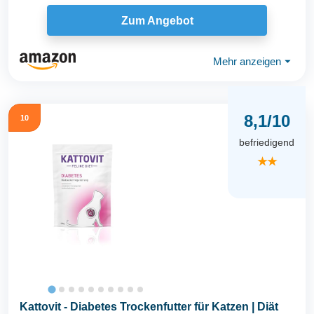
Zum Angebot
Mehr anzeigen
⏷
8,1/10
10
befriedigend
★★
Kattovit - Diabetes Trockenfutter für Katzen | Diät