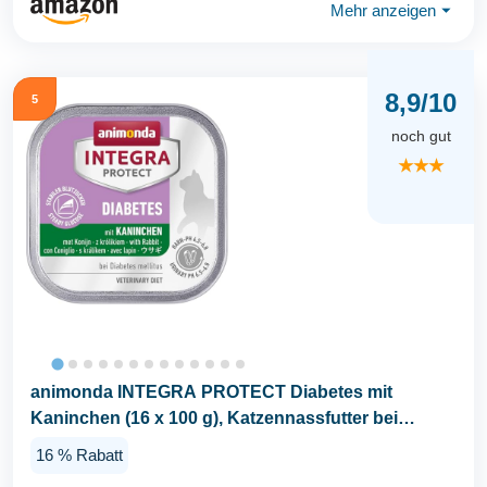
Mehr anzeigen
⏷
8,9/10
5
noch gut
★★★
animonda INTEGRA PROTECT Diabetes mit
Kaninchen (16 x 100 g), Katzennassfutter bei
Diabetes...
16 % Rabatt