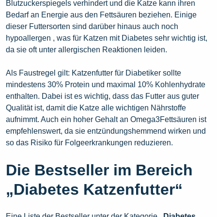
Blutzuckerspiegels verhindert und die Katze kann ihren
Bedarf an Energie aus den Fettsäuren beziehen. Einige
dieser Futtersorten sind darüber hinaus auch noch
hypoallergen , was für Katzen mit Diabetes sehr wichtig ist,
da sie oft unter allergischen Reaktionen leiden.
Als Faustregel gilt: Katzenfutter für Diabetiker sollte
mindestens 30% Protein und maximal 10% Kohlenhydrate
enthalten. Dabei ist es wichtig, dass das Futter aus guter
Qualität ist, damit die Katze alle wichtigen Nährstoffe
aufnimmt. Auch ein hoher Gehalt an Omega3Fettsäuren ist
empfehlenswert, da sie entzündungshemmend wirken und
so das Risiko für Folgeerkrankungen reduzieren.
Die Bestseller im Bereich
„Diabetes Katzenfutter“
Eine Liste der Bestseller unter der Kategorie
„Diabetes