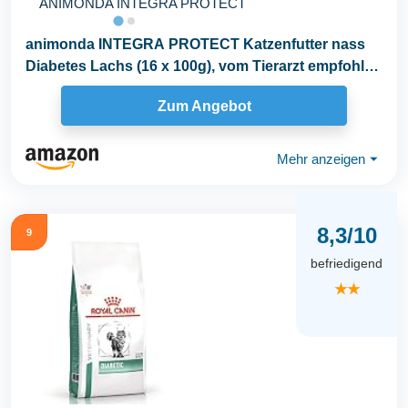
ANIMONDA INTEGRA PROTECT
animonda INTEGRA PROTECT Katzenfutter nass
Diabetes Lachs (16 x 100g), vom Tierarzt empfohlen
bei...
Zum Angebot
Mehr anzeigen
⏷
8,3/10
9
befriedigend
★★