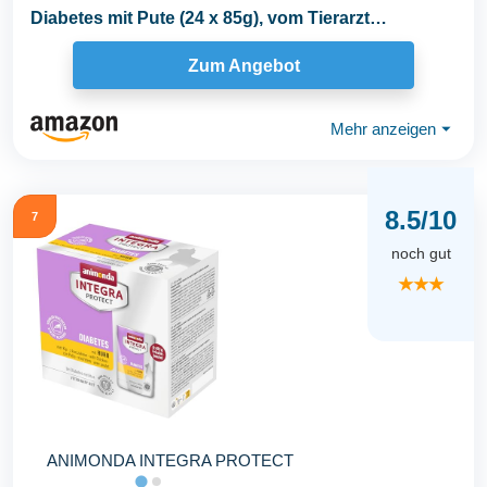
Diabetes mit Pute (24 x 85g), vom Tierarzt
empfohlen bei...
Zum Angebot
Mehr anzeigen
⏷
8.5/10
7
noch gut
★★★
ANIMONDA INTEGRA PROTECT