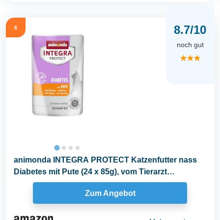
8.7/10
6
noch gut
★★★
animonda INTEGRA PROTECT Katzenfutter nass
Diabetes mit Pute (24 x 85g), vom Tierarzt
empfohlen bei...
Zum Angebot