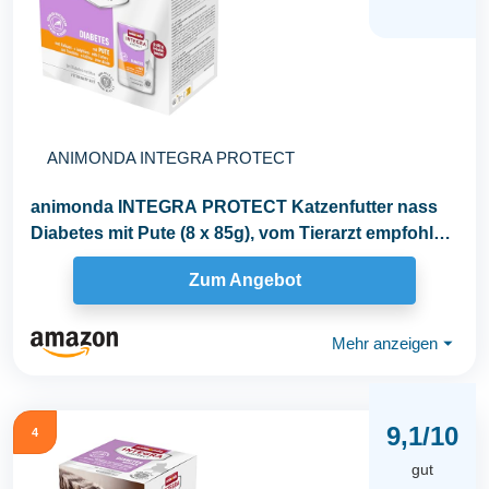
ANIMONDA INTEGRA PROTECT
animonda INTEGRA PROTECT Katzenfutter nass
Diabetes mit Pute (8 x 85g), vom Tierarzt empfohlen
bei...
Zum Angebot
Mehr anzeigen
⏷
9,1/10
4
gut