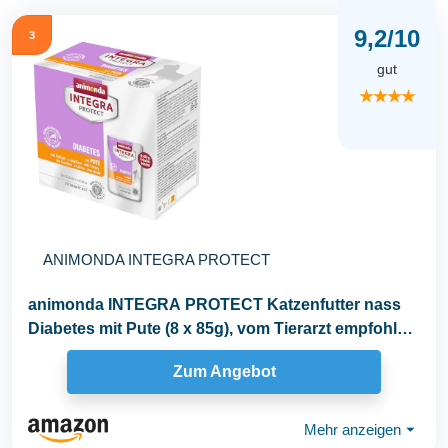
9,2/10
3
gut
★★★★
ANIMONDA INTEGRA PROTECT
animonda INTEGRA PROTECT Katzenfutter nass
Diabetes mit Pute (8 x 85g), vom Tierarzt empfohlen
bei...
Zum Angebot
Mehr anzeigen
⏷