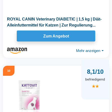
ROYAL CANIN Veterinary DIABETIC | 1,5 kg | Diät-
Alleinfuttermittel für Katzen | Zur Regulierung...
Zum Angebot
Mehr anzeigen
⏷
8,1/10
10
befriedigend
★★