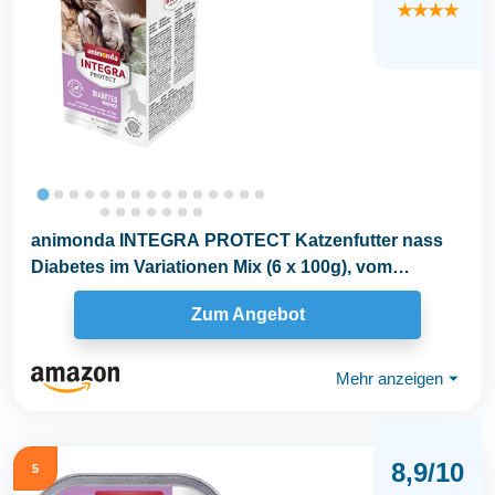
★★★★
animonda INTEGRA PROTECT Katzenfutter nass
Diabetes im Variationen Mix (6 x 100g), vom
Tierarzt...
Zum Angebot
Mehr anzeigen
⏷
8,9/10
5