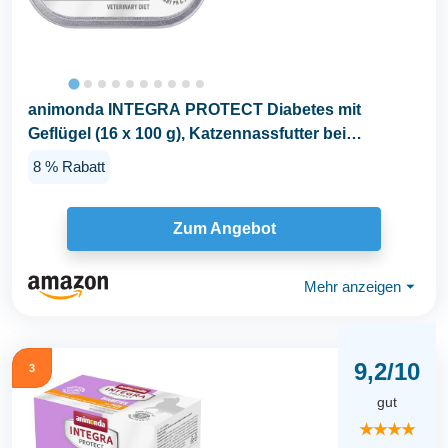
animonda INTEGRA PROTECT Diabetes mit
Geflügel (16 x 100 g), Katzennassfutter bei
Diabetes...
8 % Rabatt
Zum Angebot
Mehr anzeigen
⏷
9,2/10
3
gut
★★★★