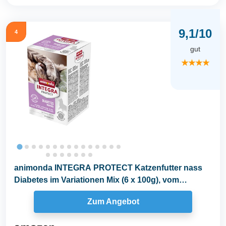
9,1/10
4
gut
★★★★
animonda INTEGRA PROTECT Katzenfutter nass
Diabetes im Variationen Mix (6 x 100g), vom
Tierarzt...
Zum Angebot