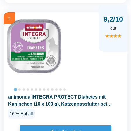
9,2/10
3
gut
★★★★
animonda INTEGRA PROTECT Diabetes mit
Kaninchen (16 x 100 g), Katzennassfutter bei
Diabetes...
16 % Rabatt