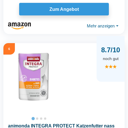
Zum Angebot
Mehr anzeigen
⏷
8.7/10
6
noch gut
★★★
animonda INTEGRA PROTECT Katzenfutter nass