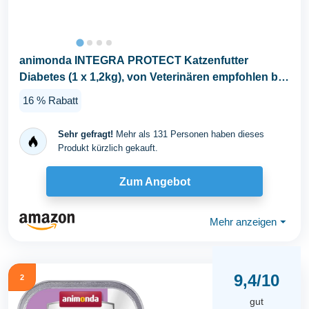
animonda INTEGRA PROTECT Katzenfutter
Diabetes (1 x 1,2kg), von Veterinären empfohlen bei
Diabetis...
16 % Rabatt
Sehr gefragt!
Mehr als 131 Personen haben dieses
Produkt kürzlich gekauft.
Zum Angebot
Mehr anzeigen
⏷
9,4/10
2
gut