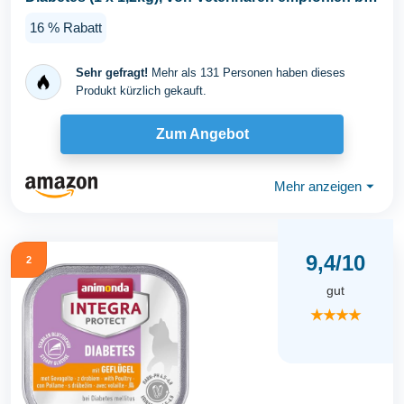
Diabetis...
16 % Rabatt
Sehr gefragt!
Mehr als 131 Personen haben dieses
Produkt kürzlich gekauft.
Zum Angebot
Mehr anzeigen
⏷
9,4/10
2
gut
★★★★