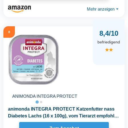
Mehr anzeigen
⏷
8,4/10
8
befriedigend
★★
ANIMONDA INTEGRA PROTECT
animonda INTEGRA PROTECT Katzenfutter nass
Diabetes Lachs (16 x 100g), vom Tierarzt empfohlen
bei...