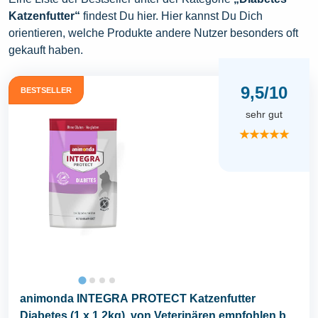
Katzenfutter“
findest Du hier. Hier kannst Du Dich
orientieren, welche Produkte andere Nutzer besonders oft
gekauft haben.
9,5/10
BESTSELLER
sehr gut
★★★★★
animonda INTEGRA PROTECT Katzenfutter
Diabetes (1 x 1,2kg), von Veterinären empfohlen bei