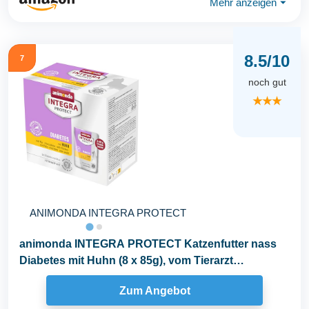
Mehr anzeigen
⏷
8.5/10
7
noch gut
★★★
ANIMONDA INTEGRA PROTECT
animonda INTEGRA PROTECT Katzenfutter nass
Diabetes mit Huhn (8 x 85g), vom Tierarzt
empfohlen bei...
Zum Angebot