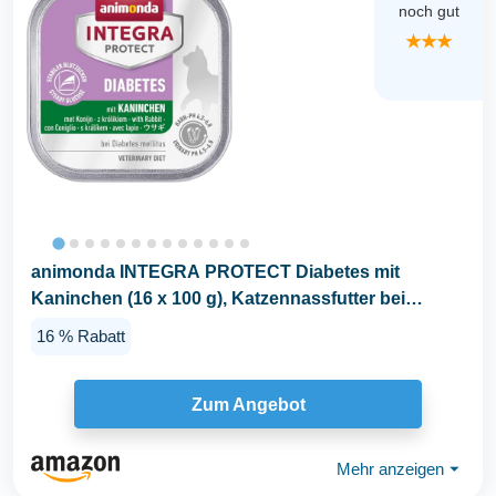
noch gut
★★★
animonda INTEGRA PROTECT Diabetes mit
Kaninchen (16 x 100 g), Katzennassfutter bei
Diabetes...
16 % Rabatt
Zum Angebot
Mehr anzeigen
⏷