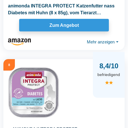
animonda INTEGRA PROTECT Katzenfutter nass
Diabetes mit Huhn (8 x 85g), vom Tierarzt
empfohlen bei...
Zum Angebot
Mehr anzeigen
⏷
8,4/10
8
befriedigend
★★