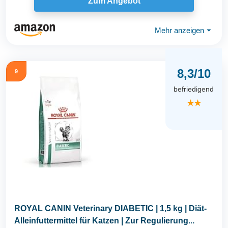
Zum Angebot
Mehr anzeigen
⏷
8,3/10
9
befriedigend
★★
ROYAL CANIN Veterinary DIABETIC | 1,5 kg | Diät-
Alleinfuttermittel für Katzen | Zur Regulierung...