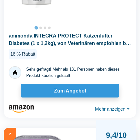
animonda INTEGRA PROTECT Katzenfutter
Diabetes (1 x 1,2kg), von Veterinären empfohlen bei
Diabetis...
16 % Rabatt
Sehr gefragt!
Mehr als 131 Personen haben dieses
Produkt kürzlich gekauft.
Zum Angebot
Mehr anzeigen
⏷
9,4/10
2