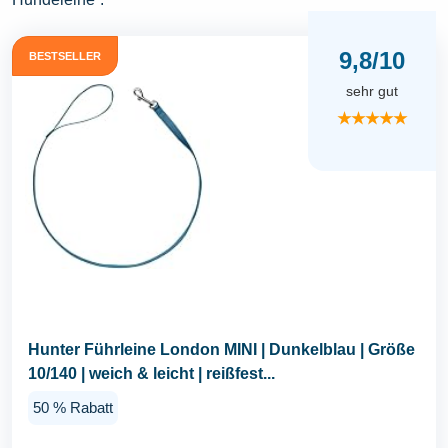
9,8/10
BESTSELLER
sehr gut
★★★★★
Hunter Führleine London MINI | Dunkelblau | Größe
10/140 | weich & leicht | reißfest...
50 % Rabatt