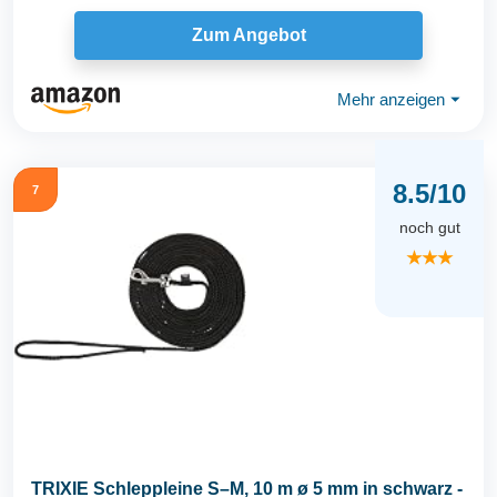
Zum Angebot
Mehr anzeigen
⏷
8.5/10
7
noch gut
★★★
TRIXIE Schleppleine S–M, 10 m ø 5 mm in schwarz -