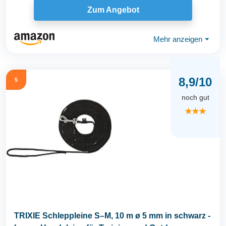
Zum Angebot
Mehr anzeigen
⏷
8,9/10
5
noch gut
★★★
TRIXIE Schleppleine S–M, 10 m ø 5 mm in schwarz -