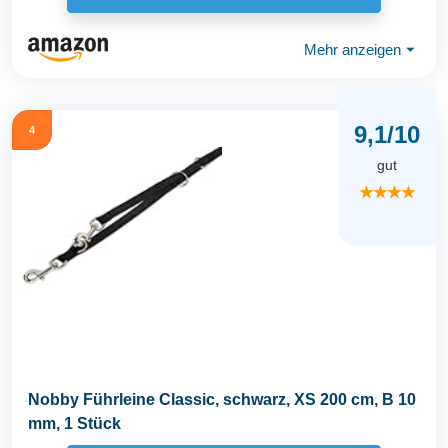
Mehr anzeigen
⏷
9,1/10
4
gut
★★★★
Nobby Führleine Classic, schwarz, XS 200 cm, B 10
mm, 1 Stück