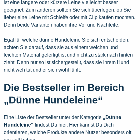
ist eine längere oder kürzere Leine vielleicht besser
geeignet. Zum anderen sollten Sie sich überlegen, ob Sie
lieber eine Leine mit Schleife oder mit Clip kaufen möchten.
Denn beide Varianten haben ihre Vor und Nachteile.
Egal für welche dünne Hundeleine Sie sich entscheiden,
achten Sie darauf, dass sie aus einem weichen und
leichten Material gefertigt ist und nicht zu stark nach hinten
zieht. Denn nur so ist sichergestellt, dass sie Ihrem Hund
nicht weh tut und er sich wohl fühlt.
Die Bestseller im Bereich
„Dünne Hundeleine“
Eine Liste der Bestseller unter der Kategorie
„Dünne
Hundeleine“
findest Du hier. Hier kannst Du Dich
orientieren, welche Produkte andere Nutzer besonders oft
gekauft haben.