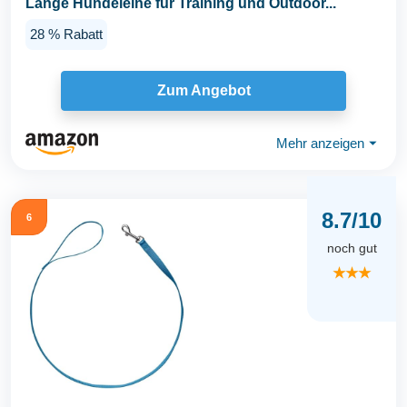
Lange Hundeleine für Training und Outdoor...
28 % Rabatt
Zum Angebot
Mehr anzeigen
⏷
8.7/10
6
noch gut
★★★