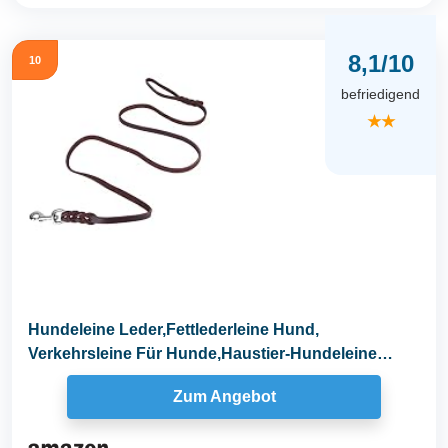
8,1/10
10
befriedigend
★★
Hundeleine Leder,Fettlederleine Hund,
Verkehrsleine Für Hunde,Haustier-Hundeleine
Sicherheitsseil...
Zum Angebot