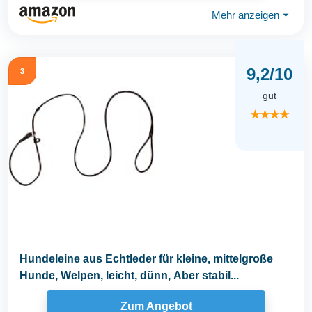
Mehr anzeigen
⏷
9,2/10
3
gut
★★★★
Hundeleine aus Echtleder für kleine, mittelgroße
Hunde, Welpen, leicht, dünn, Aber stabil...
Zum Angebot