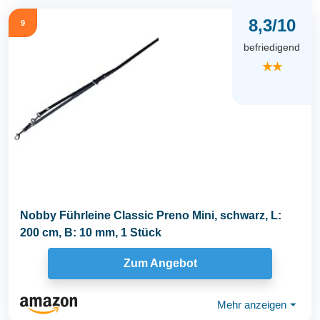
8,3/10
9
befriedigend
★★
Nobby Führleine Classic Preno Mini, schwarz, L:
200 cm, B: 10 mm, 1 Stück
Zum Angebot
Mehr anzeigen
⏷