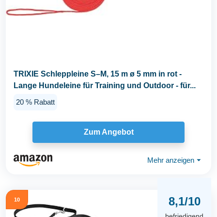
TRIXIE Schleppleine S–M, 15 m ø 5 mm in rot -
Lange Hundeleine für Training und Outdoor - für...
20 % Rabatt
Zum Angebot
Mehr anzeigen
⏷
8,1/10
10
befriedigend