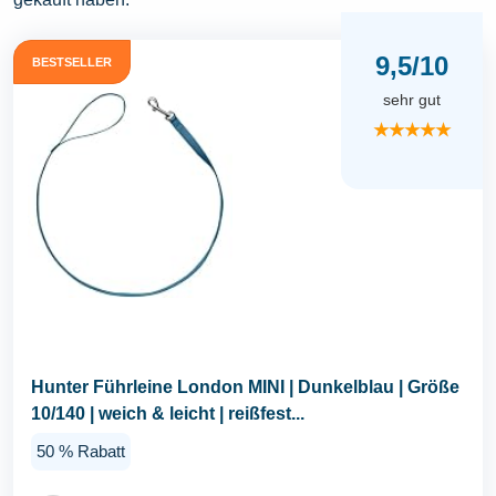
9,5/10
BESTSELLER
sehr gut
★★★★★
Hunter Führleine London MINI | Dunkelblau | Größe
10/140 | weich & leicht | reißfest...
50 % Rabatt