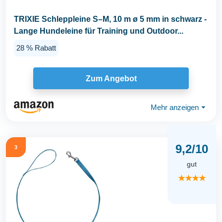
TRIXIE Schleppleine S–M, 10 m ø 5 mm in schwarz -
Lange Hundeleine für Training und Outdoor...
28 % Rabatt
Zum Angebot
Mehr anzeigen
⏷
9,2/10
3
gut
★★★★