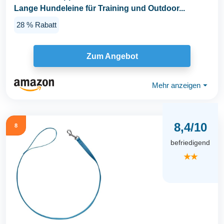
Lange Hundeleine für Training und Outdoor...
28 % Rabatt
Zum Angebot
Mehr anzeigen
⏷
8,4/10
8
befriedigend
★★