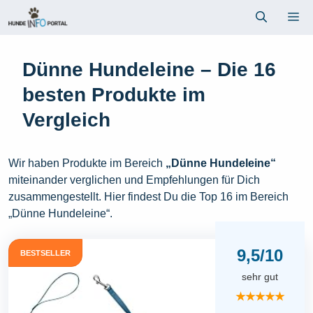
Zum
Me
Inhalt
springen
Dünne Hundeleine – Die 16
besten Produkte im
Vergleich
Wir haben Produkte im Bereich
„Dünne Hundeleine“
miteinander verglichen und Empfehlungen für Dich
zusammengestellt. Hier findest Du die Top 16 im Bereich
„Dünne Hundeleine“.
9,5/10
BESTSELLER
sehr gut
★★★★★