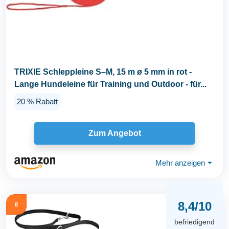
TRIXIE Schleppleine S–M, 15 m ø 5 mm in rot -
Lange Hundeleine für Training und Outdoor - für...
20 % Rabatt
Zum Angebot
Mehr anzeigen
⏷
8,4/10
8
befriedigend