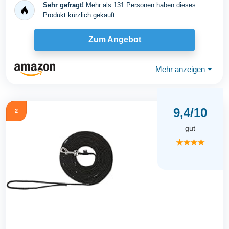
Sehr gefragt!
Mehr als 131 Personen haben dieses
Produkt kürzlich gekauft.
Zum Angebot
Mehr anzeigen
⏷
9,4/10
2
gut
★★★★