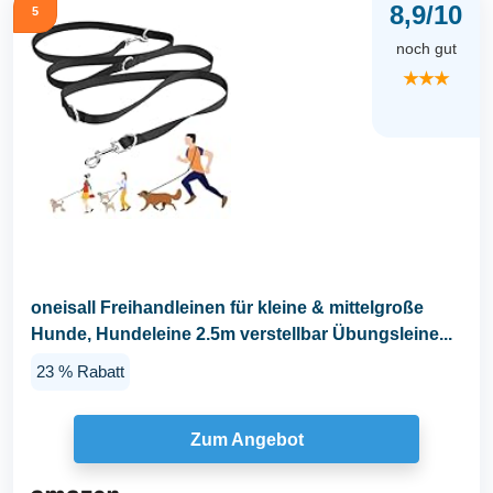
8,9/10
5
noch gut
★★★
oneisall Freihandleinen für kleine & mittelgroße
Hunde, Hundeleine 2.5m verstellbar Übungsleine...
23 % Rabatt
Zum Angebot