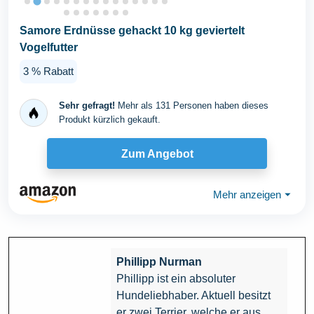
Samore Erdnüsse gehackt 10 kg geviertelt
Vogelfutter
3 % Rabatt
Sehr gefragt!
Mehr als 131 Personen haben dieses
Produkt kürzlich gekauft.
Zum Angebot
Mehr anzeigen
⏷
Phillipp Nurman
Phillipp ist ein absoluter
Hundeliebhaber. Aktuell besitzt
er zwei Terrier, welche er aus