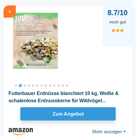
8.7/10
6
noch gut
★★★
Futterbauer Erdnüsse blanchiert 10 kg, Weiße &
schalenlose Erdnusskerne für Wildvögel...
Zum Angebot
Mehr anzeigen
⏷