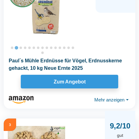
Paul´s Mühle Erdnüsse für Vögel, Erdnusskerne
gehackt, 10 kg Neue Ernte 2025
Zum Angebot
Mehr anzeigen
⏷
9,2/10
3
gut