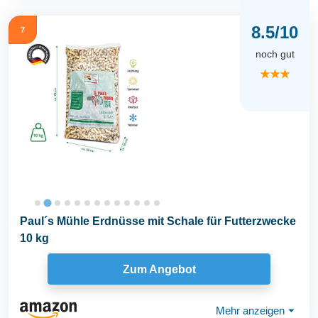
8.5/10
7
noch gut
★★★
Paul´s Mühle Erdnüsse mit Schale für Futterzwecke
10 kg
Zum Angebot
Mehr anzeigen
⏷