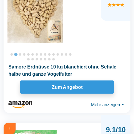
★★★★
Samore Erdnüsse 10 kg blanchiert ohne Schale
halbe und ganze Vogelfutter
Zum Angebot
Mehr anzeigen
⏷
9,1/10
4