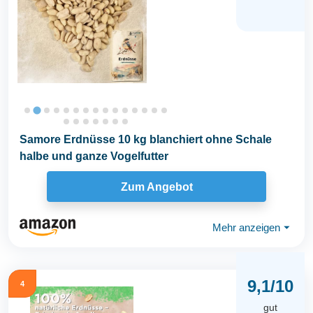
Samore Erdnüsse 10 kg blanchiert ohne Schale
halbe und ganze Vogelfutter
Zum Angebot
Mehr anzeigen
⏷
9,1/10
4
gut