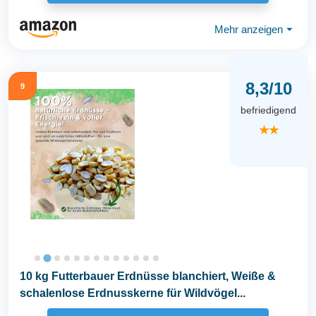
Mehr anzeigen
⏷
8,3/10
9
befriedigend
★★
10 kg Futterbauer Erdnüsse blanchiert, Weiße &
schalenlose Erdnusskerne für Wildvögel...