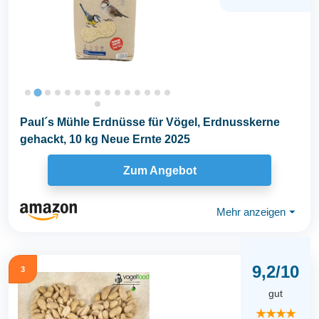
Paul´s Mühle Erdnüsse für Vögel, Erdnusskerne
gehackt, 10 kg Neue Ernte 2025
Zum Angebot
Mehr anzeigen
⏷
9,2/10
3
gut
★★★★