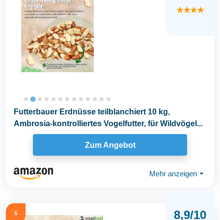
★★★★
Futterbauer Erdnüsse teilblanchiert 10 kg,
Ambrosia-kontrolliertes Vogelfutter, für Wildvögel...
Zum Angebot
Mehr anzeigen
⏷
8,9/10
5