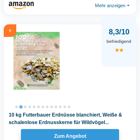
Mehr anzeigen
⏷
8,3/10
9
befriedigend
★★
10 kg Futterbauer Erdnüsse blanchiert, Weiße &
schalenlose Erdnusskerne für Wildvögel...
Zum Angebot