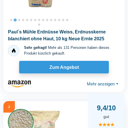
Paul´s Mühle Erdnüsse Weiss, Erdnusskerne
blanchiert ohne Haut, 10 kg Neue Ernte 2025
Sehr gefragt!
Mehr als 131 Personen haben dieses
Produkt kürzlich gekauft.
Zum Angebot
Mehr anzeigen
⏷
9,4/10
2
gut
★★★★