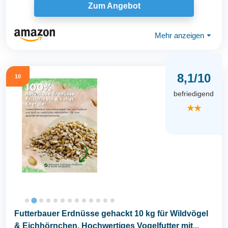
Zum Angebot
Mehr anzeigen
⏷
8,1/10
10
befriedigend
★★
Futterbauer Erdnüsse gehackt 10 kg für Wildvögel
& Eichhörnchen, Hochwertiges Vogelfutter mit...