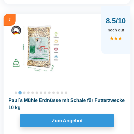
8.5/10
7
noch gut
★★★
Paul´s Mühle Erdnüsse mit Schale für Futterzwecke
10 kg
Zum Angebot