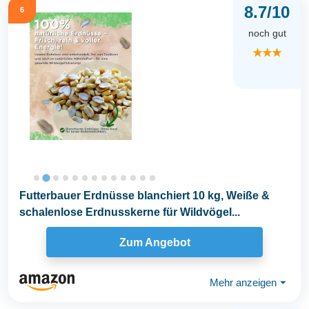
8.7/10
6
noch gut
★★★
Futterbauer Erdnüsse blanchiert 10 kg, Weiße &
schalenlose Erdnusskerne für Wildvögel...
Zum Angebot
Mehr anzeigen
⏷