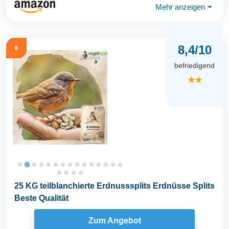
Mehr anzeigen
⏷
8,4/10
8
befriedigend
★★
25 KG teilblanchierte Erdnusssplits Erdnüsse Splits
Beste Qualität
Zum Angebot