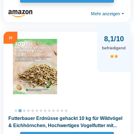
Mehr anzeigen
⏷
8,1/10
10
befriedigend
★★
Futterbauer Erdnüsse gehackt 10 kg für Wildvögel
& Eichhörnchen, Hochwertiges Vogelfutter mit...