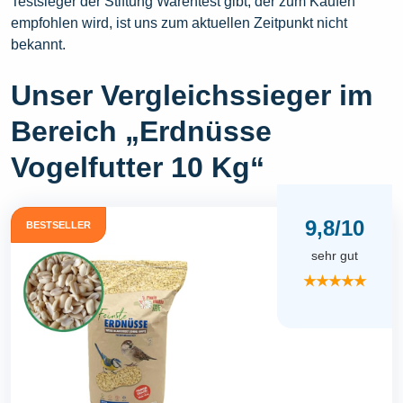
Testsieger der Stiftung Warentest gibt, der zum Kaufen
empfohlen wird, ist uns zum aktuellen Zeitpunkt nicht
bekannt.
Unser Vergleichssieger im
Bereich „Erdnüsse
Vogelfutter 10 Kg“
9,8/10
BESTSELLER
sehr gut
★★★★★