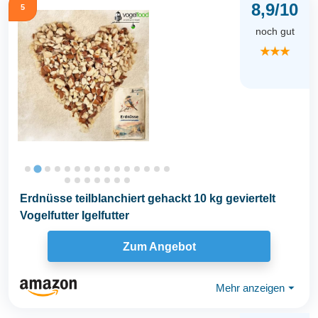
8,9/10
5
noch gut
★★★
Erdnüsse teilblanchiert gehackt 10 kg geviertelt
Vogelfutter Igelfutter
Zum Angebot
Mehr anzeigen
⏷