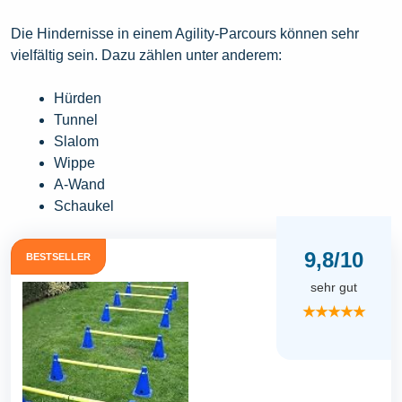
Die Hindernisse in einem Agility-Parcours können sehr
vielfältig sein. Dazu zählen unter anderem:
Hürden
Tunnel
Slalom
Wippe
A-Wand
Schaukel
9,8/10
BESTSELLER
sehr gut
★★★★★