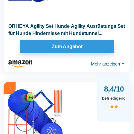
ORHEYA Agility Set Hunde Agility Ausrüstungs Set
für Hunde Hindernisse mit Hundetunnel...
Zum Angebot
Mehr anzeigen
⏷
8,4/10
8
befriedigend
★★