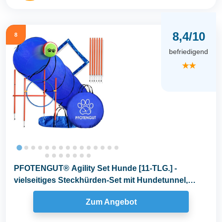
8,4/10
8
befriedigend
★★
PFOTENGUT® Agility Set Hunde [11-TLG.] -
vielseitiges Steckhürden-Set mit Hundetunnel,
Slalom...
Zum Angebot