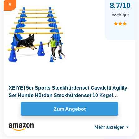
8.7/10
6
noch gut
★★★
XEIYEI 5er Sports Steckhürdenset Cavaletti Agility
Set Hunde Hürden Steckhürdenset 10 Kegel
23cm...
Zum Angebot
Mehr anzeigen
⏷