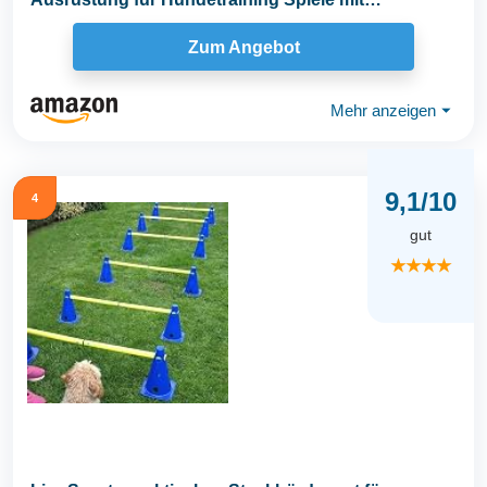
Hundetunnel...
Zum Angebot
Mehr anzeigen
⏷
9,1/10
4
gut
★★★★