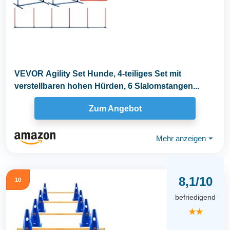
VEVOR Agility Set Hunde, 4-teiliges Set mit
verstellbaren hohen Hürden, 6 Slalomstangen...
Zum Angebot
Mehr anzeigen
⏷
8,1/10
10
befriedigend
★★