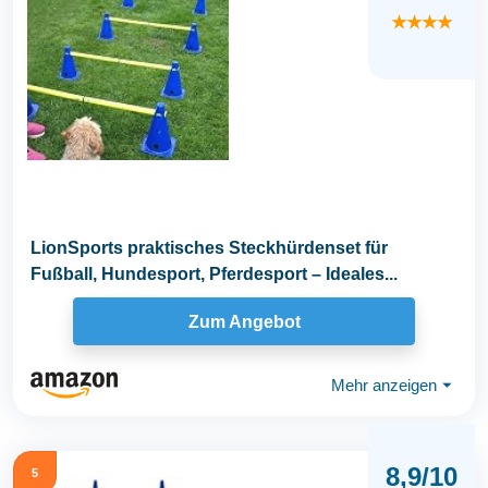
★★★★
LionSports praktisches Steckhürdenset für
Fußball, Hundesport, Pferdesport – Ideales...
Zum Angebot
Mehr anzeigen
⏷
8,9/10
5