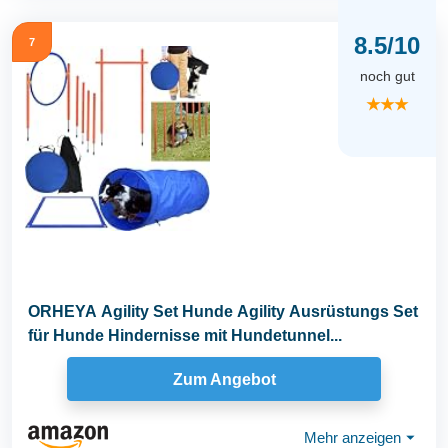
8.5/10
7
noch gut
★★★
ORHEYA Agility Set Hunde Agility Ausrüstungs Set
für Hunde Hindernisse mit Hundetunnel...
Zum Angebot
Mehr anzeigen
⏷