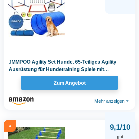
JMMPOO Agility Set Hunde, 65-Teiliges Agility
Ausrüstung für Hundetraining Spiele mit
Hundetunnel...
Zum Angebot
Mehr anzeigen
⏷
9,1/10
4
gut