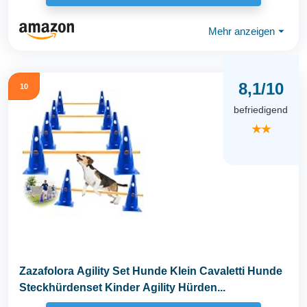
Mehr anzeigen
⏷
8,1/10
10
befriedigend
★★
Zazafolora Agility Set Hunde Klein Cavaletti Hunde
Steckhürdenset Kinder Agility Hürden...