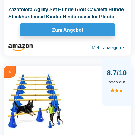
Zazafolora Agility Set Hunde Groß Cavaletti Hunde
Steckhürdenset Kinder Hindernisse für Pferde...
Zum Angebot
Mehr anzeigen
⏷
8.7/10
6
noch gut
★★★