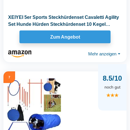
XEIYEI 5er Sports Steckhürdenset Cavaletti Agility
Set Hunde Hürden Steckhürdenset 10 Kegel
23cm...
Zum Angebot
Mehr anzeigen
⏷
8.5/10
7
noch gut
★★★