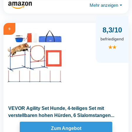
Mehr anzeigen
⏷
8,3/10
9
befriedigend
★★
VEVOR Agility Set Hunde, 4-teiliges Set mit
verstellbaren hohen Hürden, 6 Slalomstangen...
Zum Angebot