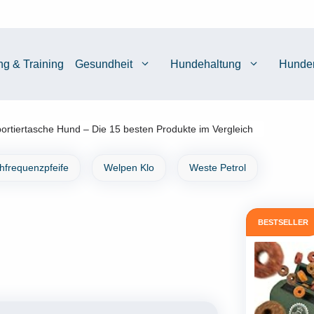
ng & Training
Gesundheit
Hundehaltung
Hunde
ortiertasche Hund – Die 15 besten Produkte im Vergleich
chfrequenzpfeife
Welpen Klo
Weste Petrol
BESTSELLER