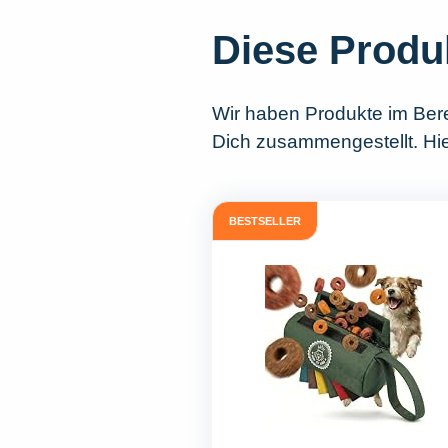
Diese Produ
Wir haben Produkte im Ber
Dich zusammengestellt. Hie
BESTSELLER