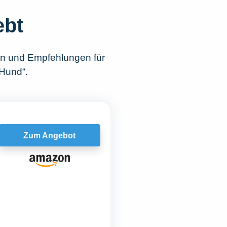
ebt
en und Empfehlungen für
 Hund“.
Zum Angebot