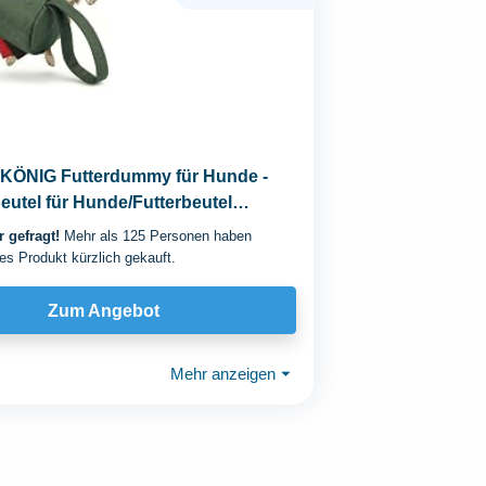
KÖNIG Futterdummy für Hunde -
eutel für Hunde/Futterbeutel
ng klein...
 gefragt!
Mehr als 125 Personen haben
es Produkt kürzlich gekauft.
Zum Angebot
Mehr anzeigen
⏷