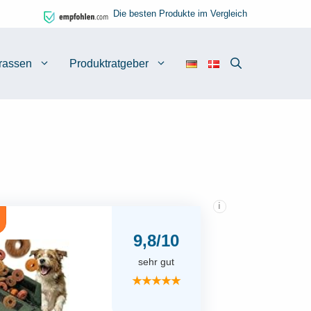
Die besten Produkte im Vergleich
rassen
Produktratgeber
i
9,8/10
sehr gut
★★★★★