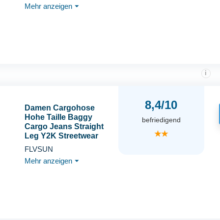
Mehr anzeigen
⏷
Sweat Pants Men
Warme Streatwear
Sweathose Sport
Hosen mit Taschen
i
8,4/10
Damen Cargohose
Hohe Taille Baggy
befriedigend
Cargo Jeans Straight
★★
Leg Y2K Streetwear
Hose 6 Taschen für
FLVSUN
Frauen Teenager
Mehr anzeigen
⏷
Mädchen, Schwarz, M