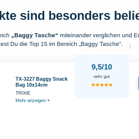
kte sind besonders beli
eich
„Baggy Tasche“
miteinander verglichen und E
dest Du die Top 15 im Bereich „Baggy Tasche“.
i
9,5/10
sehr gut
TX-3227 Baggy Snack
★★★★★
Bag 10x14cm
TRIXIE
Mehr anzeigen
⏷