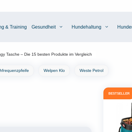
ng & Training
Gesundheit
Hundehaltung
Hunde
gy Tasche – Die 15 besten Produkte im Vergleich
chfrequenzpfeife
Welpen Klo
Weste Petrol
BESTSELLER