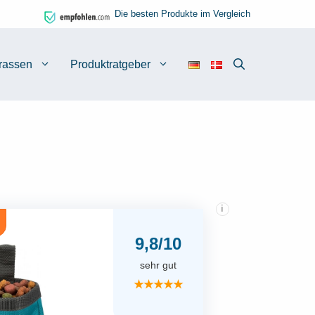
Die besten Produkte im Vergleich
rassen
Produktratgeber
i
9,8/10
sehr gut
★★★★★