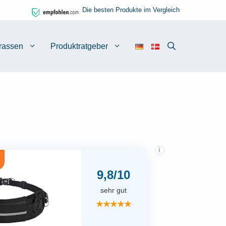
Die besten Produkte im Vergleich
rassen
Produktratgeber
i
9,8/10
sehr gut
★★★★★