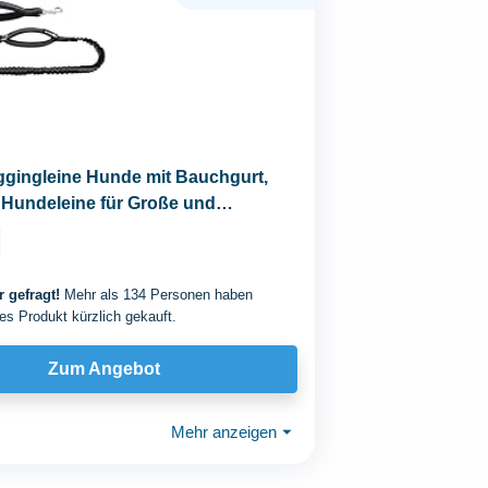
ggingleine Hunde mit Bauchgurt,
 Hundeleine für Große und
e Hundes...
 gefragt!
Mehr als 134 Personen haben
es Produkt kürzlich gekauft.
Zum Angebot
Mehr anzeigen
⏷