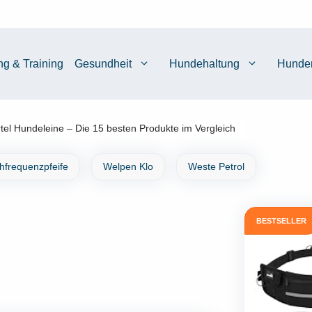
ng & Training
Gesundheit
Hundehaltung
Hunde
tel Hundeleine – Die 15 besten Produkte im Vergleich
chfrequenzpfeife
Welpen Klo
Weste Petrol
BESTSELLER