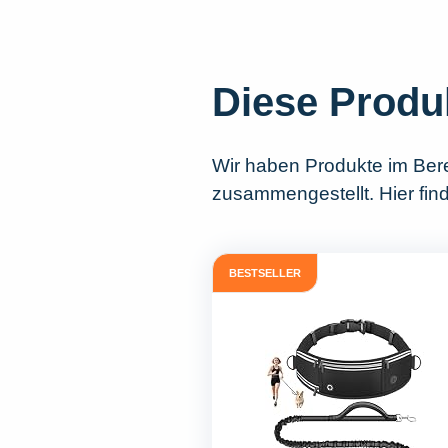
Diese Produ
Wir haben Produkte im Ber
zusammengestellt. Hier find
BESTSELLER