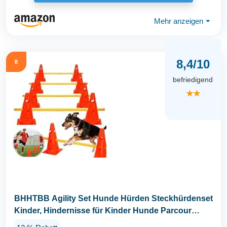
Mehr anzeigen
⏷
8,4/10
8
befriedigend
★★
BHHTBB Agility Set Hunde Hürden Steckhürdenset
Kinder, Hindernisse für Kinder Hunde Parcour
zum...