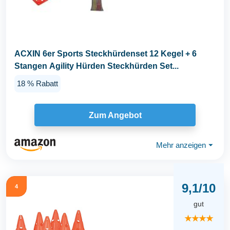
ACXIN 6er Sports Steckhürdenset 12 Kegel + 6
Stangen Agility Hürden Steckhürden Set...
18 % Rabatt
Zum Angebot
Mehr anzeigen
⏷
9,1/10
4
gut
★★★★