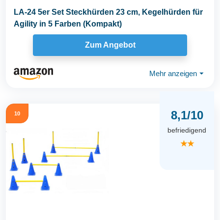
LA-24 5er Set Steckhürden 23 cm, Kegelhürden für
Agility in 5 Farben (Kompakt)
Zum Angebot
Mehr anzeigen
⏷
8,1/10
10
befriedigend
★★