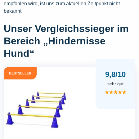
empfohlen wird, ist uns zum aktuellen Zeitpunkt nicht
bekannt.
Unser Vergleichssieger im
Bereich „Hindernisse
Hund“
9,8/10
BESTSELLER
sehr gut
★★★★★