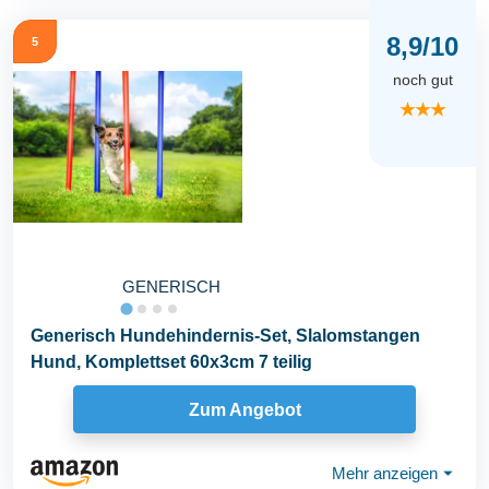
8,9/10
5
noch gut
★★★
GENERISCH
Generisch Hundehindernis-Set, Slalomstangen
Hund, Komplettset 60x3cm 7 teilig
Zum Angebot
Mehr anzeigen
⏷