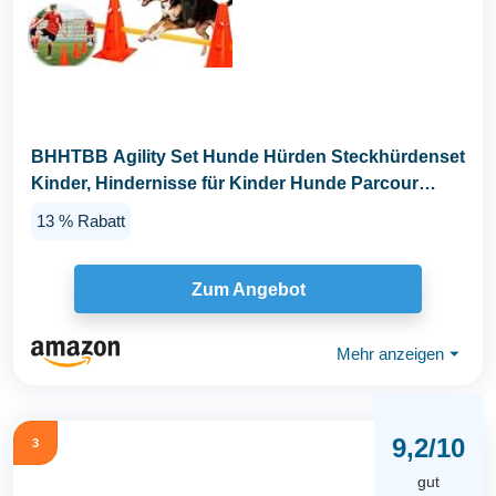
BHHTBB Agility Set Hunde Hürden Steckhürdenset
Kinder, Hindernisse für Kinder Hunde Parcour
zum...
13 % Rabatt
Zum Angebot
Mehr anzeigen
⏷
9,2/10
3
gut