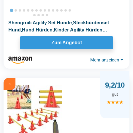
Shengruili Agility Set Hunde,Steckhürdenset
Hund,Hund Hürden,Kinder Agility Hürden
Hindernisse...
Zum Angebot
Mehr anzeigen
⏷
9,2/10
3
gut
★★★★