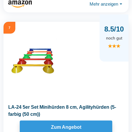
Mehr anzeigen
⏷
8.5/10
7
noch gut
★★★
LA-24 5er Set Minihürden 8 cm, Agilityhürden (5-
farbig (50 cm))
Zum Angebot