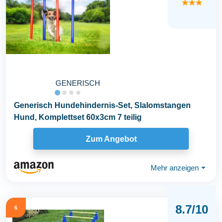
★★★
GENERISCH
Generisch Hundehindernis-Set, Slalomstangen
Hund, Komplettset 60x3cm 7 teilig
Zum Angebot
Mehr anzeigen
⏷
8.7/10
6