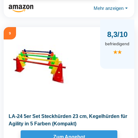
Mehr anzeigen
⏷
8,3/10
9
befriedigend
★★
LA-24 5er Set Steckhürden 23 cm, Kegelhürden für
Agility in 5 Farben (Kompakt)
Zum Angebot