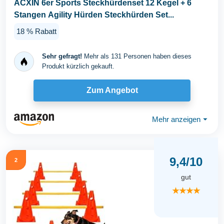
ACXIN 6er Sports Steckhürdenset 12 Kegel + 6
Stangen Agility Hürden Steckhürden Set...
18 % Rabatt
Sehr gefragt!
Mehr als 131 Personen haben dieses
Produkt kürzlich gekauft.
Zum Angebot
Mehr anzeigen
⏷
9,4/10
2
gut
★★★★