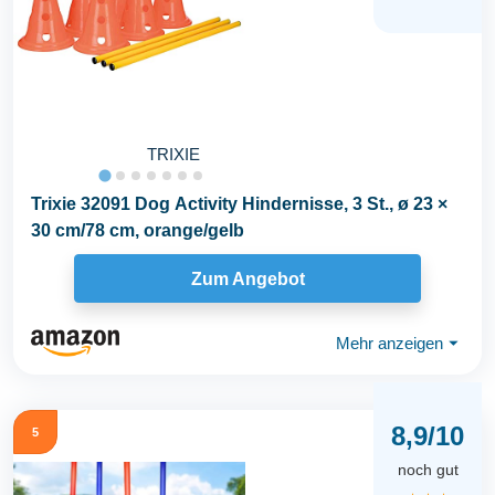
TRIXIE
Trixie 32091 Dog Activity Hindernisse, 3 St., ø 23 ×
30 cm/78 cm, orange/gelb
Zum Angebot
Mehr anzeigen
⏷
8,9/10
5
noch gut