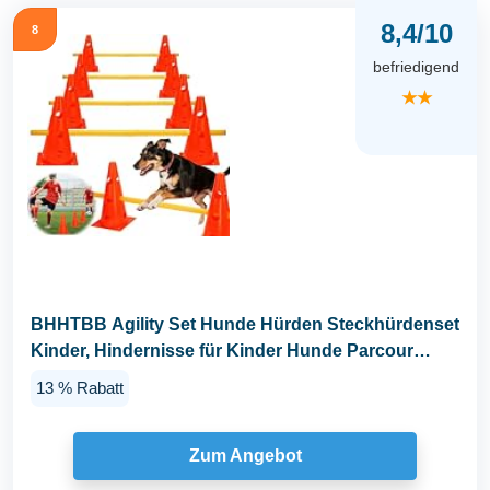
8,4/10
8
befriedigend
★★
BHHTBB Agility Set Hunde Hürden Steckhürdenset
Kinder, Hindernisse für Kinder Hunde Parcour
zum...
13 % Rabatt
Zum Angebot