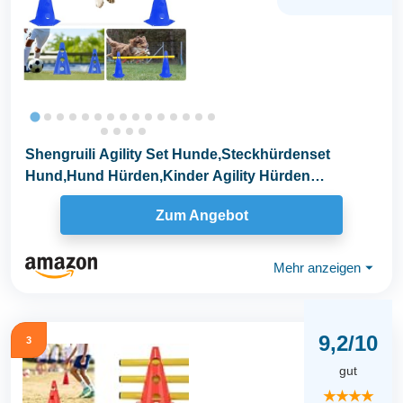
Shengruili Agility Set Hunde,Steckhürdenset
Hund,Hund Hürden,Kinder Agility Hürden
Hindernisse...
Zum Angebot
Mehr anzeigen
⏷
9,2/10
3
gut
★★★★