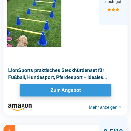
noch gut
★★★
LionSports praktisches Steckhürdenset für
Fußball, Hundesport, Pferdesport – Ideales...
Zum Angebot
Mehr anzeigen
⏷
7