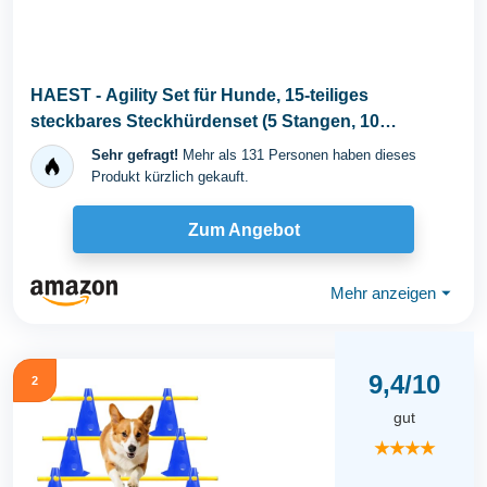
HAEST - Agility Set für Hunde, 15-teiliges
steckbares Steckhürdenset (5 Stangen, 10
Hütchen...
Sehr gefragt!
Mehr als 131 Personen haben dieses
Produkt kürzlich gekauft.
Zum Angebot
Mehr anzeigen
⏷
9,4/10
2
gut
★★★★