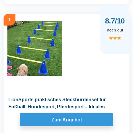
8.7/10
6
noch gut
★★★
LionSports praktisches Steckhürdenset für
Fußball, Hundesport, Pferdesport – Ideales...
Zum Angebot