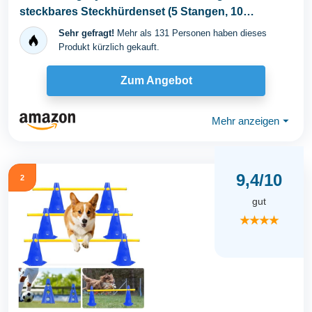
steckbares Steckhürdenset (5 Stangen, 10
Hütchen...
Sehr gefragt!
Mehr als 131 Personen haben dieses
Produkt kürzlich gekauft.
Zum Angebot
Mehr anzeigen
⏷
9,4/10
2
gut
★★★★