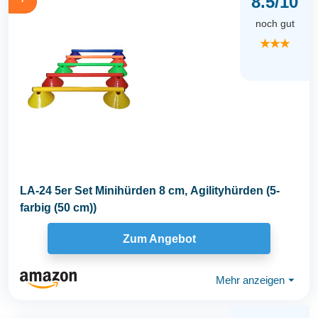
8.5/10
noch gut
★★★
LA-24 5er Set Minihürden 8 cm, Agilityhürden (5-
farbig (50 cm))
Zum Angebot
Mehr anzeigen
⏷