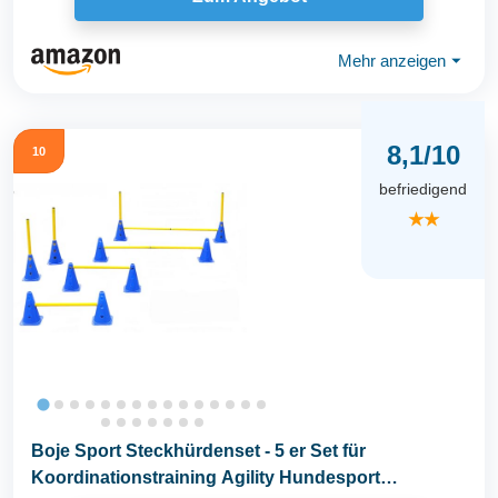
Mehr anzeigen
⏷
8,1/10
10
befriedigend
★★
Boje Sport Steckhürdenset - 5 er Set für
Koordinationstraining Agility Hundesport