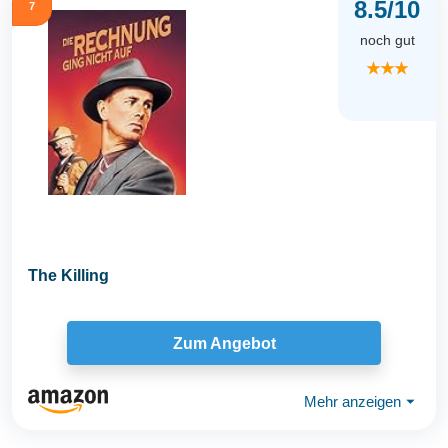
8.5/10
7
noch gut
★★★
The Killing
Zum Angebot
Mehr anzeigen
⏷