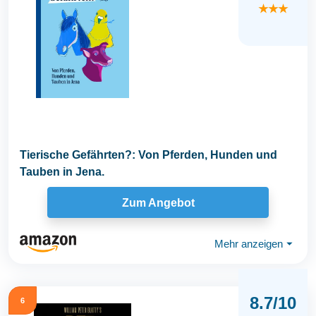
★★★
Tierische Gefährten?: Von Pferden, Hunden und
Tauben in Jena.
Zum Angebot
Mehr anzeigen
⏷
8.7/10
6