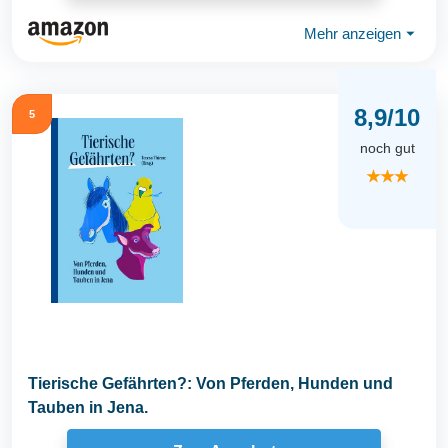
Mehr anzeigen
⏷
8,9/10
5
noch gut
★★★
Tierische Gefährten?: Von Pferden, Hunden und
Tauben in Jena.