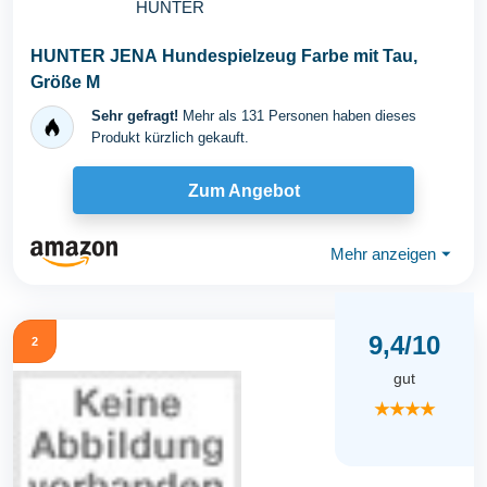
HUNTER
HUNTER JENA Hundespielzeug Farbe mit Tau,
Größe M
Sehr gefragt!
Mehr als 131 Personen haben dieses
Produkt kürzlich gekauft.
Zum Angebot
Mehr anzeigen
⏷
9,4/10
2
gut
★★★★