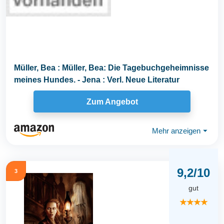
Müller, Bea : Müller, Bea: Die Tagebuchgeheimnisse
meines Hundes. - Jena : Verl. Neue Literatur
Zum Angebot
Mehr anzeigen
⏷
9,2/10
3
gut
★★★★