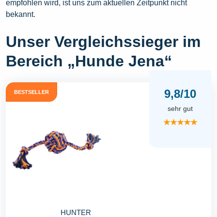
empfohlen wird, ist uns zum aktuellen Zeitpunkt nicht
bekannt.
Unser Vergleichssieger im
Bereich „Hunde Jena“
9,8/10
BESTSELLER
sehr gut
★★★★★
HUNTER