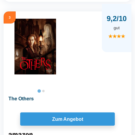
9,2/10
3
gut
★★★★
The Others
Zum Angebot