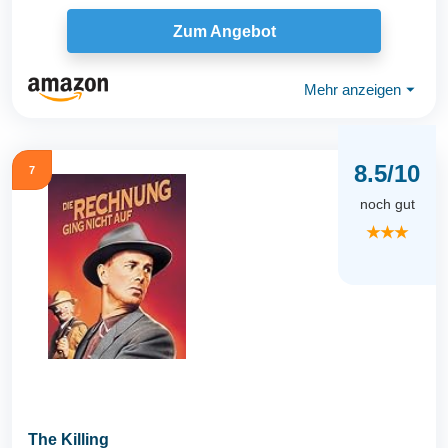
Zum Angebot
Mehr anzeigen
⏷
8.5/10
7
noch gut
★★★
The Killing