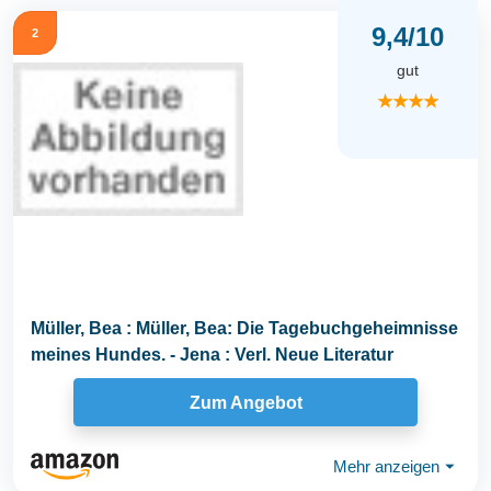
9,4/10
2
gut
★★★★
Müller, Bea : Müller, Bea: Die Tagebuchgeheimnisse
meines Hundes. - Jena : Verl. Neue Literatur
Zum Angebot
Mehr anzeigen
⏷