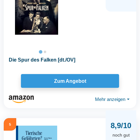
Die Spur des Falken [dt./OV]
Zum Angebot
Mehr anzeigen
⏷
8,9/10
5
noch gut