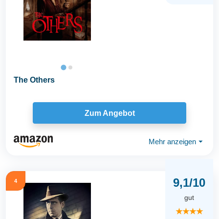
The Others
Zum Angebot
Mehr anzeigen
⏷
9,1/10
4
gut
★★★★