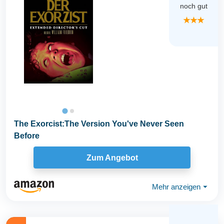
noch gut
★★★
The Exorcist:The Version You've Never Seen
Before
Zum Angebot
Mehr anzeigen
⏷