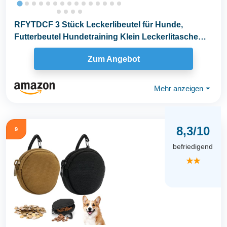
RFYTDCF 3 Stück Leckerlibeutel für Hunde,
Futterbeutel Hundetraining Klein Leckerlitasche
für...
Zum Angebot
Mehr anzeigen
⏷
8,3/10
9
befriedigend
★★