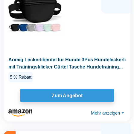
Aomig Leckerlibeutel für Hunde 3Pcs Hundeleckerli
mit Trainingsklicker Gürtel Tasche Hundetraining...
5 % Rabatt
Zum Angebot
Mehr anzeigen
⏷