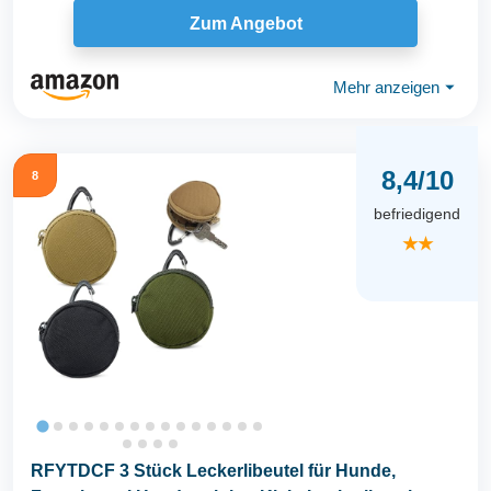
Zum Angebot
Mehr anzeigen
⏷
8,4/10
8
befriedigend
★★
RFYTDCF 3 Stück Leckerlibeutel für Hunde,