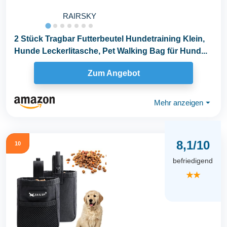
RAIRSKY
2 Stück Tragbar Futterbeutel Hundetraining Klein,
Hunde Leckerlitasche, Pet Walking Bag für Hund...
Zum Angebot
Mehr anzeigen
⏷
8,1/10
10
befriedigend
★★