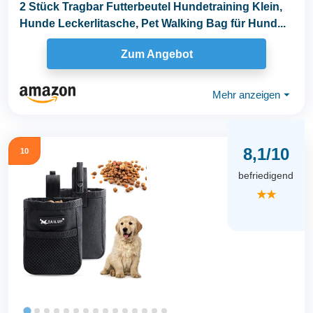
2 Stück Tragbar Futterbeutel Hundetraining Klein,
Hunde Leckerlitasche, Pet Walking Bag für Hund...
Zum Angebot
Mehr anzeigen
⏷
8,1/10
10
befriedigend
★★