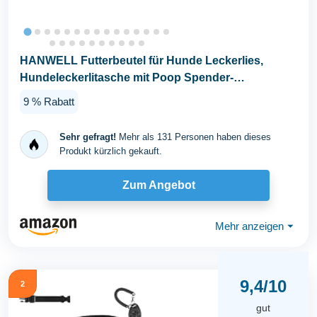
HANWELL Futterbeutel für Hunde Leckerlies,
Hundeleckerlitasche mit Poop Spender-
Verstellbarer...
9 % Rabatt
Sehr gefragt!
Mehr als 131 Personen haben dieses
Produkt kürzlich gekauft.
Zum Angebot
Mehr anzeigen
⏷
9,4/10
2
gut