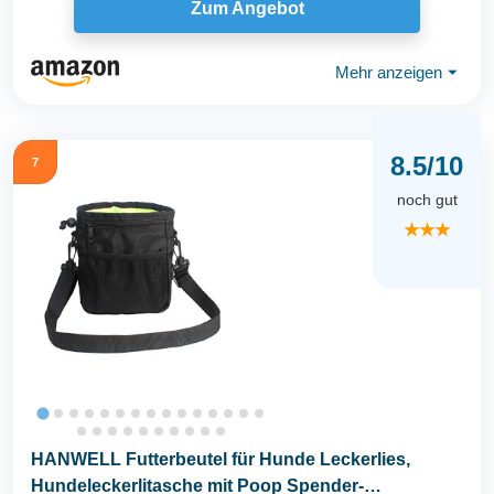
Zum Angebot
Mehr anzeigen
⏷
8.5/10
7
noch gut
★★★
HANWELL Futterbeutel für Hunde Leckerlies,
Hundeleckerlitasche mit Poop Spender-