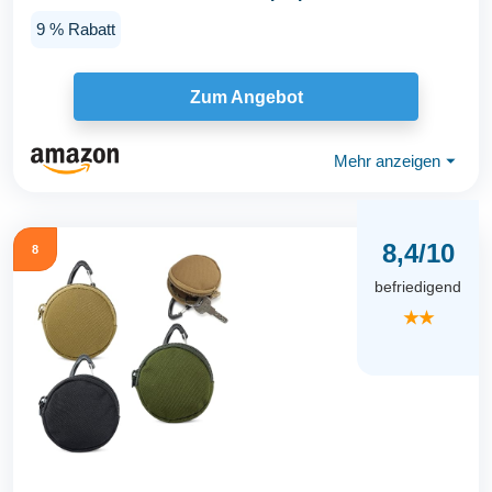
Verstellbarer...
9 % Rabatt
Zum Angebot
Mehr anzeigen
⏷
8,4/10
8
befriedigend
★★