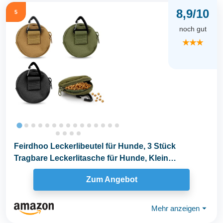
8,9/10
5
noch gut
★★★
Feirdhoo Leckerlibeutel für Hunde, 3 Stück
Tragbare Leckerlitasche für Hunde, Klein
Freihändige...
Zum Angebot
Mehr anzeigen
⏷