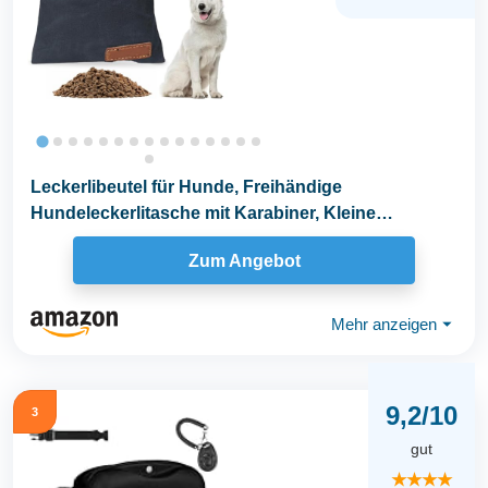
Leckerlibeutel für Hunde, Freihändige
Hundeleckerlitasche mit Karabiner, Kleine
Futterbeutel für...
Zum Angebot
Mehr anzeigen
⏷
9,2/10
3
gut
★★★★