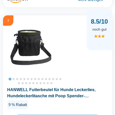
8.5/10
7
noch gut
★★★
HANWELL Futterbeutel für Hunde Leckerlies,
Hundeleckerlitasche mit Poop Spender-
Verstellbarer...
9 % Rabatt