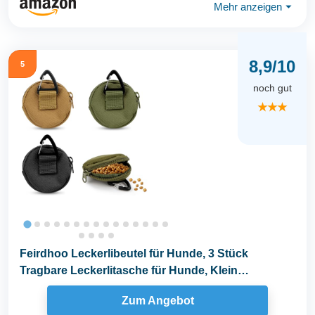
Mehr anzeigen
⏷
8,9/10
5
noch gut
★★★
Feirdhoo Leckerlibeutel für Hunde, 3 Stück
Tragbare Leckerlitasche für Hunde, Klein
Freihändige...
Zum Angebot