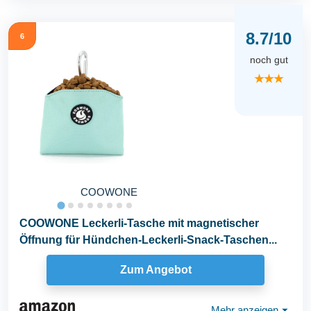
8.7/10
6
noch gut
★★★
COOWONE
COOWONE Leckerli-Tasche mit magnetischer
Öffnung für Hündchen-Leckerli-Snack-Taschen...
Zum Angebot
Mehr anzeigen
⏷