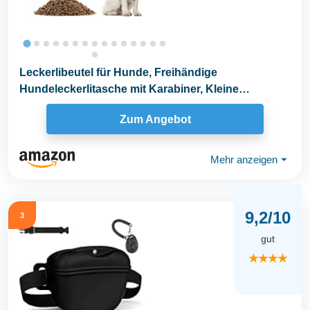
Leckerlibeutel für Hunde, Freihändige
Hundeleckerlitasche mit Karabiner, Kleine
Futterbeutel für...
Zum Angebot
Mehr anzeigen
⏷
9,2/10
3
gut
★★★★