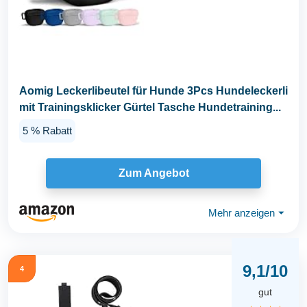
Aomig Leckerlibeutel für Hunde 3Pcs Hundeleckerli
mit Trainingsklicker Gürtel Tasche Hundetraining...
5 % Rabatt
Zum Angebot
Mehr anzeigen
⏷
9,1/10
4
gut