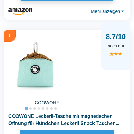
Mehr anzeigen
⏷
8.7/10
6
noch gut
★★★
COOWONE
COOWONE Leckerli-Tasche mit magnetischer
Öffnung für Hündchen-Leckerli-Snack-Taschen...