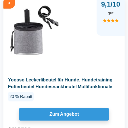
9,1/10
4
gut
★★★★
Yoosso Leckerlibeutel für Hunde, Hundetraining
Futterbeutel Hundesnackbeutel Multifunktionale...
20 % Rabatt
Zum Angebot