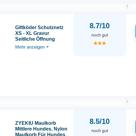
i
8.7/10
Giftköder Schutznetz
XS - XL Gravur
noch gut
Seitliche Öffnung
★★★
Mehr anzeigen
⏷
i
8.5/10
ZYEKIU Maulkorb
Mittlere Hundes, Nylon
noch gut
Maulkorb Für Hundes,