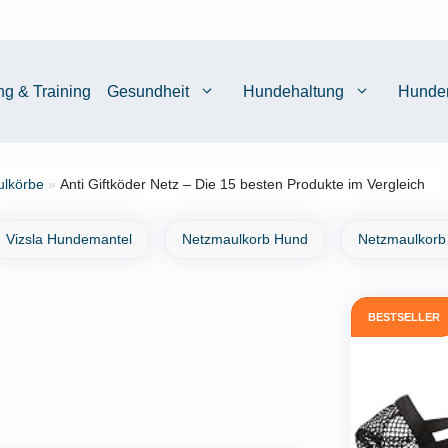
ng & Training
Gesundheit
Hundehaltung
Hunde
lkörbe
»
Anti Giftköder Netz – Die 15 besten Produkte im Vergleich
Vizsla Hundemantel
Netzmaulkorb Hund
Netzmaulkorb
BESTSELLER