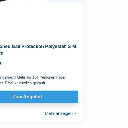
soned Bait Protection Polyester, S-M
rz
t
 gefragt!
Mehr als 134 Personen haben
es Produkt kürzlich gekauft.
Zum Angebot
Mehr anzeigen
⏷