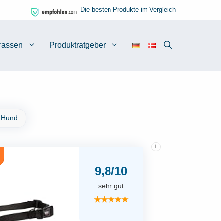
Die besten Produkte im Vergleich
rassen
Produktratgeber
 Hund
i
9,8/10
sehr gut
★★★★★