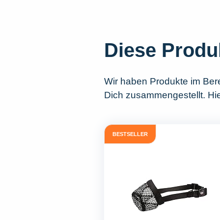
Diese Produ
Wir haben Produkte im Ber
Dich zusammengestellt. Hier
BESTSELLER