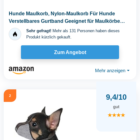
Hunde Maulkorb, Nylon-Maulkorb Für Hunde
Verstellbares Gurtband Geeignet für Maulkörbe
von...
Sehr gefragt!
Mehr als 131 Personen haben dieses
Produkt kürzlich gekauft.
Zum Angebot
Mehr anzeigen
⏷
9,4/10
2
gut
★★★★