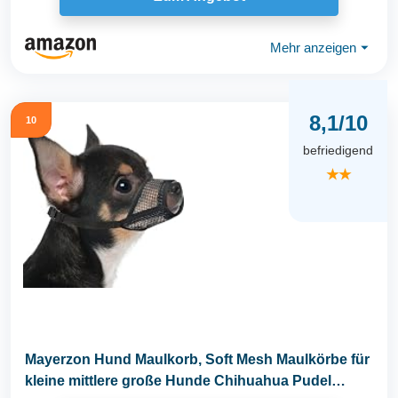
Mehr anzeigen
⏷
8,1/10
10
befriedigend
★★
Mayerzon Hund Maulkorb, Soft Mesh Maulkörbe für
kleine mittlere große Hunde Chihuahua Pudel