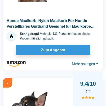
Hunde Maulkorb, Nylon-Maulkorb Für Hunde
Verstellbares Gurtband Geeignet für Maulkörbe
von...
Sehr gefragt!
Mehr als 131 Personen haben dieses
Produkt kürzlich gekauft.
Zum Angebot
Mehr anzeigen
⏷
9,4/10
2
gut
★★★★