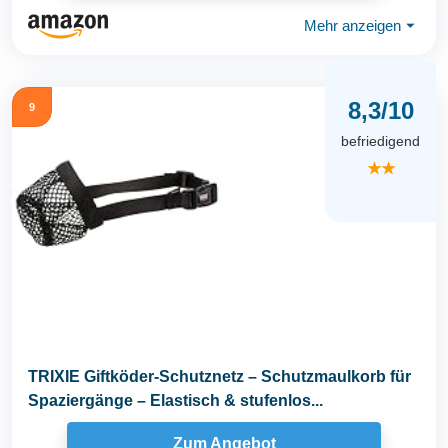
Mehr anzeigen
⏷
8,3/10
9
befriedigend
★★
TRIXIE Giftköder-Schutznetz – Schutzmaulkorb für
Spaziergänge – Elastisch & stufenlos...
Zum Angebot