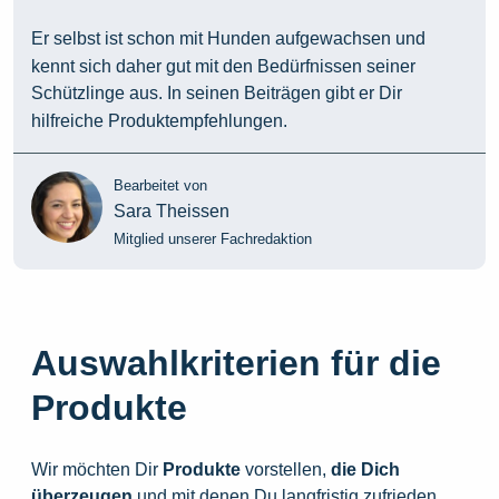
Er selbst ist schon mit Hunden aufgewachsen und
kennt sich daher gut mit den Bedürfnissen seiner
Schützlinge aus. In seinen Beiträgen gibt er Dir
hilfreiche Produktempfehlungen.
Bearbeitet von
Sara Theissen
Mitglied unserer Fachredaktion
Auswahlkriterien für die
Produkte
Wir möchten Dir
Produkte
vorstellen,
die
Dich
überzeugen
und mit denen Du langfristig zufrieden