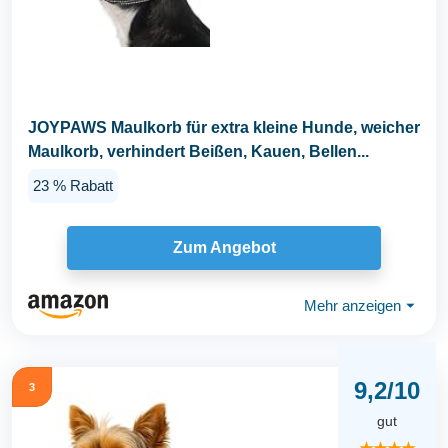
JOYPAWS Maulkorb für extra kleine Hunde, weicher
Maulkorb, verhindert Beißen, Kauen, Bellen...
23 % Rabatt
Zum Angebot
Mehr anzeigen
⏷
9,2/10
3
gut