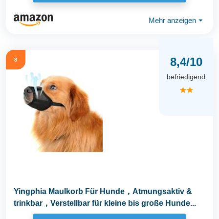
Mehr anzeigen
⏷
8,4/10
8
befriedigend
★★
Yingphia Maulkorb Für Hunde，Atmungsaktiv &
trinkbar，Verstellbar für kleine bis große Hunde...