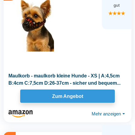
gut
★★★★
Maulkorb - maulkorb kleine Hunde - XS | A:4,5cm
B:4cm C:7,5cm D:26-37cm - sicher und bequem...
Zum Angebot
Mehr anzeigen
⏷