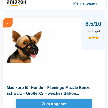
Mehr anzeigen
⏷
8.5/10
7
noch gut
★★★
Maulkorb für Hunde – Flamingo Muzzle Benzo
schwarz – Größe XS – weiches Silikon...
Zum Angebot