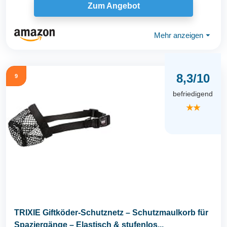
Zum Angebot
Mehr anzeigen
⏷
8,3/10
9
befriedigend
★★
TRIXIE Giftköder-Schutznetz – Schutzmaulkorb für
Spaziergänge – Elastisch & stufenlos...