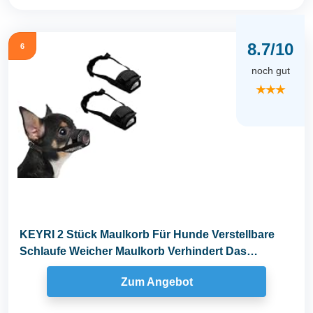
8.7/10
6
noch gut
★★★
KEYRI 2 Stück Maulkorb Für Hunde Verstellbare
Schlaufe Weicher Maulkorb Verhindert Das
Beißen...
Zum Angebot