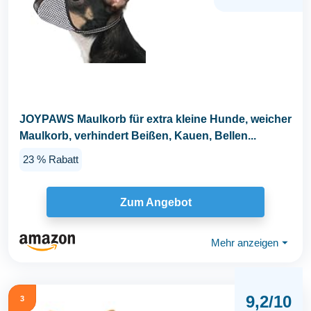
JOYPAWS Maulkorb für extra kleine Hunde, weicher
Maulkorb, verhindert Beißen, Kauen, Bellen...
23 % Rabatt
Zum Angebot
Mehr anzeigen
⏷
9,2/10
3