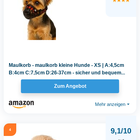
★★★★
Maulkorb - maulkorb kleine Hunde - XS | A:4,5cm
B:4cm C:7,5cm D:26-37cm - sicher und bequem...
Zum Angebot
Mehr anzeigen
⏷
9,1/10
4