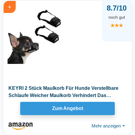
8.7/10
6
noch gut
★★★
KEYRI 2 Stück Maulkorb Für Hunde Verstellbare
Schlaufe Weicher Maulkorb Verhindert Das
Beißen...
Zum Angebot
Mehr anzeigen
⏷