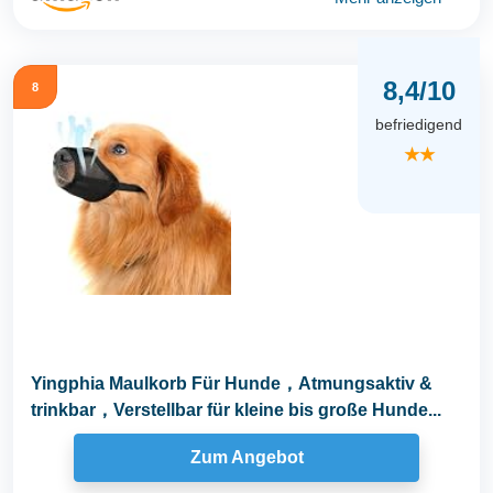
8,4/10
8
befriedigend
★★
Yingphia Maulkorb Für Hunde，Atmungsaktiv &
trinkbar，Verstellbar für kleine bis große Hunde...
Zum Angebot