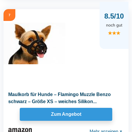
8.5/10
7
noch gut
★★★
Maulkorb für Hunde – Flamingo Muzzle Benzo
schwarz – Größe XS – weiches Silikon...
Zum Angebot
Mehr anzeigen
⏷