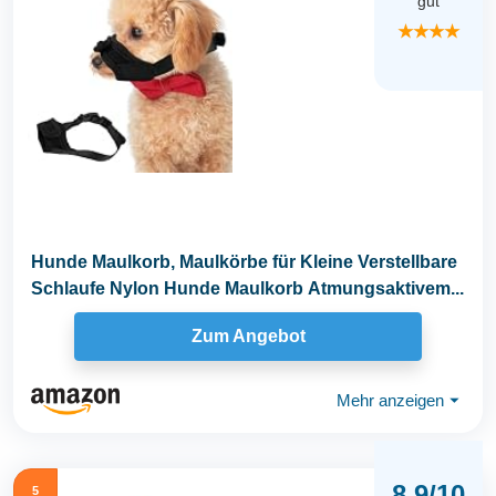
gut
★★★★
Hunde Maulkorb, Maulkörbe für Kleine Verstellbare
Schlaufe Nylon Hunde Maulkorb Atmungsaktivem...
Zum Angebot
Mehr anzeigen
⏷
8,9/10
5