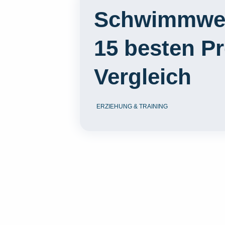
Schwimmwest
15 besten P
Vergleich
ERZIEHUNG & TRAINING