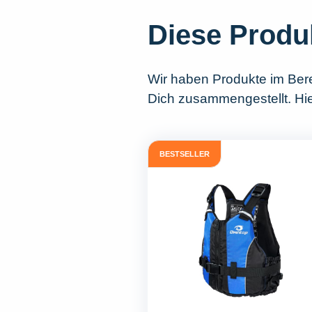
Diese Produ
Wir haben Produkte im Ber
Dich zusammengestellt. Hie
BESTSELLER