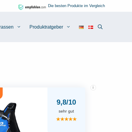
Die besten Produkte im Vergleich
rassen
Produktratgeber
i
9,8/10
sehr gut
★★★★★