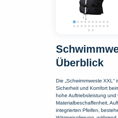
Schwimmwest
Überblick
Die „Schwimmweste XXL“ is
Sicherheit und Komfort beim
hohe Auftriebsleistung und
Materialbeschaffenheit, Auf
integrierten Pfeifen, best
Wärmeisolierung, während Mo