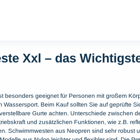
e Xxl – das Wichtigst
t besonders geeignet für Personen mit großem Körp
 Wassersport. Beim Kauf sollten Sie auf geprüfte Si
 verstellbare Gurte achten. Unterschiede zwischen 
triebskraft und zusätzlichen Funktionen, wie z.B. refl
ehen. Schwimmwesten aus Neopren sind sehr robust u
delle aus Nylon leichter und flexibler sind. Die Pre