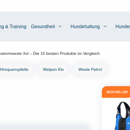
ng & Training
Gesundheit
Hundehaltung
Hunde
wimmweste Xxl – Die 15 besten Produkte im Vergleich
chfrequenzpfeife
Welpen Klo
Weste Petrol
BESTSELLER