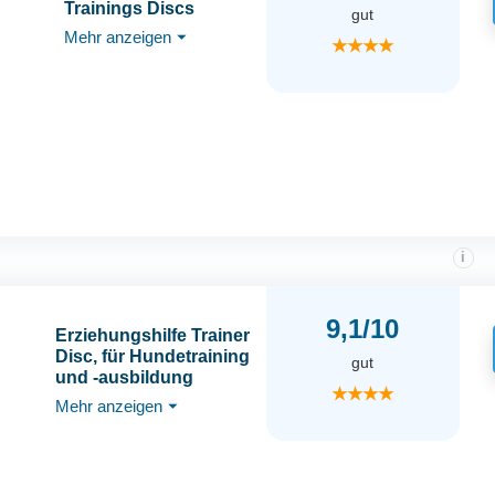
Trainings Discs
gut
Mehr anzeigen
⏷
★★★★
i
9,1/10
Erziehungshilfe Trainer
Disc, für Hundetraining
gut
und -ausbildung
★★★★
Mehr anzeigen
⏷