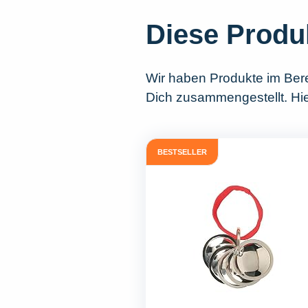
Diese Produ
Wir haben Produkte im Ber
Dich zusammengestellt. Hie
BESTSELLER