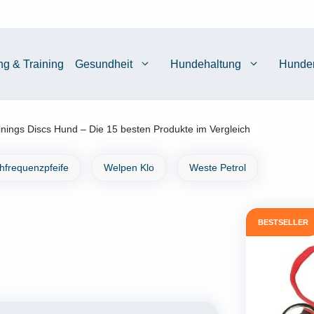
ng & Training
Gesundheit
Hundehaltung
Hunde
inings Discs Hund – Die 15 besten Produkte im Vergleich
chfrequenzpfeife
Welpen Klo
Weste Petrol
BESTSELLER