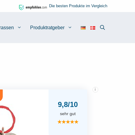
Die besten Produkte im Vergleich
rassen
Produktratgeber
i
9,8/10
sehr gut
★★★★★