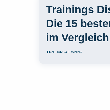
Trainings D
Die 15 best
im Vergleich
ERZIEHUNG & TRAINING