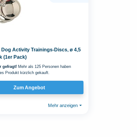
 Dog Activity Trainings-Discs, ø 4,5
k (1er Pack)
 gefragt!
Mehr als 125 Personen haben
es Produkt kürzlich gekauft.
Zum Angebot
Mehr anzeigen
⏷