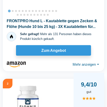
FRONTPRO Hund L - Kautablette gegen Zecken &
Flöhe (Hunde 10 bis 25 kg) - 3X Kautabletten für...
Sehr gefragt!
Mehr als 131 Personen haben dieses
Produkt kürzlich gekauft.
Zum Angebot
Mehr anzeigen
⏷
9,4/10
2
gut
★★★★