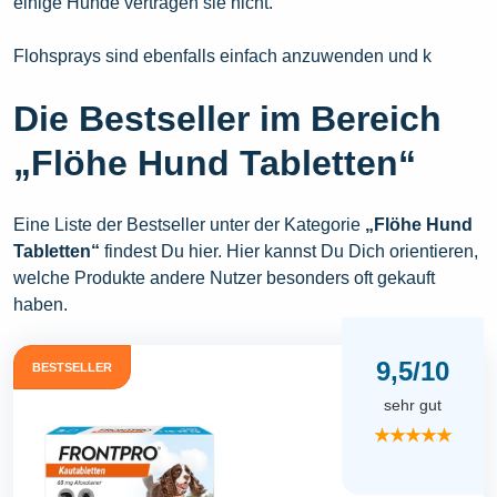
einige Hunde vertragen sie nicht.
Flohsprays sind ebenfalls einfach anzuwenden und k
Die Bestseller im Bereich
„Flöhe Hund Tabletten“
Eine Liste der Bestseller unter der Kategorie
„Flöhe Hund
Tabletten“
findest Du hier. Hier kannst Du Dich orientieren,
welche Produkte andere Nutzer besonders oft gekauft
haben.
9,5/10
BESTSELLER
sehr gut
★★★★★