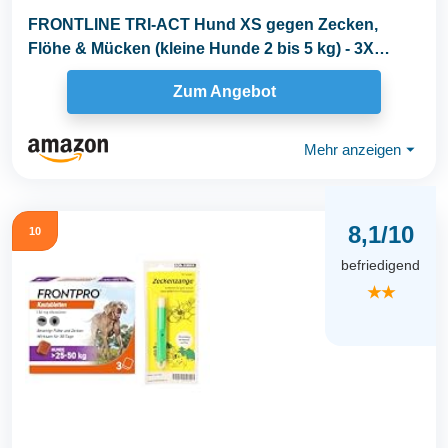
FRONTLINE TRI-ACT Hund XS gegen Zecken,
Flöhe & Mücken (kleine Hunde 2 bis 5 kg) - 3X
Pipetten...
Zum Angebot
Mehr anzeigen
⏷
8,1/10
10
befriedigend
★★