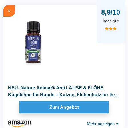
8,9/10
5
noch gut
★★★
NEU: Nature Animal® Anti LÄUSE & FLÖHE
Kügelchen für Hunde + Katzen, Flohschutz für Ihr...
Zum Angebot
Mehr anzeigen
⏷