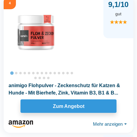
9,1/10
4
gut
★★★★
animigo Flohpulver - Zeckenschutz für Katzen &
Hunde - Mit Bierhefe, Zink, Vitamin B3, B1 & B...
Zum Angebot
Mehr anzeigen
⏷