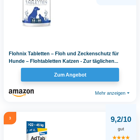
Flohnix Tabletten – Floh und Zeckenschutz für
Hunde – Flohtabletten Katzen - Zur täglichen...
Zum Angebot
Mehr anzeigen
⏷
9,2/10
3
gut
★★★★