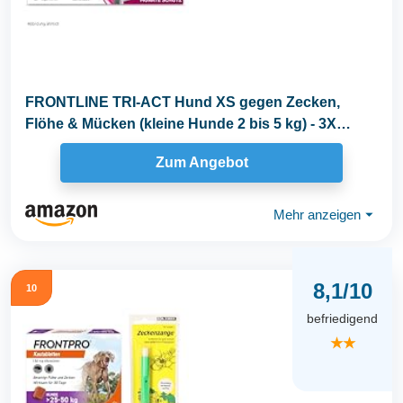
FRONTLINE TRI-ACT Hund XS gegen Zecken,
Flöhe & Mücken (kleine Hunde 2 bis 5 kg) - 3X
Pipetten...
Zum Angebot
Mehr anzeigen
⏷
8,1/10
10
befriedigend
★★