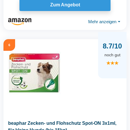
Zum Angebot
Mehr anzeigen
⏷
8.7/10
6
noch gut
★★★
beaphar Zecken- und Flohschutz Spot-ON 3x1ml,