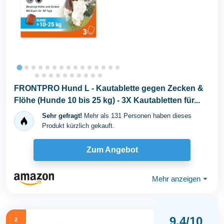
FRONTPRO Hund L - Kautablette gegen Zecken &
Flöhe (Hunde 10 bis 25 kg) - 3X Kautabletten für...
Sehr gefragt!
Mehr als 131 Personen haben dieses
Produkt kürzlich gekauft.
Zum Angebot
Mehr anzeigen
⏷
9,4/10
2