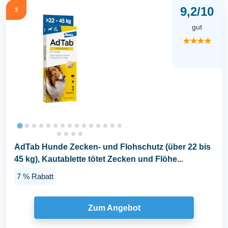
9,2/10
3
gut
★★★★
AdTab Hunde Zecken- und Flohschutz (über 22 bis
45 kg), Kautablette tötet Zecken und Flöhe...
7 % Rabatt
Zum Angebot