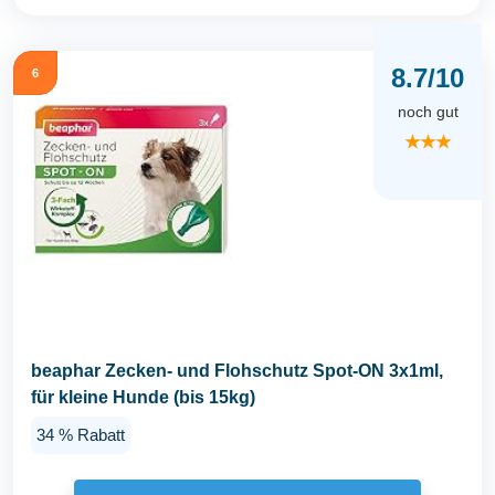
8.7/10
6
noch gut
★★★
beaphar Zecken- und Flohschutz Spot-ON 3x1ml,
für kleine Hunde (bis 15kg)
34 % Rabatt