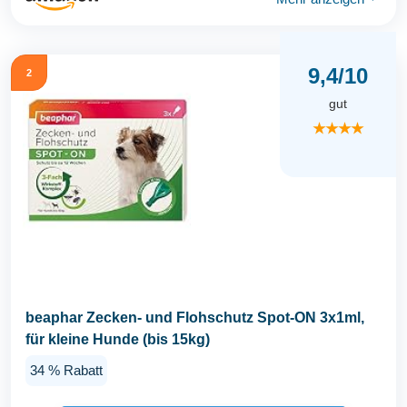
9,4/10
2
gut
★★★★
beaphar Zecken- und Flohschutz Spot-ON 3x1ml,
für kleine Hunde (bis 15kg)
34 % Rabatt