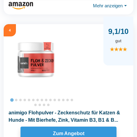
Mehr anzeigen
⏷
9,1/10
4
gut
★★★★
animigo Flohpulver - Zeckenschutz für Katzen &
Hunde - Mit Bierhefe, Zink, Vitamin B3, B1 & B...
Zum Angebot