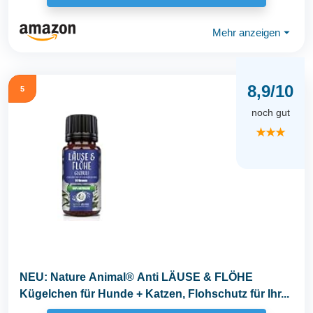
Mehr anzeigen
⏷
8,9/10
5
noch gut
★★★
NEU: Nature Animal® Anti LÄUSE & FLÖHE
Kügelchen für Hunde + Katzen, Flohschutz für Ihr...