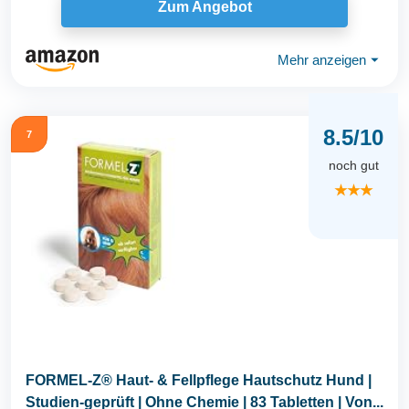
Zum Angebot
Mehr anzeigen
⏷
8.5/10
7
noch gut
★★★
FORMEL-Z® Haut- & Fellpflege Hautschutz Hund |
Studien-geprüft | Ohne Chemie | 83 Tabletten | Von...