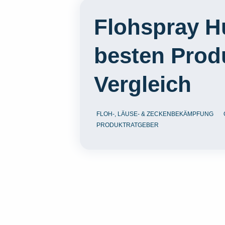
Flohspray H
besten Prod
Vergleich
FLOH-, LÄUSE- & ZECKENBEKÄMPFUNG
PRODUKTRATGEBER