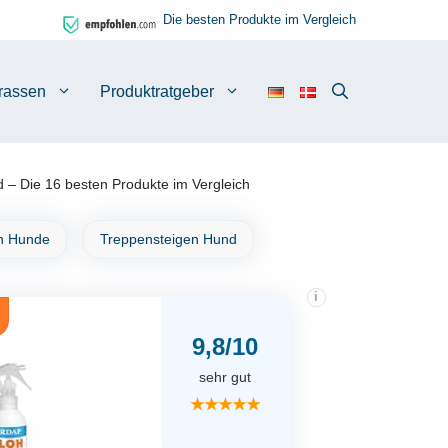
Die besten Produkte im Vergleich
rassen
Produktratgeber
 – Die 16 besten Produkte im Vergleich
n Hunde
Treppensteigen Hund
i
9,8/10
sehr gut
★★★★★