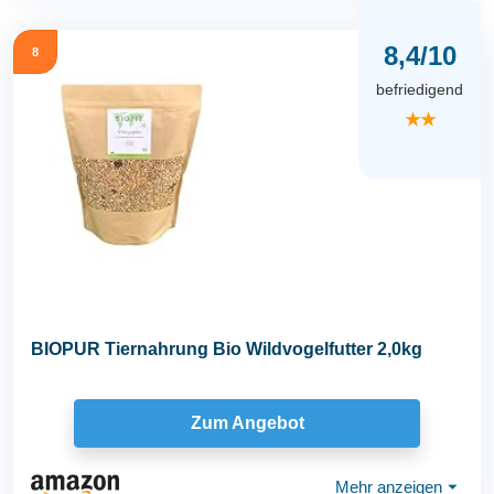
8,4/10
8
befriedigend
★★
BIOPUR Tiernahrung Bio Wildvogelfutter 2,0kg
Zum Angebot
Mehr anzeigen
⏷