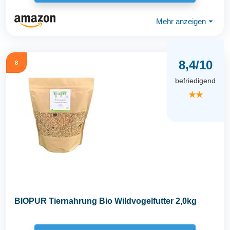
Mehr anzeigen
⏷
8,4/10
8
befriedigend
★★
BIOPUR Tiernahrung Bio Wildvogelfutter 2,0kg