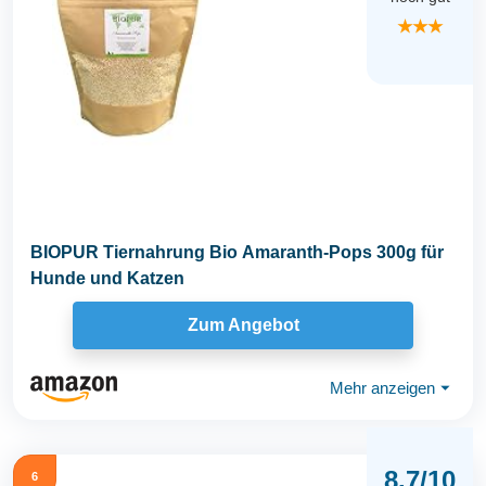
★★★
BIOPUR Tiernahrung Bio Amaranth-Pops 300g für
Hunde und Katzen
Zum Angebot
Mehr anzeigen
⏷
8.7/10
6