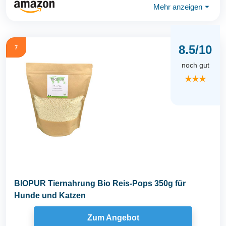
Mehr anzeigen
⏷
8.5/10
7
noch gut
★★★
BIOPUR Tiernahrung Bio Reis-Pops 350g für
Hunde und Katzen
Zum Angebot