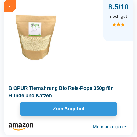
8.5/10
7
noch gut
★★★
BIOPUR Tiernahrung Bio Reis-Pops 350g für
Hunde und Katzen
Zum Angebot
Mehr anzeigen
⏷