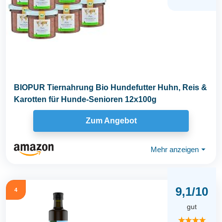
BIOPUR Tiernahrung Bio Hundefutter Huhn, Reis &
Karotten für Hunde-Senioren 12x100g
Zum Angebot
Mehr anzeigen
⏷
9,1/10
4
gut
★★★★