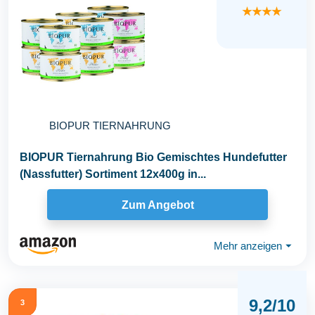
★★★★
BIOPUR TIERNAHRUNG
BIOPUR Tiernahrung Bio Gemischtes Hundefutter
(Nassfutter) Sortiment 12x400g in...
Zum Angebot
Mehr anzeigen
⏷
9,2/10
3