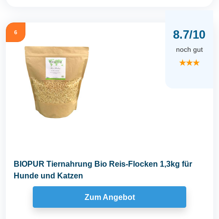
8.7/10
6
noch gut
★★★
BIOPUR Tiernahrung Bio Reis-Flocken 1,3kg für
Hunde und Katzen
Zum Angebot