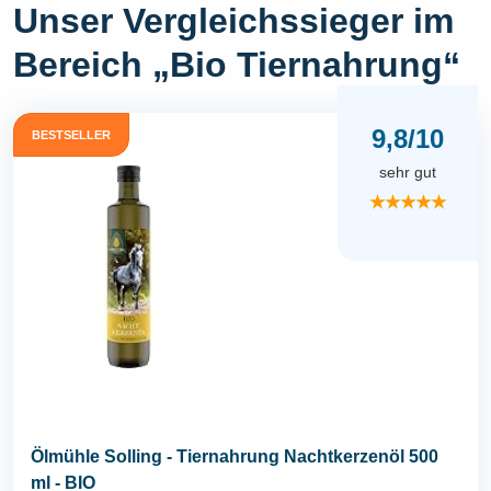
Unser Vergleichssieger im
Bereich „Bio Tiernahrung“
9,8/10
BESTSELLER
sehr gut
★★★★★
Ölmühle Solling - Tiernahrung Nachtkerzenöl 500
ml - BIO