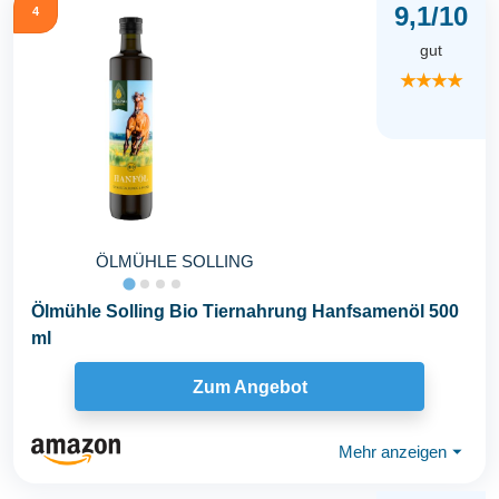
9,1/10
4
gut
★★★★
ÖLMÜHLE SOLLING
Ölmühle Solling Bio Tiernahrung Hanfsamenöl 500
ml
Zum Angebot
Mehr anzeigen
⏷