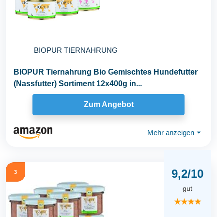
BIOPUR TIERNAHRUNG
BIOPUR Tiernahrung Bio Gemischtes Hundefutter
(Nassfutter) Sortiment 12x400g in...
Zum Angebot
Mehr anzeigen
⏷
9,2/10
3
gut
★★★★