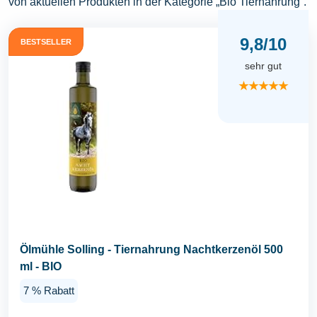
von aktuellen Produkten in der Kategorie „Bio Tiernahrung“.
9,8/10
BESTSELLER
sehr gut
★★★★★
Ölmühle Solling - Tiernahrung Nachtkerzenöl 500
ml - BIO
7 % Rabatt