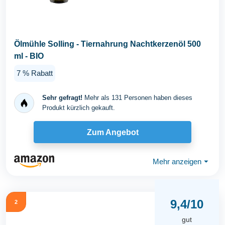
Ölmühle Solling - Tiernahrung Nachtkerzenöl 500
ml - BIO
7 % Rabatt
Sehr gefragt!
Mehr als 131 Personen haben dieses
Produkt kürzlich gekauft.
Zum Angebot
Mehr anzeigen
⏷
9,4/10
2
gut