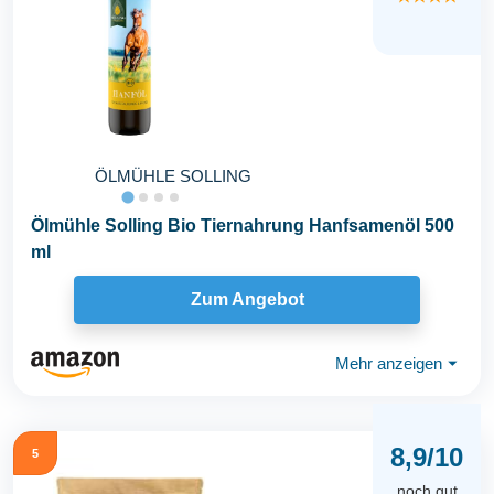
ÖLMÜHLE SOLLING
Ölmühle Solling Bio Tiernahrung Hanfsamenöl 500
ml
Zum Angebot
Mehr anzeigen
⏷
8,9/10
5
noch gut