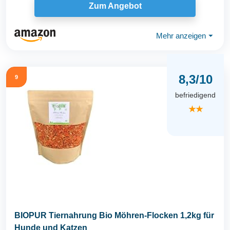
Zum Angebot
Mehr anzeigen
⏷
8,3/10
9
befriedigend
★★
BIOPUR Tiernahrung Bio Möhren-Flocken 1,2kg für
Hunde und Katzen