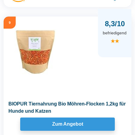
8,3/10
9
befriedigend
★★
BIOPUR Tiernahrung Bio Möhren-Flocken 1,2kg für
Hunde und Katzen
Zum Angebot