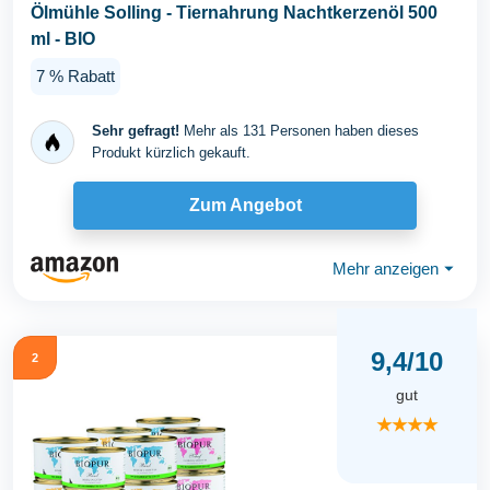
Ölmühle Solling - Tiernahrung Nachtkerzenöl 500
ml - BIO
7 % Rabatt
Sehr gefragt!
Mehr als 131 Personen haben dieses
Produkt kürzlich gekauft.
Zum Angebot
Mehr anzeigen
⏷
9,4/10
2
gut
★★★★