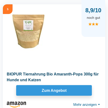
8,9/10
5
noch gut
★★★
BIOPUR Tiernahrung Bio Amaranth-Pops 300g für
Hunde und Katzen
Zum Angebot
Mehr anzeigen
⏷