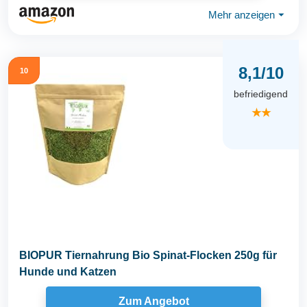
Mehr anzeigen
⏷
8,1/10
10
befriedigend
★★
BIOPUR Tiernahrung Bio Spinat-Flocken 250g für
Hunde und Katzen
Zum Angebot