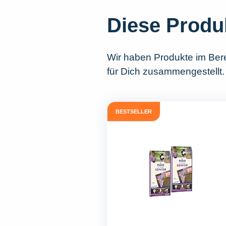
Diese Produ
Wir haben Produkte im Ber
für Dich zusammengestellt.
BESTSELLER