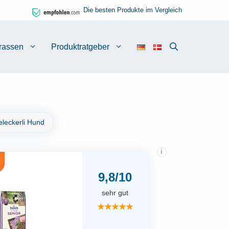
Die besten Produkte im Vergleich
rassen
Produktratgeber
eleckerli Hund
i
9,8/10
sehr gut
★★★★★