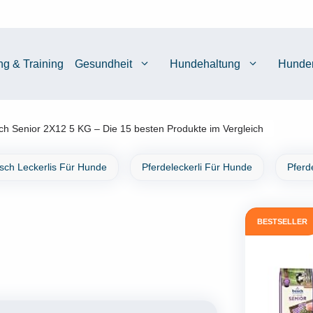
ng & Training
Gesundheit
Hundehaltung
Hunde
ch Senior 2X12 5 KG – Die 15 besten Produkte im Vergleich
isch Leckerlis Für Hunde
Pferdeleckerli Für Hunde
Pferd
BESTSELLER