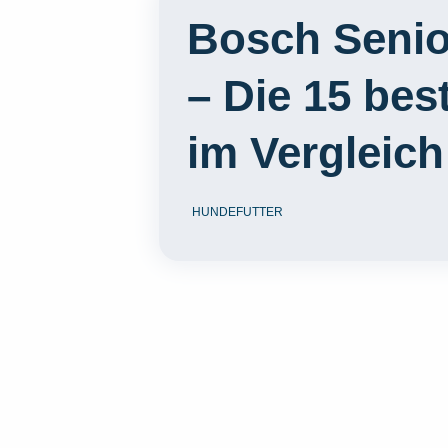
Bosch Senio
– Die 15 bes
im Vergleich
HUNDEFUTTER