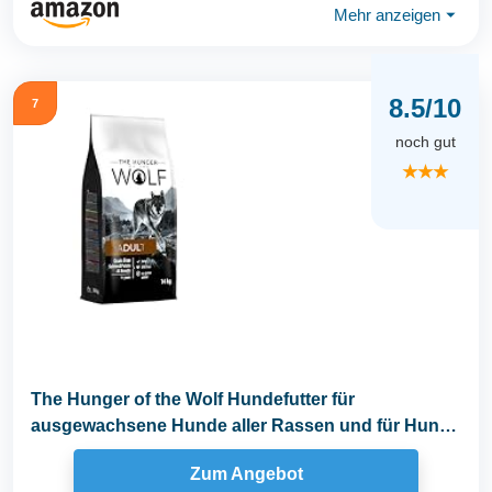
Mehr anzeigen
⏷
8.5/10
7
noch gut
★★★
The Hunger of the Wolf Hundefutter für
ausgewachsene Hunde aller Rassen und für Hunde
mit...
Zum Angebot