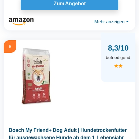
Zum Angebot
Mehr anzeigen
⏷
8,3/10
9
befriedigend
★★
Bosch My Friend+ Dog Adult | Hundetrockenfutter
für ausgewachsene Hunde ab dem 1. Lebensjahr | 1