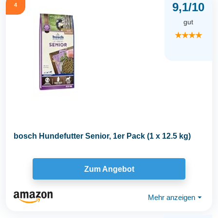
9,1/10
4
gut
★★★★
bosch Hundefutter Senior, 1er Pack (1 x 12.5 kg)
Zum Angebot
Mehr anzeigen
⏷