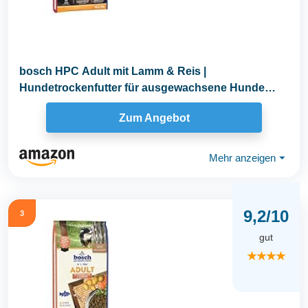
bosch HPC Adult mit Lamm & Reis |
Hundetrockenfutter für ausgewachsene Hunde
aller Rassen | 1 x...
Zum Angebot
Mehr anzeigen
⏷
9,2/10
3
gut
★★★★