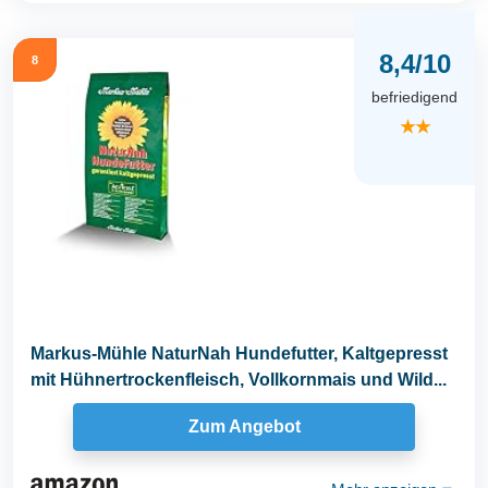
8,4/10
8
befriedigend
★★
Markus-Mühle NaturNah Hundefutter, Kaltgepresst
mit Hühnertrockenfleisch, Vollkornmais und Wild...
Zum Angebot