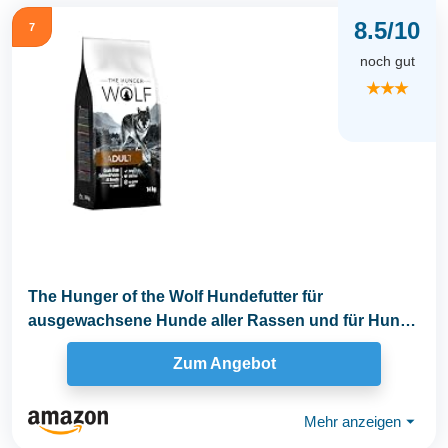
8.5/10
7
noch gut
★★★
The Hunger of the Wolf Hundefutter für
ausgewachsene Hunde aller Rassen und für Hunde
mit...
Zum Angebot
Mehr anzeigen
⏷