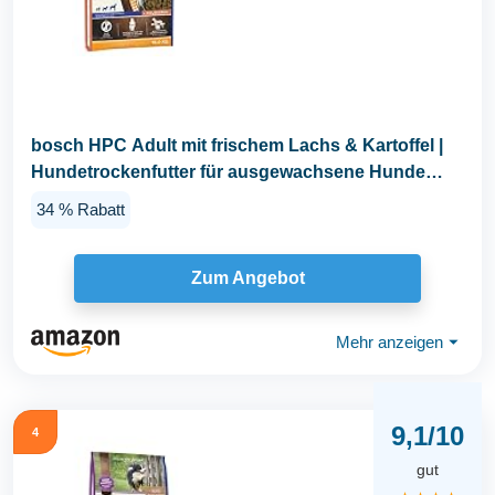
bosch HPC Adult mit frischem Lachs & Kartoffel |
Hundetrockenfutter für ausgewachsene Hunde
aller...
34 % Rabatt
Zum Angebot
Mehr anzeigen
⏷
9,1/10
4
gut