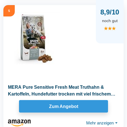
8,9/10
5
noch gut
★★★
MERA Pure Sensitive Fresh Meat Truthahn &
Kartoffeln, Hundefutter trocken mit viel frischem
Fleisch...
Zum Angebot
Mehr anzeigen
⏷