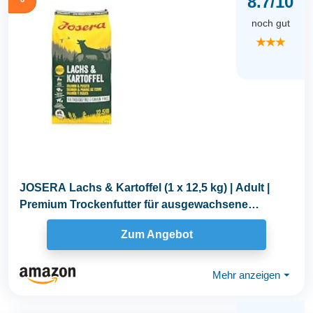
8.7/10
noch gut
★★★
JOSERA Lachs & Kartoffel (1 x 12,5 kg) | Adult |
Premium Trockenfutter für ausgewachsene
Hunde...
Zum Angebot
Mehr anzeigen
⏷