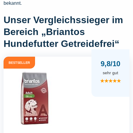
bekannt.
Unser Vergleichssieger im
Bereich „Briantos
Hundefutter Getreidefrei“
9,8/10
BESTSELLER
sehr gut
★★★★★