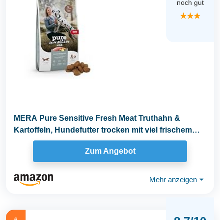
noch gut
★★★
MERA Pure Sensitive Fresh Meat Truthahn &
Kartoffeln, Hundefutter trocken mit viel frischem
Fleisch...
Zum Angebot
Mehr anzeigen
⏷
6