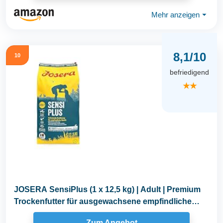
Mehr anzeigen
⏷
8,1/10
10
befriedigend
★★
JOSERA SensiPlus (1 x 12,5 kg) | Adult | Premium
Trockenfutter für ausgewachsene empfindliche
Hunde...
Zum Angebot