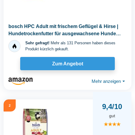
bosch HPC Adult mit frischem Geflügel & Hirse |
Hundetrockenfutter für ausgewachsene Hunde
aller...
Sehr gefragt!
Mehr als 131 Personen haben dieses
Produkt kürzlich gekauft.
Zum Angebot
Mehr anzeigen
⏷
9,4/10
2
gut
★★★★