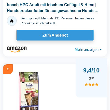
bosch HPC Adult mit frischem Geflügel & Hirse |
Hundetrockenfutter für ausgewachsene Hunde
aller...
Sehr gefragt!
Mehr als 131 Personen haben dieses
Produkt kürzlich gekauft.
Zum Angebot
Mehr anzeigen
⏷
9,4/10
2
gut
★★★★