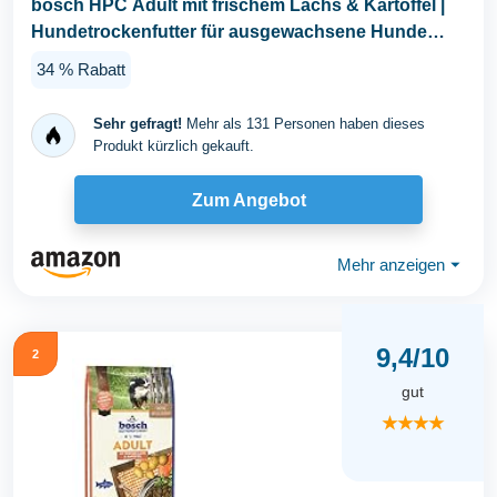
bosch HPC Adult mit frischem Lachs & Kartoffel |
Hundetrockenfutter für ausgewachsene Hunde
aller...
34 % Rabatt
Sehr gefragt!
Mehr als 131 Personen haben dieses
Produkt kürzlich gekauft.
Zum Angebot
Mehr anzeigen
⏷
9,4/10
2
gut
★★★★