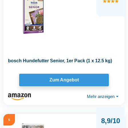
★★★★
bosch Hundefutter Senior, 1er Pack (1 x 12.5 kg)
Zum Angebot
Mehr anzeigen
⏷
8,9/10
5