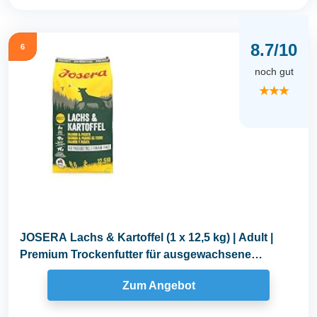
8.7/10
6
noch gut
★★★
JOSERA Lachs & Kartoffel (1 x 12,5 kg) | Adult |
Premium Trockenfutter für ausgewachsene
Hunde...
Zum Angebot