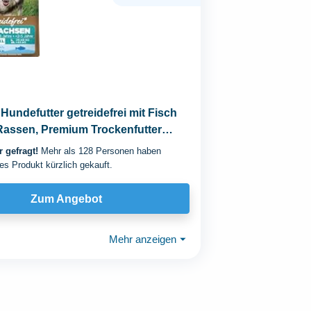
undefutter getreidefrei mit Fisch
Rassen, Premium Trockenfutter
ide...
 gefragt!
Mehr als 128 Personen haben
es Produkt kürzlich gekauft.
Zum Angebot
Mehr anzeigen
⏷