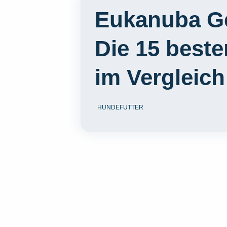
Eukanuba Ge
Die 15 best
im Vergleich
HUNDEFUTTER