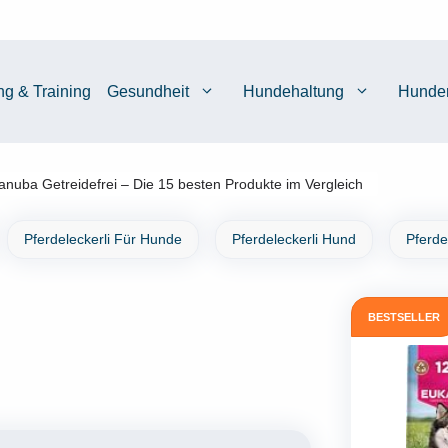
ng & Training
Gesundheit
Hundehaltung
Hunde
anuba Getreidefrei – Die 15 besten Produkte im Vergleich
Pferdeleckerli Für Hunde
Pferdeleckerli Hund
Pferde
BESTSELLER