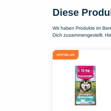
Diese Produ
Wir haben Produkte im Ber
Dich zusammengestellt. Hie
BESTSELLER