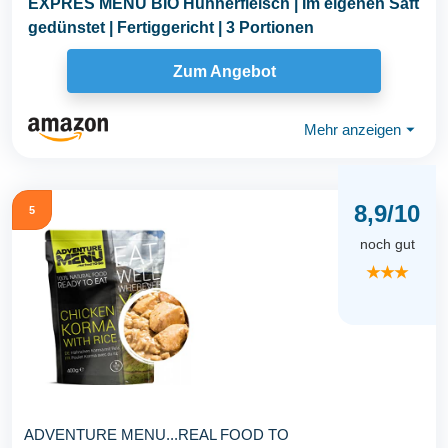
EXPRES MENU BIO Hühnerfleisch | Im eigenen Saft
gedünstet | Fertiggericht | 3 Portionen
Zum Angebot
Mehr anzeigen
⏷
8,9/10
5
noch gut
★★★
ADVENTURE MENU...REAL FOOD TO