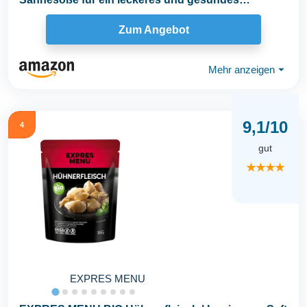
Esserlebnis...
Zum Angebot
Mehr anzeigen
⏷
9,1/10
4
gut
★★★★
EXPRES MENU