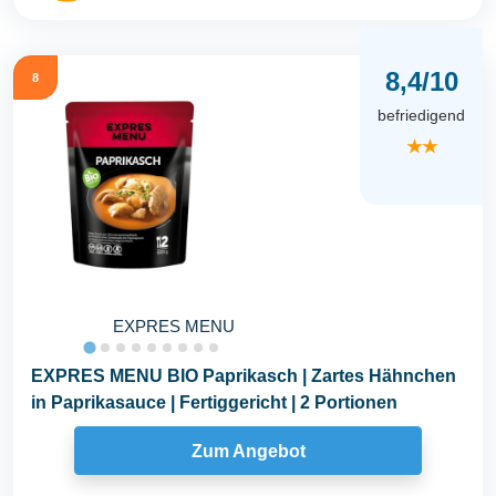
8,4/10
8
befriedigend
★★
EXPRES MENU
EXPRES MENU BIO Paprikasch | Zartes Hähnchen
in Paprikasauce | Fertiggericht | 2 Portionen
Zum Angebot