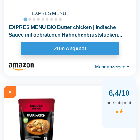
EXPRES MENU
EXPRES MENU BIO Butter chicken | Indische
Sauce mit gebratenen Hähnchenbruststücken...
Zum Angebot
Mehr anzeigen
⏷
8,4/10
8
befriedigend
★★