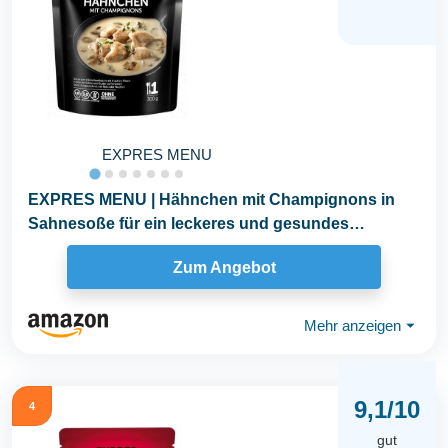
EXPRES MENU
EXPRES MENU | Hähnchen mit Champignons in
Sahnesoße für ein leckeres und gesundes
Esserlebnis...
Zum Angebot
Mehr anzeigen
⏷
9,1/10
4
gut