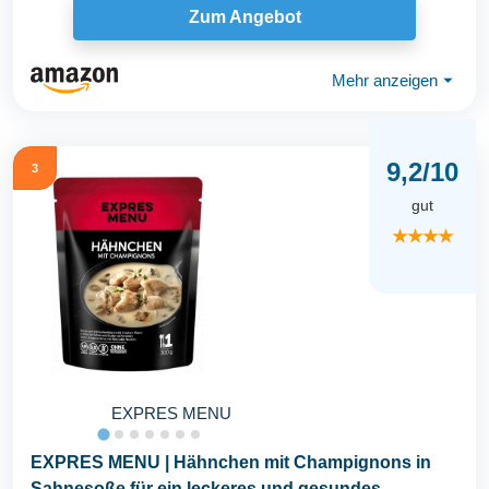
Zum Angebot
Mehr anzeigen
⏷
9,2/10
3
gut
★★★★
EXPRES MENU
EXPRES MENU | Hähnchen mit Champignons in
Sahnesoße für ein leckeres und gesundes