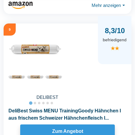
Mehr anzeigen
⏷
8,3/10
9
befriedigend
★★
DELIBEST
DeliBest Swiss MENU TrainingGoody Hähnchen I
aus frischem Schweizer Hähnchenfleisch I...
Zum Angebot