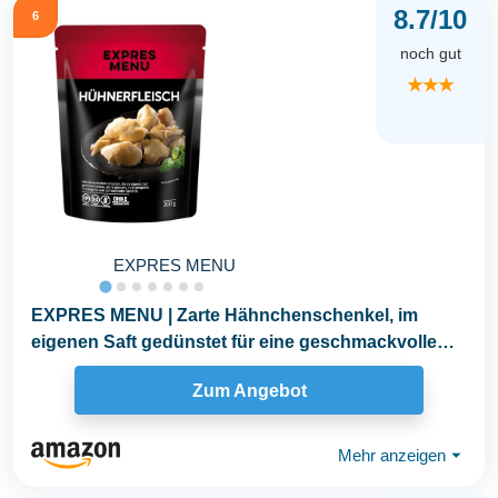
8.7/10
6
noch gut
★★★
EXPRES MENU
EXPRES MENU | Zarte Hähnchenschenkel, im
eigenen Saft gedünstet für eine geschmackvolle
und...
Zum Angebot
Mehr anzeigen
⏷