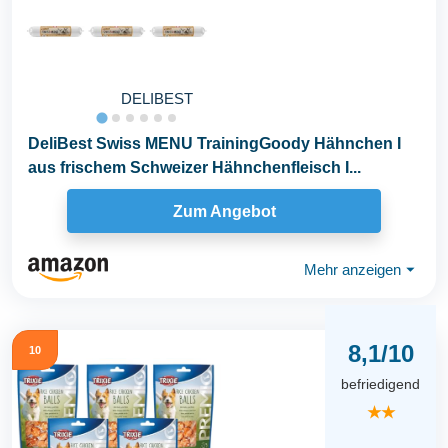
DELIBEST
DeliBest Swiss MENU TrainingGoody Hähnchen I
aus frischem Schweizer Hähnchenfleisch I...
Zum Angebot
Mehr anzeigen
⏷
8,1/10
10
befriedigend
★★