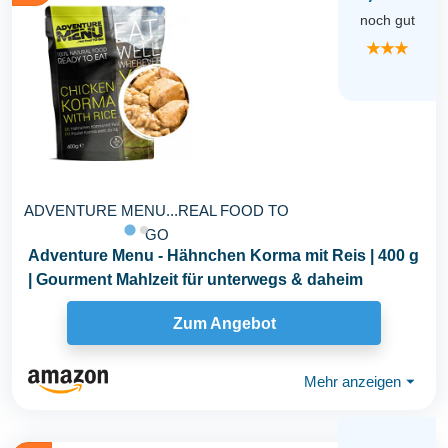
noch gut
★★★
ADVENTURE MENU...REAL FOOD TO
GO
Adventure Menu - Hähnchen Korma mit Reis | 400 g
| Gourment Mahlzeit für unterwegs & daheim
Zum Angebot
Mehr anzeigen
⏷