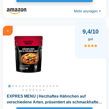
Mehr anzeigen
⏷
9,4/10
2
gut
★★★★
EXPRES MENU | Herzhaftes Hähnchen auf
verschiedene Arten, präsentiert als schmackhaftes
Hähnchen...