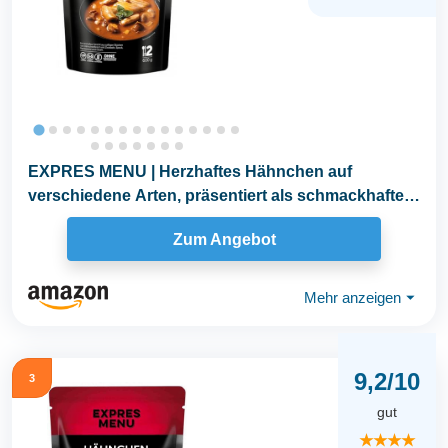
EXPRES MENU | Herzhaftes Hähnchen auf
verschiedene Arten, präsentiert als schmackhaftes
Hähnchen...
Zum Angebot
Mehr anzeigen
⏷
9,2/10
3
gut
★★★★