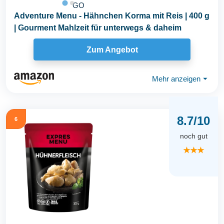
GO
Adventure Menu - Hähnchen Korma mit Reis | 400 g
| Gourment Mahlzeit für unterwegs & daheim
Zum Angebot
Mehr anzeigen
⏷
8.7/10
6
noch gut
★★★