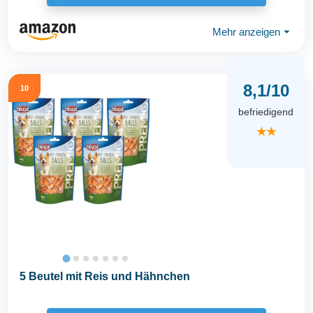
Mehr anzeigen
⏷
8,1/10
10
befriedigend
★★
5 Beutel mit Reis und Hähnchen