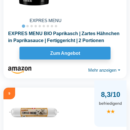
EXPRES MENU
EXPRES MENU BIO Paprikasch | Zartes Hähnchen
in Paprikasauce | Fertiggericht | 2 Portionen
Zum Angebot
Mehr anzeigen
⏷
8,3/10
9
befriedigend
★★