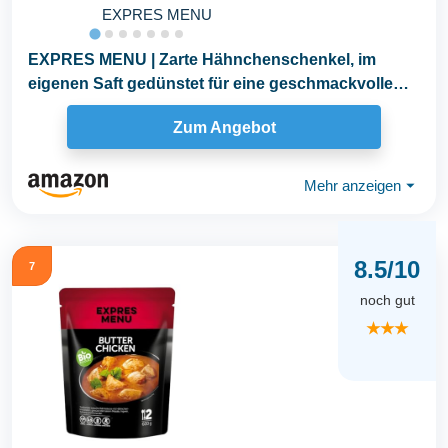
EXPRES MENU
EXPRES MENU | Zarte Hähnchenschenkel, im
eigenen Saft gedünstet für eine geschmackvolle
und...
Zum Angebot
Mehr anzeigen
⏷
8.5/10
7
noch gut
★★★