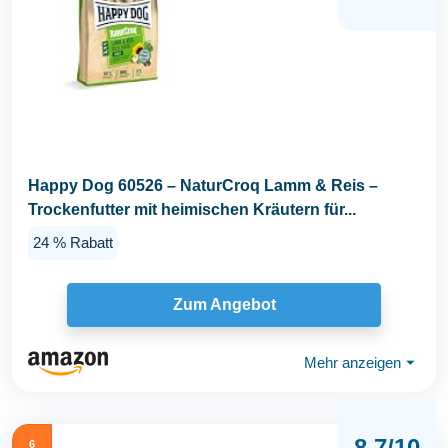
Happy Dog 60526 – NaturCroq Lamm & Reis –
Trockenfutter mit heimischen Kräutern für...
24 % Rabatt
Zum Angebot
Mehr anzeigen
⏷
8.7/10
6