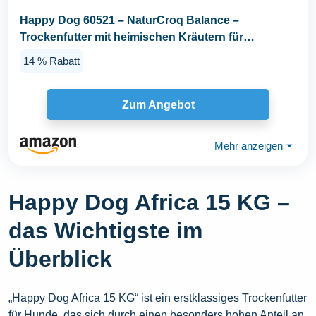
Happy Dog 60521 – NaturCroq Balance –
Trockenfutter mit heimischen Kräutern für
ausgewachsene...
14 % Rabatt
Zum Angebot
Mehr anzeigen
⏷
Happy Dog Africa 15 KG –
das Wichtigste im
Überblick
„Happy Dog Africa 15 KG“ ist ein erstklassiges Trockenfutter
für Hunde, das sich durch einen besonders hohen Anteil an