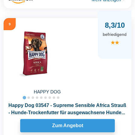
8,3/10
9
befriedigend
★★
HAPPY DOG
Happy Dog 03547 - Supreme Sensible Africa Strauß
- Hunde-Trockenfutter für ausgewachsene Hunde...
Zum Angebot