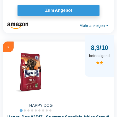
Zum Angebot
Mehr anzeigen
⏷
8,3/10
9
befriedigend
★★
HAPPY DOG