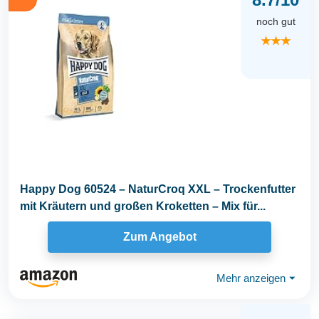
noch gut
★★★
Happy Dog 60524 – NaturCroq XXL – Trockenfutter
mit Kräutern und großen Kroketten – Mix für...
Zum Angebot
Mehr anzeigen
⏷