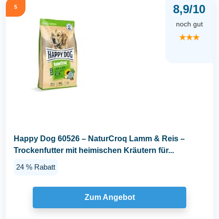
8,9/10
5
noch gut
★★★
Happy Dog 60526 – NaturCroq Lamm & Reis –
Trockenfutter mit heimischen Kräutern für...
24 % Rabatt
Zum Angebot