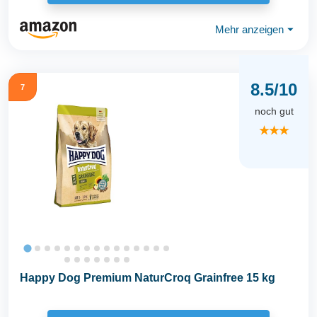
Mehr anzeigen
⏷
8.5/10
7
noch gut
★★★
Happy Dog Premium NaturCroq Grainfree 15 kg