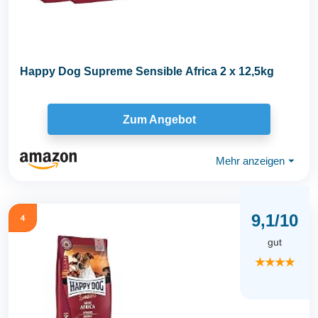
Happy Dog Supreme Sensible Africa 2 x 12,5kg
Zum Angebot
Mehr anzeigen
⏷
9,1/10
4
gut
★★★★