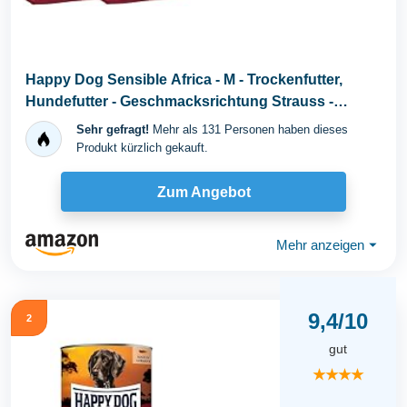
Happy Dog Sensible Africa - M - Trockenfutter,
Hundefutter - Geschmacksrichtung Strauss -
2x12,5kg
Sehr gefragt!
Mehr als 131 Personen haben dieses
Produkt kürzlich gekauft.
Zum Angebot
Mehr anzeigen
⏷
9,4/10
2
gut
★★★★