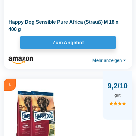
Happy Dog Sensible Pure Africa (Strauß) M 18 x
400 g
Zum Angebot
Mehr anzeigen
⏷
9,2/10
3
gut
★★★★