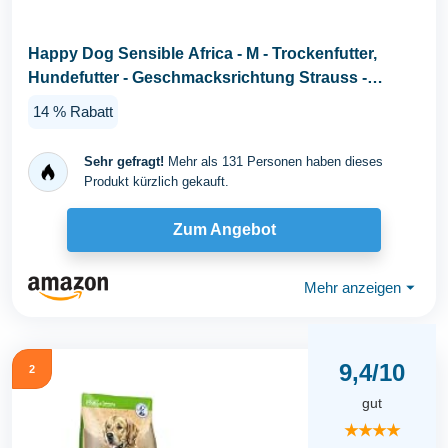
Happy Dog Sensible Africa - M - Trockenfutter,
Hundefutter - Geschmacksrichtung Strauss -
12,5kg
14 % Rabatt
Sehr gefragt!
Mehr als 131 Personen haben dieses
Produkt kürzlich gekauft.
Zum Angebot
Mehr anzeigen
⏷
9,4/10
2
gut
★★★★