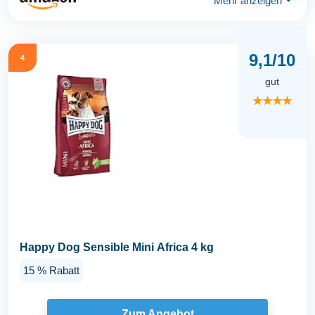
Mehr anzeigen
⏷
9,1/10
4
gut
★★★★
Happy Dog Sensible Mini Africa 4 kg
15 % Rabatt
Zum Angebot