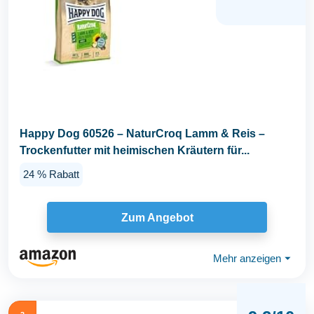
Happy Dog 60526 – NaturCroq Lamm & Reis –
Trockenfutter mit heimischen Kräutern für...
24 % Rabatt
Zum Angebot
Mehr anzeigen
⏷