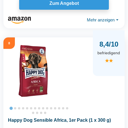
Zum Angebot
Mehr anzeigen
⏷
8,4/10
8
befriedigend
★★
Happy Dog Sensible Africa, 1er Pack (1 x 300 g)