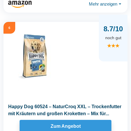
Mehr anzeigen
⏷
8.7/10
6
noch gut
★★★
Happy Dog 60524 – NaturCroq XXL – Trockenfutter
mit Kräutern und großen Kroketten – Mix für...
Zum Angebot