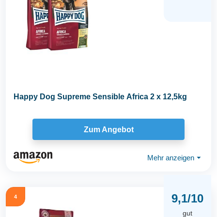
Happy Dog Supreme Sensible Africa 2 x 12,5kg
Zum Angebot
Mehr anzeigen
⏷
9,1/10
4
gut