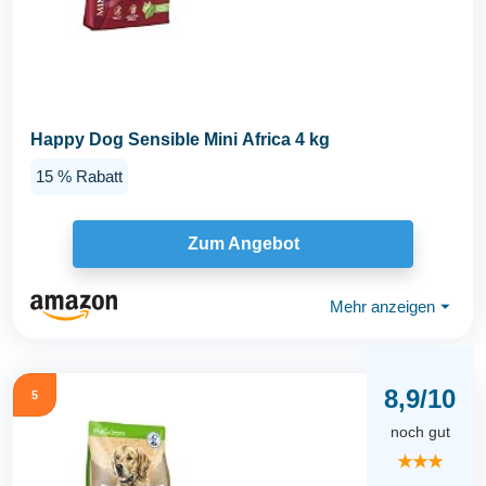
Happy Dog Sensible Mini Africa 4 kg
15 % Rabatt
Zum Angebot
Mehr anzeigen
⏷
8,9/10
5
noch gut
★★★