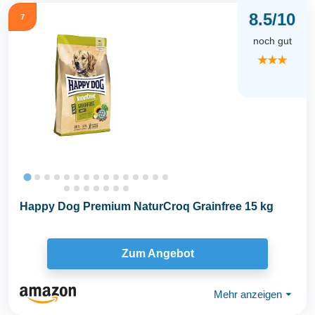
8.5/10
7
noch gut
★★★
Happy Dog Premium NaturCroq Grainfree 15 kg
Zum Angebot
Mehr anzeigen
⏷