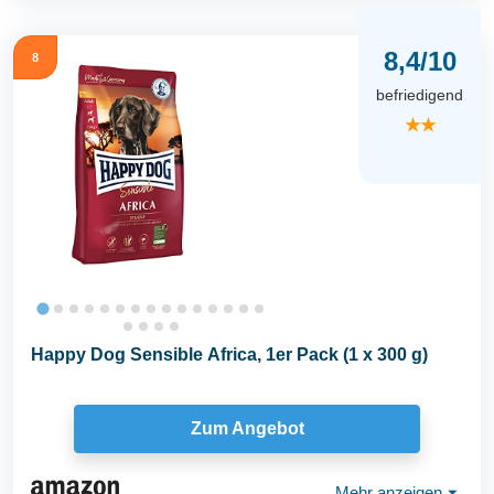
8,4/10
8
befriedigend
★★
Happy Dog Sensible Africa, 1er Pack (1 x 300 g)
Zum Angebot
Mehr anzeigen
⏷