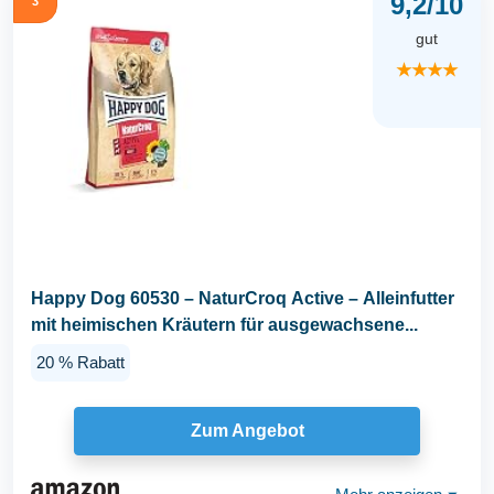
9,2/10
3
gut
★★★★
Happy Dog 60530 – NaturCroq Active – Alleinfutter
mit heimischen Kräutern für ausgewachsene...
20 % Rabatt
Zum Angebot