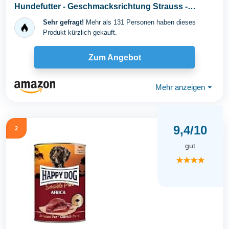
Hundefutter - Geschmacksrichtung Strauss -
2x12,5kg
Sehr gefragt!
Mehr als 131 Personen haben dieses
Produkt kürzlich gekauft.
Zum Angebot
Mehr anzeigen
⏷
9,4/10
2
gut
★★★★