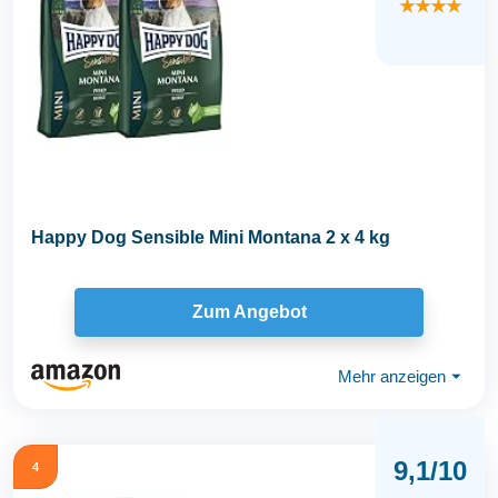
★★★★
Happy Dog Sensible Mini Montana 2 x 4 kg
Zum Angebot
Mehr anzeigen
⏷
9,1/10
4