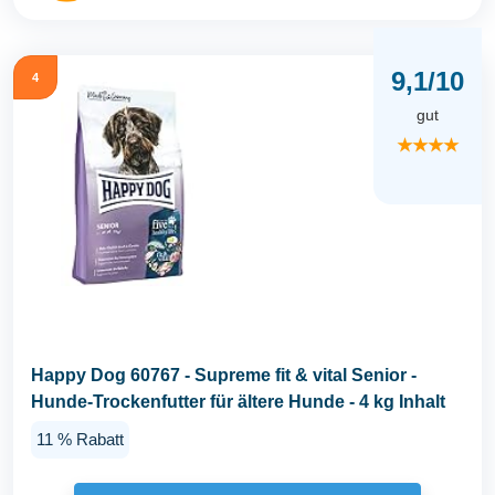
9,1/10
4
gut
★★★★
Happy Dog 60767 - Supreme fit & vital Senior -
Hunde-Trockenfutter für ältere Hunde - 4 kg Inhalt
11 % Rabatt