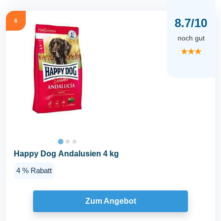
8.7/10
6
noch gut
★★★
Happy Dog Andalusien 4 kg
4 % Rabatt
Zum Angebot