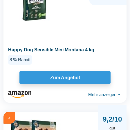
Happy Dog Sensible Mini Montana 4 kg
8 % Rabatt
Zum Angebot
Mehr anzeigen
⏷
9,2/10
3
gut