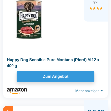
gut
★★★★
Happy Dog Sensible Pure Montana (Pferd) M 12 x
400 g
Zum Angebot
Mehr anzeigen
⏷
5