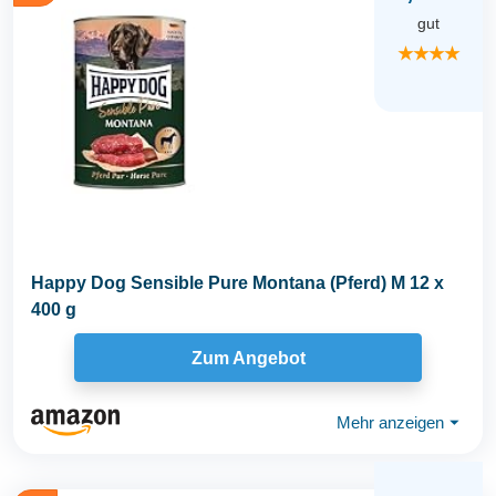
gut
★★★★
Happy Dog Sensible Pure Montana (Pferd) M 12 x
400 g
Zum Angebot
Mehr anzeigen
⏷