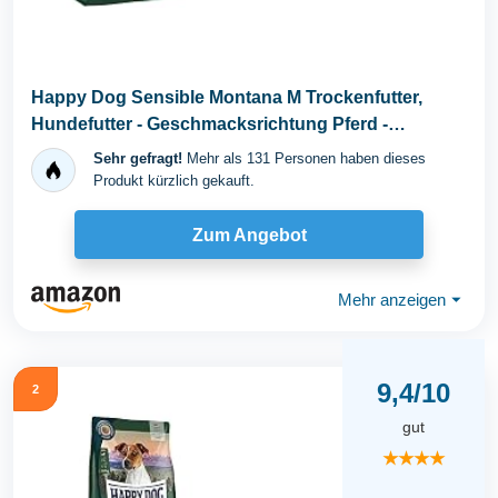
Happy Dog Sensible Montana M Trockenfutter,
Hundefutter - Geschmacksrichtung Pferd -
Glutenfrei...
Sehr gefragt!
Mehr als 131 Personen haben dieses
Produkt kürzlich gekauft.
Zum Angebot
Mehr anzeigen
⏷
9,4/10
2
gut
★★★★