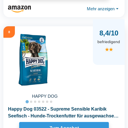
Mehr anzeigen
⏷
8,4/10
8
befriedigend
★★
HAPPY DOG
Happy Dog 03522 - Supreme Sensible Karibik
Seefisch - Hunde-Trockenfutter für ausgewachsene
Hunde...