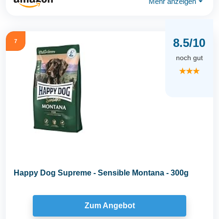
Mehr anzeigen
⏷
8.5/10
7
noch gut
★★★
Happy Dog Supreme - Sensible Montana - 300g
Zum Angebot