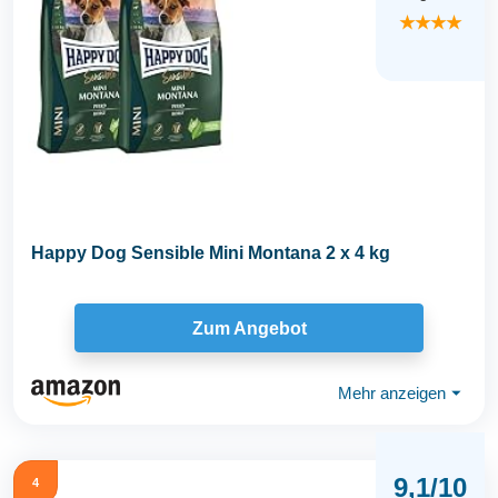
★★★★
Happy Dog Sensible Mini Montana 2 x 4 kg
Zum Angebot
Mehr anzeigen
⏷
9,1/10
4