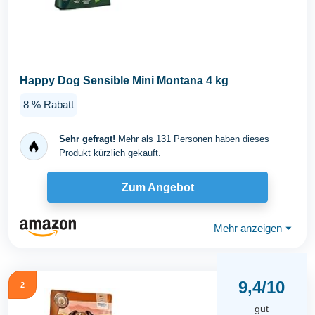
Happy Dog Sensible Mini Montana 4 kg
8 % Rabatt
Sehr gefragt!
Mehr als 131 Personen haben dieses
Produkt kürzlich gekauft.
Zum Angebot
Mehr anzeigen
⏷
9,4/10
2
gut