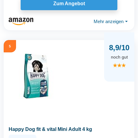
Zum Angebot
Mehr anzeigen
⏷
8,9/10
5
noch gut
★★★
Happy Dog fit & vital Mini Adult 4 kg