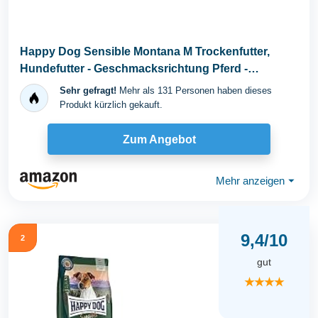
Happy Dog Sensible Montana M Trockenfutter,
Hundefutter - Geschmacksrichtung Pferd -
Glutenfrei...
Sehr gefragt!
Mehr als 131 Personen haben dieses
Produkt kürzlich gekauft.
Zum Angebot
Mehr anzeigen
⏷
9,4/10
2
gut
★★★★