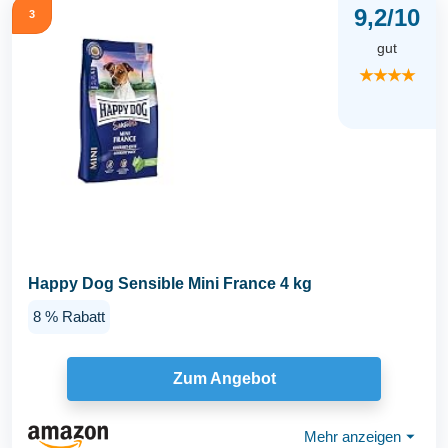
9,2/10
3
gut
★★★★
Happy Dog Sensible Mini France 4 kg
8 % Rabatt
Zum Angebot
Mehr anzeigen
⏷