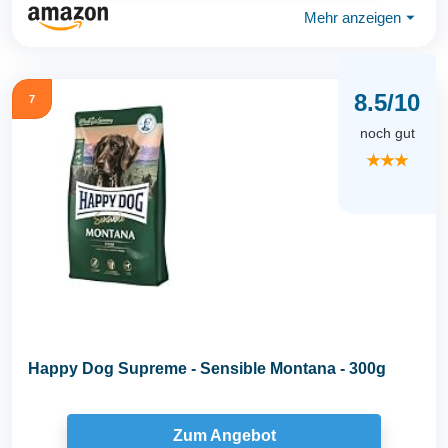
Mehr anzeigen
⏷
8.5/10
7
noch gut
★★★
Happy Dog Supreme - Sensible Montana - 300g
Zum Angebot