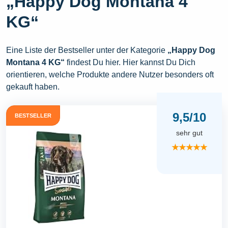
„Happy Dog Montana 4
KG“
Eine Liste der Bestseller unter der Kategorie
„Happy Dog
Montana 4 KG“
findest Du hier. Hier kannst Du Dich
orientieren, welche Produkte andere Nutzer besonders oft
gekauft haben.
9,5/10
BESTSELLER
sehr gut
★★★★★