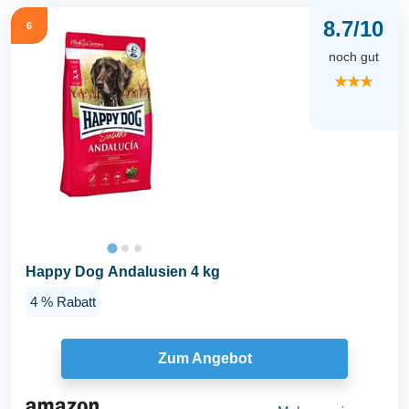
8.7/10
6
noch gut
★★★
Happy Dog Andalusien 4 kg
4 % Rabatt
Zum Angebot