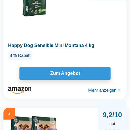
Happy Dog Sensible Mini Montana 4 kg
8 % Rabatt
Zum Angebot
Mehr anzeigen
⏷
9,2/10
3
gut