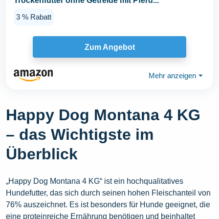
Trockenfutter ohne Getreide mit Pferd...
3 % Rabatt
Zum Angebot
Mehr anzeigen
⏷
Happy Dog Montana 4 KG
– das Wichtigste im
Überblick
„Happy Dog Montana 4 KG“ ist ein hochqualitatives
Hundefutter, das sich durch seinen hohen Fleischanteil von
76% auszeichnet. Es ist besonders für Hunde geeignet, die
eine proteinreiche Ernährung benötigen und beinhaltet