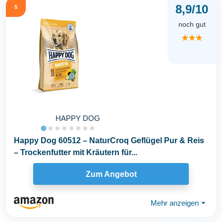
8,9/10
5
noch gut
★★★
HAPPY DOG
Happy Dog 60512 – NaturCroq Geflügel Pur & Reis
– Trockenfutter mit Kräutern für...
Zum Angebot
Mehr anzeigen
⏷