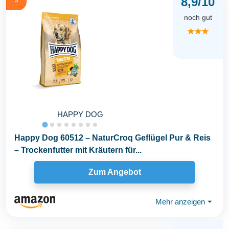
8,9/10
noch gut
★★★
HAPPY DOG
Happy Dog 60512 – NaturCroq Geflügel Pur & Reis
– Trockenfutter mit Kräutern für...
Zum Angebot
Mehr anzeigen
⏷