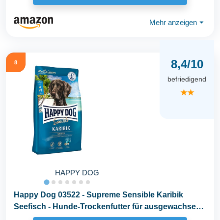
Mehr anzeigen
⏷
8,4/10
8
befriedigend
★★
HAPPY DOG
Happy Dog 03522 - Supreme Sensible Karibik
Seefisch - Hunde-Trockenfutter für ausgewachsene
Hunde...