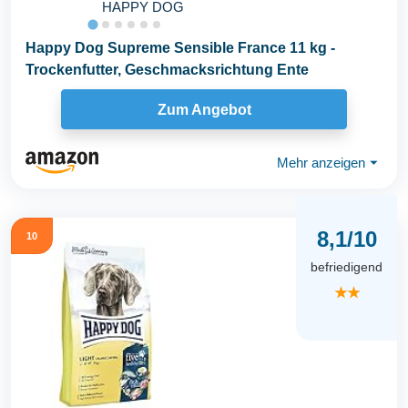
HAPPY DOG
Happy Dog Supreme Sensible France 11 kg -
Trockenfutter, Geschmacksrichtung Ente
Zum Angebot
Mehr anzeigen
⏷
8,1/10
10
befriedigend
★★