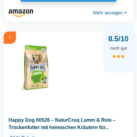
Mehr anzeigen
⏷
8.5/10
7
noch gut
★★★
Happy Dog 60526 – NaturCroq Lamm & Reis –
Trockenfutter mit heimischen Kräutern für...