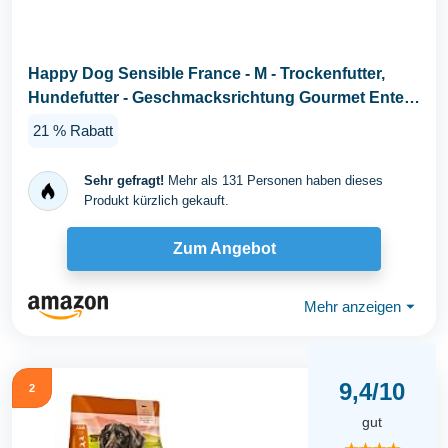
Happy Dog Sensible France - M - Trockenfutter,
Hundefutter - Geschmacksrichtung Gourmet Ente -
11kg...
21 % Rabatt
Sehr gefragt!
Mehr als 131 Personen haben dieses
Produkt kürzlich gekauft.
Zum Angebot
Mehr anzeigen
⏷
9,4/10
2
gut