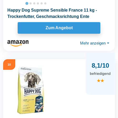
Happy Dog Supreme Sensible France 11 kg -
Trockenfutter, Geschmacksrichtung Ente
Zum Angebot
Mehr anzeigen
⏷
8,1/10
10
befriedigend
★★