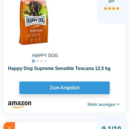
gut
★★★★
HAPPY DOG
Happy Dog Supreme Sensible Toscana 12,5 kg
Zum Angebot
Mehr anzeigen
⏷
9,1/10
4