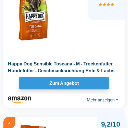
★★★★
Happy Dog Sensible Toscana - M - Trockenfutter,
Hundefutter - Geschmacksrichtung Ente & Lachs...
Zum Angebot
Mehr anzeigen
⏷
9,2/10
3