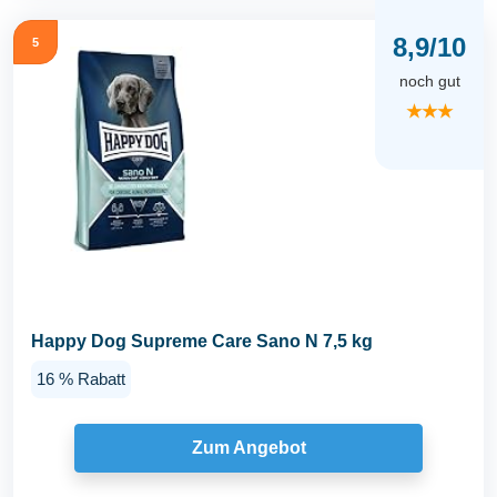
8,9/10
5
noch gut
★★★
Happy Dog Supreme Care Sano N 7,5 kg
16 % Rabatt
Zum Angebot