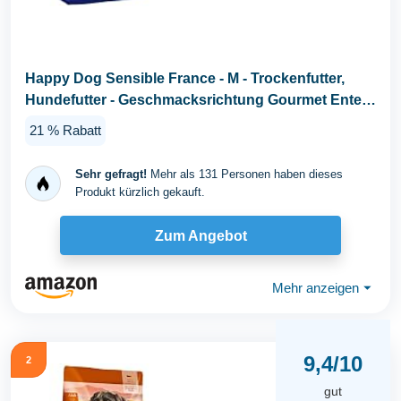
Happy Dog Sensible France - M - Trockenfutter,
Hundefutter - Geschmacksrichtung Gourmet Ente -
11kg...
21 % Rabatt
Sehr gefragt!
Mehr als 131 Personen haben dieses
Produkt kürzlich gekauft.
Zum Angebot
Mehr anzeigen
⏷
9,4/10
2
gut