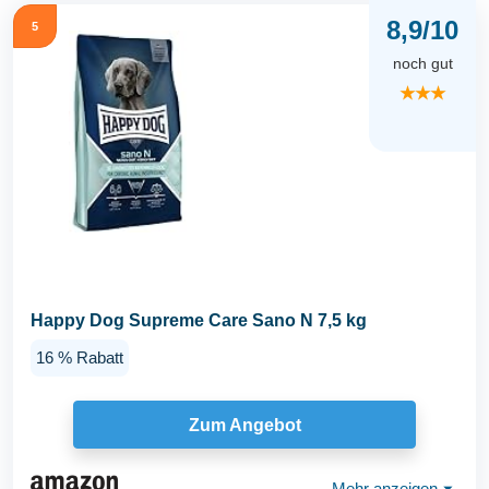
8,9/10
5
noch gut
★★★
Happy Dog Supreme Care Sano N 7,5 kg
16 % Rabatt
Zum Angebot
Mehr anzeigen
⏷