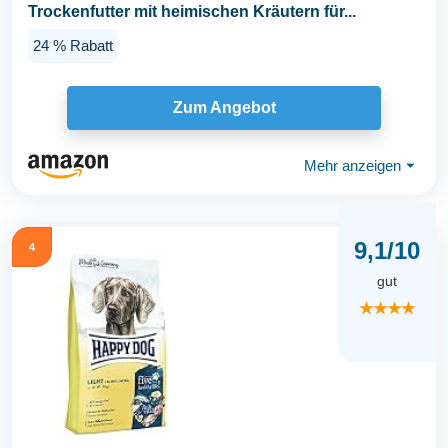
Trockenfutter mit heimischen Kräutern für...
24 % Rabatt
Zum Angebot
Mehr anzeigen
⏷
9,1/10
4
gut
★★★★