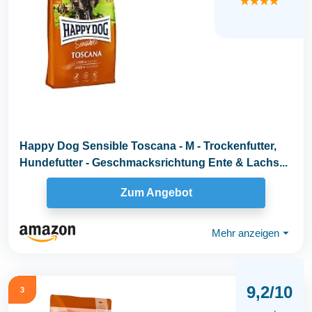
★★★★
Happy Dog Sensible Toscana - M - Trockenfutter,
Hundefutter - Geschmacksrichtung Ente & Lachs...
Zum Angebot
Mehr anzeigen
⏷
9,2/10
3