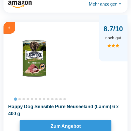
Mehr anzeigen
⏷
8.7/10
6
noch gut
★★★
Happy Dog Sensible Pure Neuseeland (Lamm) 6 x
400 g
Zum Angebot