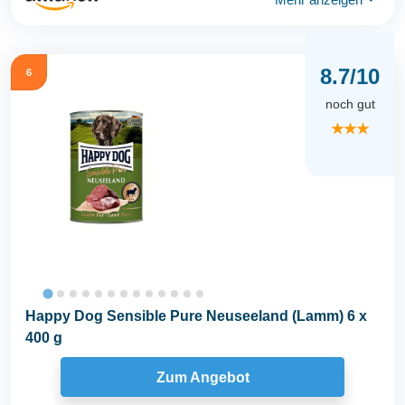
8.7/10
6
noch gut
★★★
Happy Dog Sensible Pure Neuseeland (Lamm) 6 x
400 g
Zum Angebot