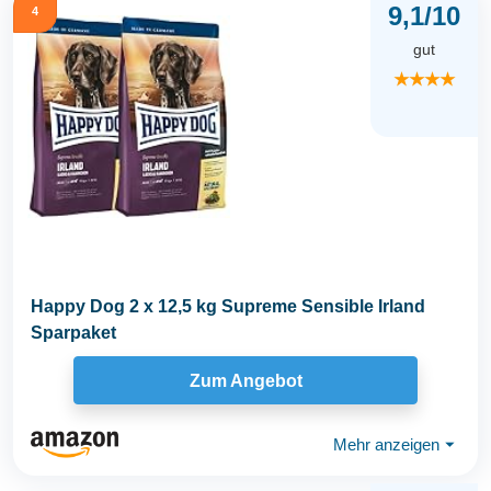
9,1/10
4
gut
★★★★
Happy Dog 2 x 12,5 kg Supreme Sensible Irland
Sparpaket
Zum Angebot
Mehr anzeigen
⏷