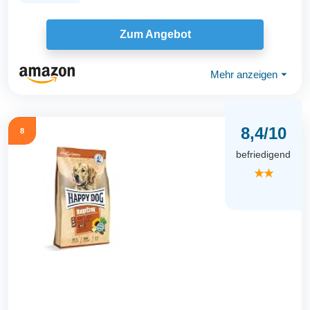
Zum Angebot
Mehr anzeigen
⏷
8,4/10
8
befriedigend
★★