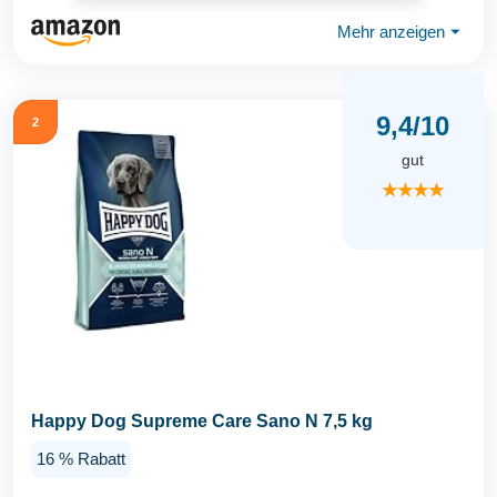
Mehr anzeigen
⏷
9,4/10
2
gut
★★★★
Happy Dog Supreme Care Sano N 7,5 kg
16 % Rabatt