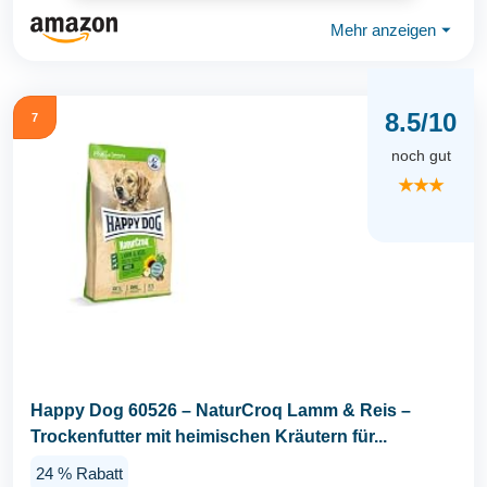
Mehr anzeigen
⏷
8.5/10
7
noch gut
★★★
Happy Dog 60526 – NaturCroq Lamm & Reis –
Trockenfutter mit heimischen Kräutern für...
24 % Rabatt