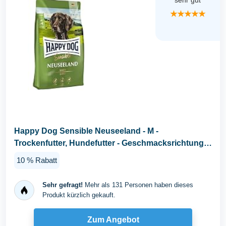
sehr gut
★★★★★
Happy Dog Sensible Neuseeland - M -
Trockenfutter, Hundefutter - Geschmacksrichtung
Lamm - 12,5kg
10 % Rabatt
Sehr gefragt!
Mehr als 131 Personen haben dieses
Produkt kürzlich gekauft.
Zum Angebot