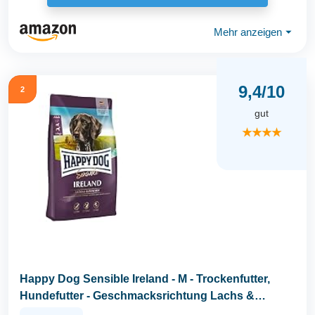
Mehr anzeigen
⏷
9,4/10
2
gut
★★★★
Happy Dog Sensible Ireland - M - Trockenfutter,
Hundefutter - Geschmacksrichtung Lachs &
Kaninchen...