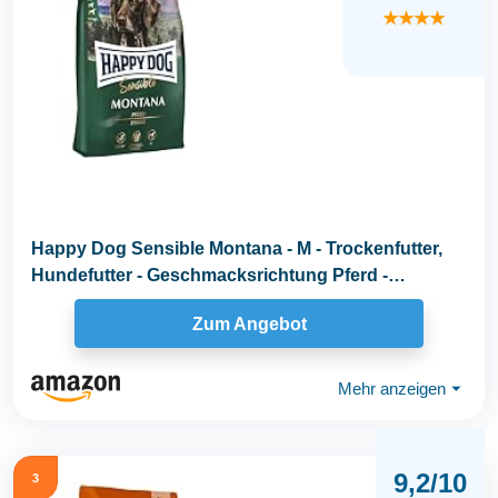
★★★★
Happy Dog Sensible Montana - M - Trockenfutter,
Hundefutter - Geschmacksrichtung Pferd -
Glutenfrei...
Zum Angebot
Mehr anzeigen
⏷
9,2/10
3