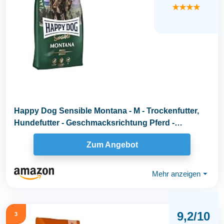
★★★★
Happy Dog Sensible Montana - M - Trockenfutter,
Hundefutter - Geschmacksrichtung Pferd -
Glutenfrei...
Zum Angebot
Mehr anzeigen
⏷
9,2/10
3