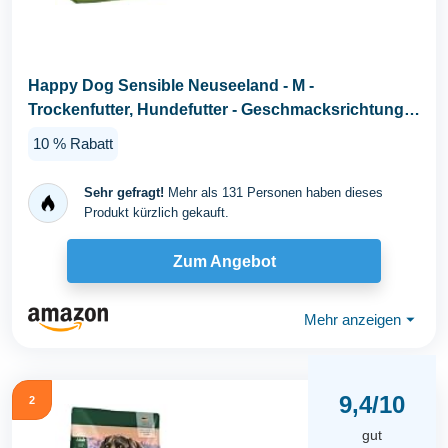
Happy Dog Sensible Neuseeland - M -
Trockenfutter, Hundefutter - Geschmacksrichtung
Lamm - 12,5kg
10 % Rabatt
Sehr gefragt!
Mehr als 131 Personen haben dieses
Produkt kürzlich gekauft.
Zum Angebot
Mehr anzeigen
⏷
9,4/10
2
gut