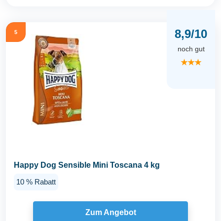
8,9/10
5
noch gut
★★★
Happy Dog Sensible Mini Toscana 4 kg
10 % Rabatt
Zum Angebot