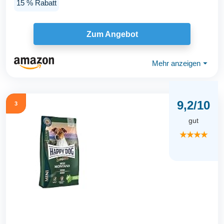
15 % Rabatt
Zum Angebot
Mehr anzeigen
⏷
9,2/10
3
gut
★★★★