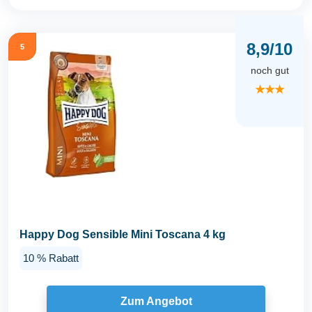
8,9/10
5
noch gut
★★★
Happy Dog Sensible Mini Toscana 4 kg
10 % Rabatt
Zum Angebot