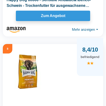
Schwein - Trockenfutter für ausgewachsene
Hunde...
Zum Angebot
Mehr anzeigen
⏷
8,4/10
8
befriedigend
★★