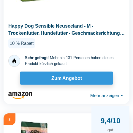
Happy Dog Sensible Neuseeland - M -
Trockenfutter, Hundefutter - Geschmacksrichtung
Lamm - 12,5kg
10 % Rabatt
Sehr gefragt!
Mehr als 131 Personen haben dieses
Produkt kürzlich gekauft.
Zum Angebot
Mehr anzeigen
⏷
9,4/10
2
gut