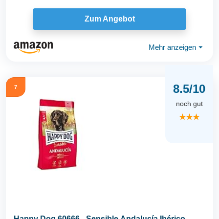
Zum Angebot
Mehr anzeigen
⏷
8.5/10
7
noch gut
★★★
Happy Dog 60666 - Sensible Andalucía Ibérico-