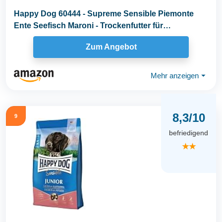
Happy Dog 60444 - Supreme Sensible Piemonte
Ente Seefisch Maroni - Trockenfutter für
ausgewachsene...
Zum Angebot
Mehr anzeigen
⏷
8,3/10
9
befriedigend
★★