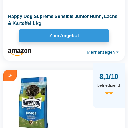
Happy Dog Supreme Sensible Junior Huhn, Lachs
& Kartoffel 1 kg
Zum Angebot
Mehr anzeigen
⏷
8,1/10
10
befriedigend
★★