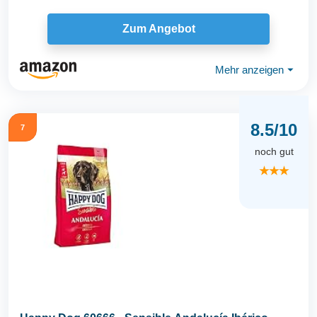
Zum Angebot
Mehr anzeigen
⏷
8.5/10
7
noch gut
★★★