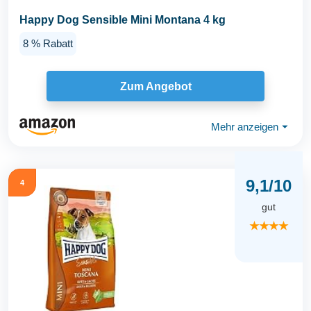
Happy Dog Sensible Mini Montana 4 kg
8 % Rabatt
Zum Angebot
Mehr anzeigen
⏷
9,1/10
4
gut
★★★★