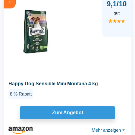
9,1/10
4
gut
★★★★
Happy Dog Sensible Mini Montana 4 kg
8 % Rabatt
Zum Angebot
Mehr anzeigen
⏷