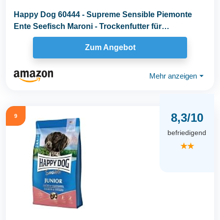
Happy Dog 60444 - Supreme Sensible Piemonte
Ente Seefisch Maroni - Trockenfutter für
ausgewachsene...
Zum Angebot
Mehr anzeigen
⏷
8,3/10
9
befriedigend
★★