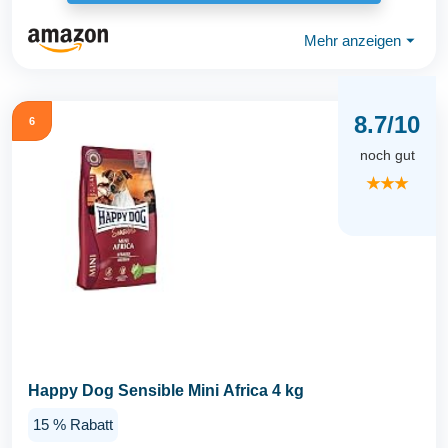
Mehr anzeigen
⏷
8.7/10
6
noch gut
★★★
Happy Dog Sensible Mini Africa 4 kg
15 % Rabatt