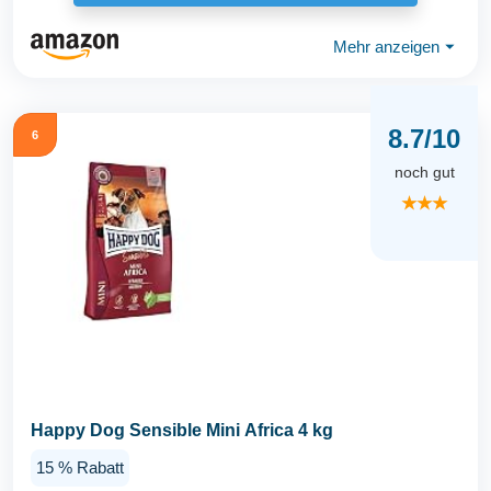
Mehr anzeigen
⏷
8.7/10
6
noch gut
★★★
Happy Dog Sensible Mini Africa 4 kg
15 % Rabatt