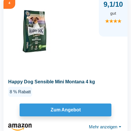
9,1/10
4
gut
★★★★
Happy Dog Sensible Mini Montana 4 kg
8 % Rabatt
Zum Angebot
Mehr anzeigen
⏷