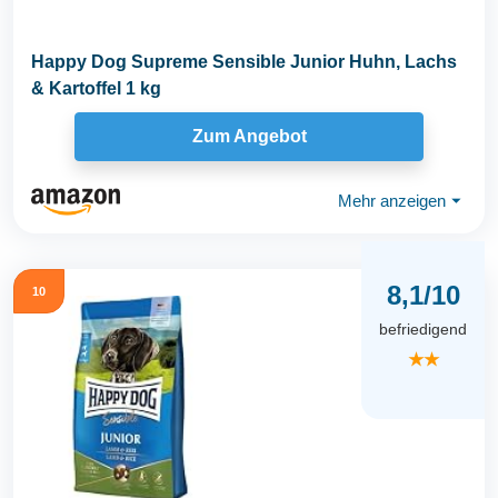
Happy Dog Supreme Sensible Junior Huhn, Lachs
& Kartoffel 1 kg
Zum Angebot
Mehr anzeigen
⏷
8,1/10
10
befriedigend
★★