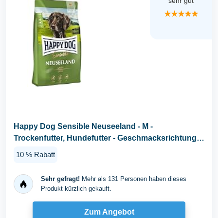
sehr gut
★★★★★
Happy Dog Sensible Neuseeland - M -
Trockenfutter, Hundefutter - Geschmacksrichtung
Lamm - 12,5kg
10 % Rabatt
Sehr gefragt!
Mehr als 131 Personen haben dieses
Produkt kürzlich gekauft.
Zum Angebot