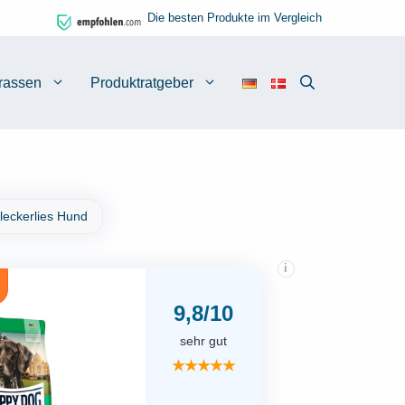
Die besten Produkte im Vergleich
rassen
Produktratgeber
leckerlies Hund
i
9,8/10
sehr gut
★★★★★