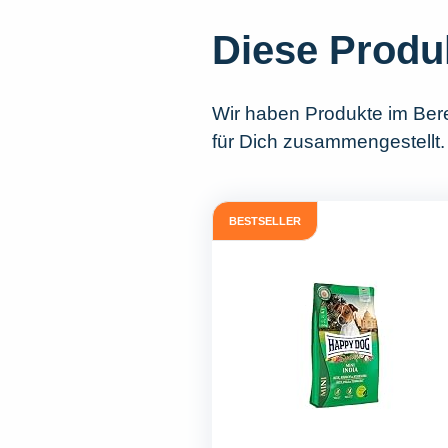
Diese Produ
Wir haben Produkte im Ber
für Dich zusammengestellt.
BESTSELLER