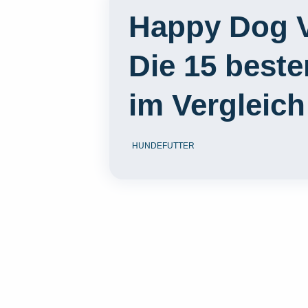
Happy Dog V
Die 15 best
im Vergleich
HUNDEFUTTER