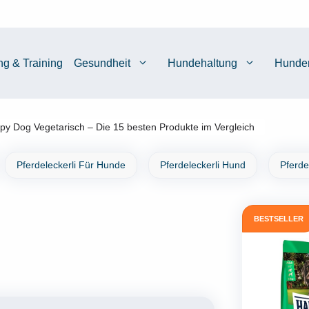
ng & Training
Gesundheit
Hundehaltung
Hunde
py Dog Vegetarisch – Die 15 besten Produkte im Vergleich
Pferdeleckerli Für Hunde
Pferdeleckerli Hund
Pferde
BESTSELLER