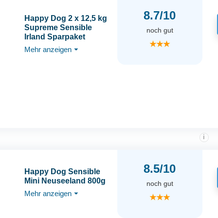
8.7/10
Happy Dog 2 x 12,5 kg
Supreme Sensible
noch gut
Irland Sparpaket
★★★
Mehr anzeigen
⏷
i
8.5/10
Happy Dog Sensible
Mini Neuseeland 800g
noch gut
Mehr anzeigen
⏷
★★★