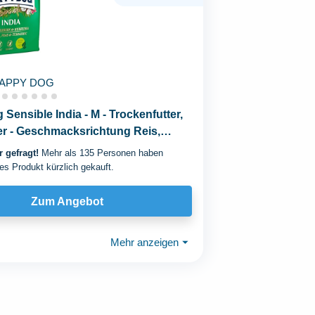
APPY DOG
Sensible India - M - Trockenfutter,
er - Geschmacksrichtung Reis,
 gefragt!
Mehr als 135 Personen haben
es Produkt kürzlich gekauft.
Zum Angebot
Mehr anzeigen
⏷