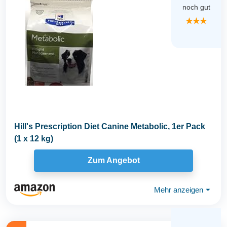
noch gut
★★★
Hill's Prescription Diet Canine Metabolic, 1er Pack
(1 x 12 kg)
Zum Angebot
Mehr anzeigen
⏷