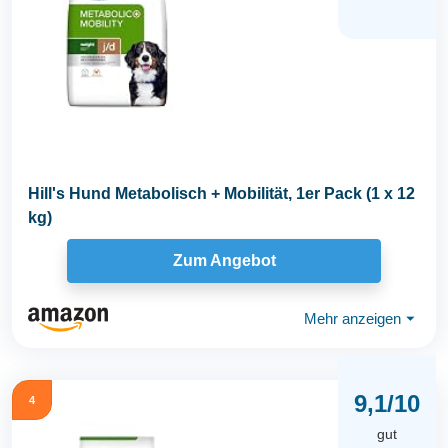
Hill's Hund Metabolisch + Mobilität, 1er Pack (1 x 12
kg)
Zum Angebot
Mehr anzeigen
⏷
9,1/10
4
gut