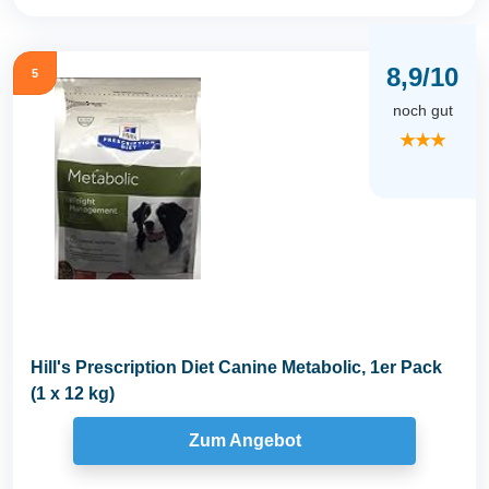
8,9/10
5
noch gut
★★★
Hill's Prescription Diet Canine Metabolic, 1er Pack
(1 x 12 kg)
Zum Angebot