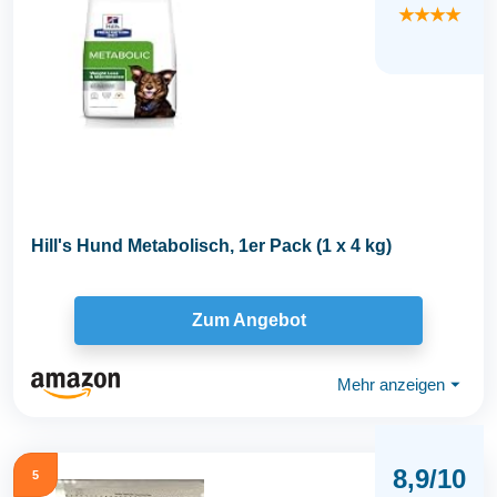
★★★★
Hill's Hund Metabolisch, 1er Pack (1 x 4 kg)
Zum Angebot
Mehr anzeigen
⏷
8,9/10
5