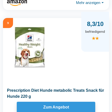
Mehr anzeigen
⏷
8,3/10
9
befriedigend
★★
Prescription Diet Hunde metabolic Treats Snack für
Hunde 220 g
Zum Angebot