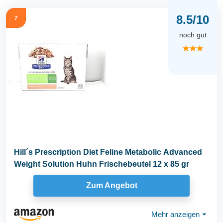
8.5/10
7
noch gut
★★★
Hill´s Prescription Diet Feline Metabolic Advanced
Weight Solution Huhn Frischebeutel 12 x 85 gr
Zum Angebot
Mehr anzeigen
⏷