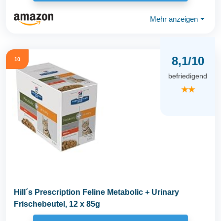
Mehr anzeigen
⏷
8,1/10
10
befriedigend
★★
Hill´s Prescription Feline Metabolic + Urinary
Frischebeutel, 12 x 85g