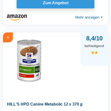
Zum Angebot
Mehr anzeigen
⏷
8,4/10
8
befriedigend
★★
HILL'S HPD Canine Metabolic 12 x 370 g