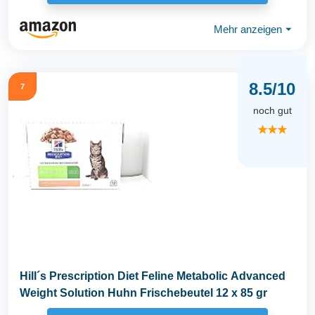
Mehr anzeigen
⏷
8.5/10
7
noch gut
★★★
Hill´s Prescription Diet Feline Metabolic Advanced
Weight Solution Huhn Frischebeutel 12 x 85 gr