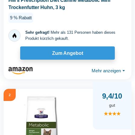
Hill's Prescription Diet Canine Metabolic Mini
Trockenfutter Huhn, 3 kg
9 % Rabatt
Sehr gefragt!
Mehr als 131 Personen haben dieses
Produkt kürzlich gekauft.
Zum Angebot
Mehr anzeigen
⏷
9,4/10
2
gut
★★★★