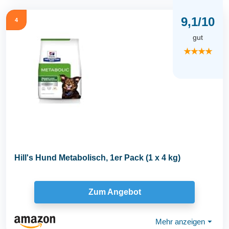
9,1/10
4
gut
★★★★
Hill's Hund Metabolisch, 1er Pack (1 x 4 kg)
Zum Angebot
Mehr anzeigen
⏷