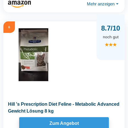
Mehr anzeigen
⏷
8.7/10
6
noch gut
★★★
Hill 's Prescription Diet Feline - Metabolic Advanced
Gewicht Lösung 8 kg
Zum Angebot