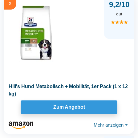
9,2/10
3
gut
★★★★
Hill's Hund Metabolisch + Mobilität, 1er Pack (1 x 12
kg)
Zum Angebot
Mehr anzeigen
⏷