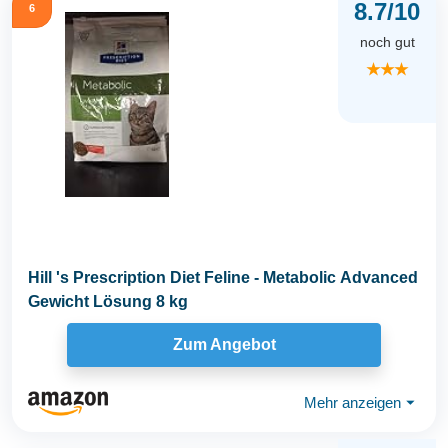
8.7/10
6
noch gut
★★★
Hill 's Prescription Diet Feline - Metabolic Advanced
Gewicht Lösung 8 kg
Zum Angebot
Mehr anzeigen
⏷