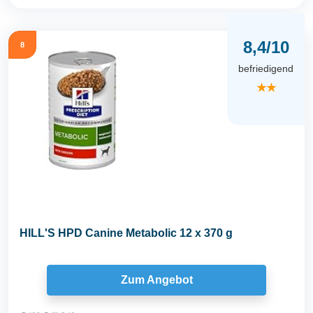
8,4/10
8
befriedigend
★★
HILL'S HPD Canine Metabolic 12 x 370 g
Zum Angebot