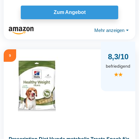
Zum Angebot
Mehr anzeigen
⏷
8,3/10
9
befriedigend
★★