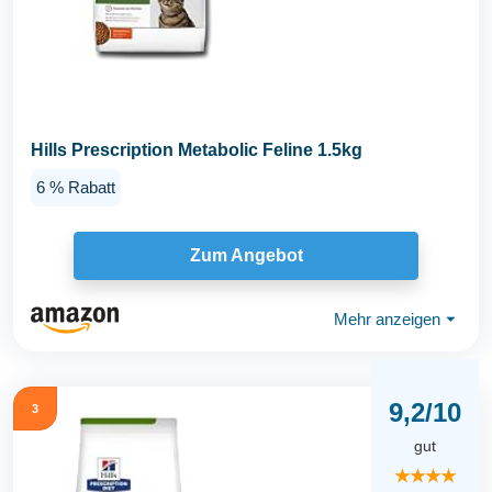
Hills Prescription Metabolic Feline 1.5kg
6 % Rabatt
Zum Angebot
Mehr anzeigen
⏷
9,2/10
3
gut
★★★★