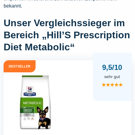
bekannt.
Unser Vergleichssieger im
Bereich „Hill’S Prescription
Diet Metabolic“
9,5/10
BESTSELLER
sehr gut
★★★★★