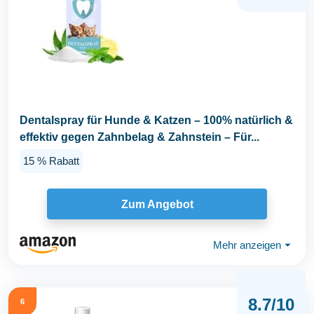
Dentalspray für Hunde & Katzen – 100% natürlich &
effektiv gegen Zahnbelag & Zahnstein – Für...
15 % Rabatt
Zum Angebot
Mehr anzeigen
⏷
8.7/10
6