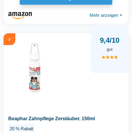
Mehr anzeigen
⏷
9,4/10
2
gut
★★★★
Beaphar Zahnpflege Zerstäuber, 150ml
20 % Rabatt