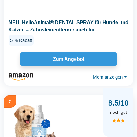
NEU: HelloAnimal® DENTAL SPRAY für Hunde und
Katzen – Zahnsteinentferner auch für...
5 % Rabatt
Zum Angebot
Mehr anzeigen
⏷
8.5/10
7
noch gut
★★★