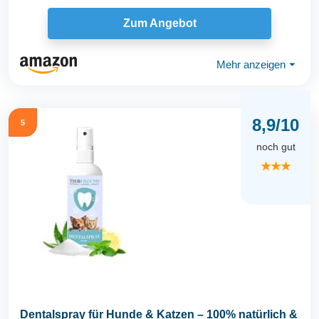
Zum Angebot
Mehr anzeigen
⏷
8,9/10
5
noch gut
★★★
Dentalspray für Hunde & Katzen – 100% natürlich &