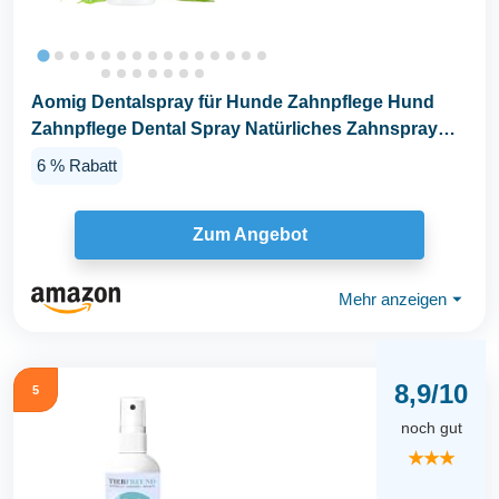
Aomig Dentalspray für Hunde Zahnpflege Hund
Zahnpflege Dental Spray Natürliches Zahnspray
für...
6 % Rabatt
Zum Angebot
Mehr anzeigen
⏷
8,9/10
5
noch gut
★★★