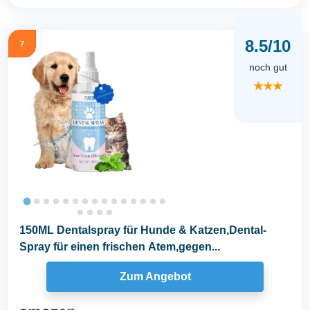
8.5/10
7
noch gut
★★★
150ML Dentalspray für Hunde & Katzen,Dental-
Spray für einen frischen Atem,gegen...
Zum Angebot