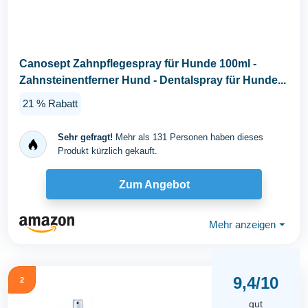
Canosept Zahnpflegespray für Hunde 100ml -
Zahnsteinentferner Hund - Dentalspray für Hunde...
21 % Rabatt
Sehr gefragt!
Mehr als 131 Personen haben dieses
Produkt kürzlich gekauft.
Zum Angebot
Mehr anzeigen
⏷
9,4/10
2
gut