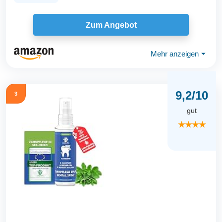
Zum Angebot
Mehr anzeigen
⏷
9,2/10
3
gut
★★★★