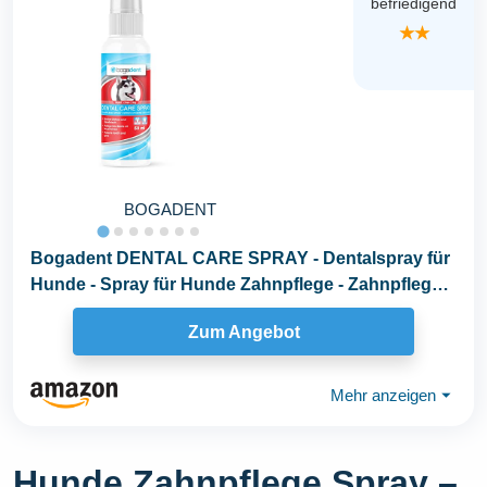
befriedigend
★★
BOGADENT
Bogadent DENTAL CARE SPRAY - Dentalspray für
Hunde - Spray für Hunde Zahnpflege - Zahnpflege
Hund...
Zum Angebot
Mehr anzeigen
⏷
Hunde Zahnpflege Spray –