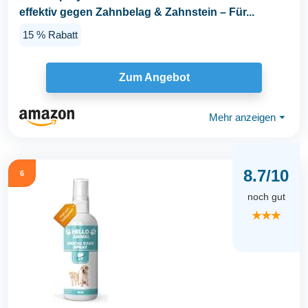
effektiv gegen Zahnbelag & Zahnstein – Für...
15 % Rabatt
Zum Angebot
Mehr anzeigen
⏷
8.7/10
6
noch gut
★★★