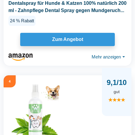
Dentalspray für Hunde & Katzen 100% natürlich 200
ml - Zahnpflege Dental Spray gegen Mundgeruch...
24 % Rabatt
Zum Angebot
Mehr anzeigen
⏷
9,1/10
4
gut
★★★★