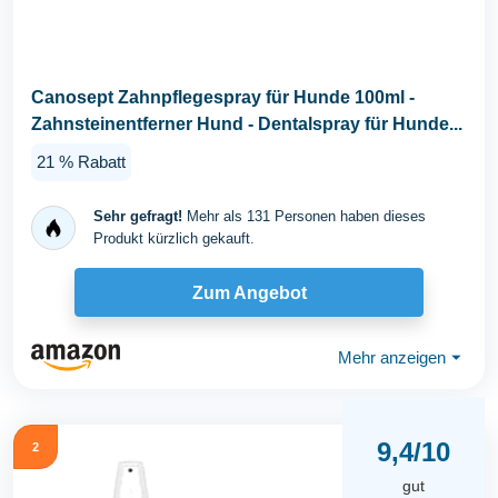
Canosept Zahnpflegespray für Hunde 100ml -
Zahnsteinentferner Hund - Dentalspray für Hunde...
21 % Rabatt
Sehr gefragt!
Mehr als 131 Personen haben dieses
Produkt kürzlich gekauft.
Zum Angebot
Mehr anzeigen
⏷
9,4/10
2
gut