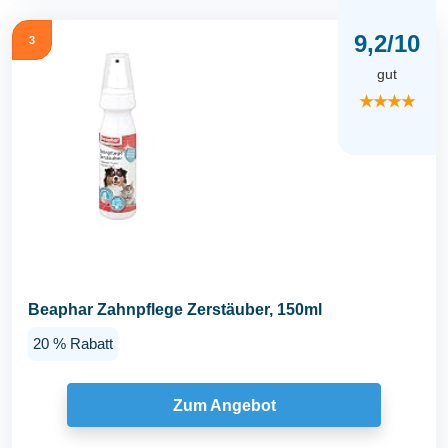
9,2/10
3
gut
★★★★
Beaphar Zahnpflege Zerstäuber, 150ml
20 % Rabatt
Zum Angebot