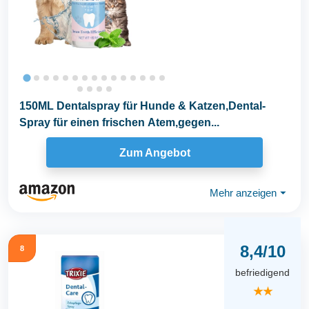
150ML Dentalspray für Hunde & Katzen,Dental-
Spray für einen frischen Atem,gegen...
Zum Angebot
Mehr anzeigen
⏷
8,4/10
8
befriedigend
★★