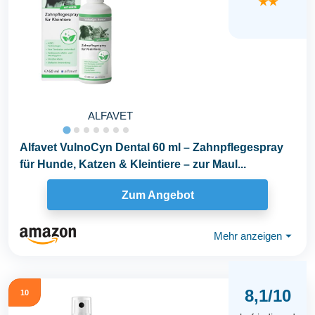
★★
ALFAVET
Alfavet VulnoCyn Dental 60 ml – Zahnpflegespray
für Hunde, Katzen & Kleintiere – zur Maul...
Zum Angebot
Mehr anzeigen
⏷
8,1/10
10