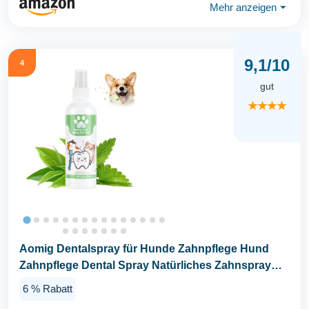
Mehr anzeigen
⏷
9,1/10
4
gut
★★★★
Aomig Dentalspray für Hunde Zahnpflege Hund
Zahnpflege Dental Spray Natürliches Zahnspray
für...
6 % Rabatt