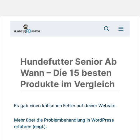
Zum
Menü
Inhalt
springen
Hundefutter Senior Ab
Wann – Die 15 besten
Produkte im Vergleich
Es gab einen kritischen Fehler auf deiner Website.
Mehr über die Problembehandlung in WordPress
erfahren (engl.).