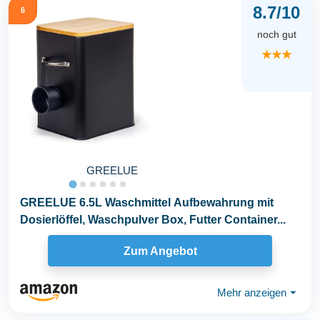
8.7/10
6
noch gut
★★★
GREELUE
GREELUE 6.5L Waschmittel Aufbewahrung mit
Dosierlöffel, Waschpulver Box, Futter Container...
Zum Angebot
Mehr anzeigen
⏷