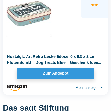
★★
Nostalgic-Art Retro Leckerlidose, 6 x 9,5 x 2 cm,
PfotenSchild – Dog Treats Blue – Geschenk-Idee...
Zum Angebot
Mehr anzeigen
⏷
Das sagt Stiftung