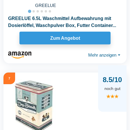
GREELUE
GREELUE 6.5L Waschmittel Aufbewahrung mit
Dosierlöffel, Waschpulver Box, Futter Container...
Zum Angebot
Mehr anzeigen
⏷
8.5/10
7
noch gut
★★★