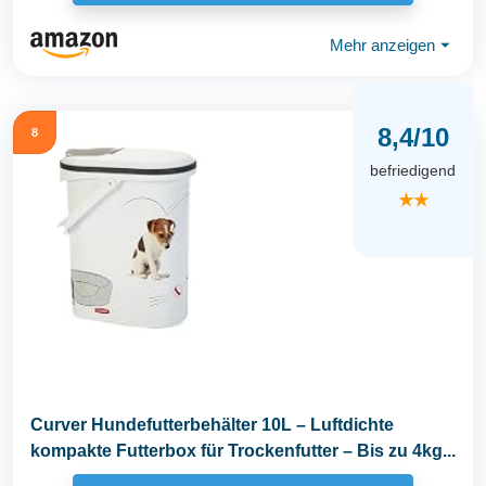
Mehr anzeigen
⏷
8,4/10
8
befriedigend
★★
Curver Hundefutterbehälter 10L – Luftdichte
kompakte Futterbox für Trockenfutter – Bis zu 4kg...