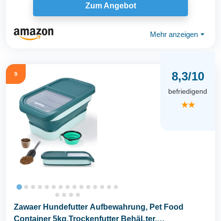
Zum Angebot
Mehr anzeigen
⏷
8,3/10
9
befriedigend
★★
Zawaer Hundefutter Aufbewahrung, Pet Food
Container 5kg,Trockenfutter BehäLter,