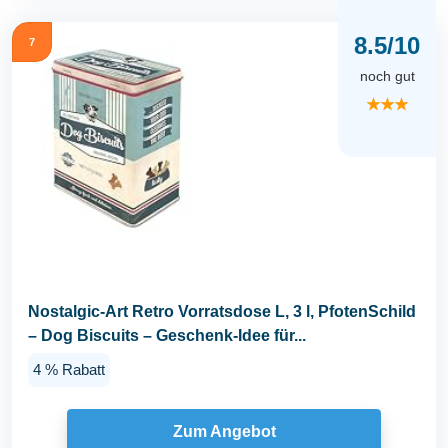
8.5/10
7
noch gut
★★★
Nostalgic-Art Retro Vorratsdose L, 3 l, PfotenSchild
– Dog Biscuits – Geschenk-Idee für...
4 % Rabatt
Zum Angebot