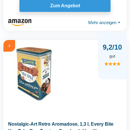
Zum Angebot
Mehr anzeigen
⏷
9,2/10
3
gut
★★★★
Nostalgic-Art Retro Aromadose, 1,3 l, Every Bite