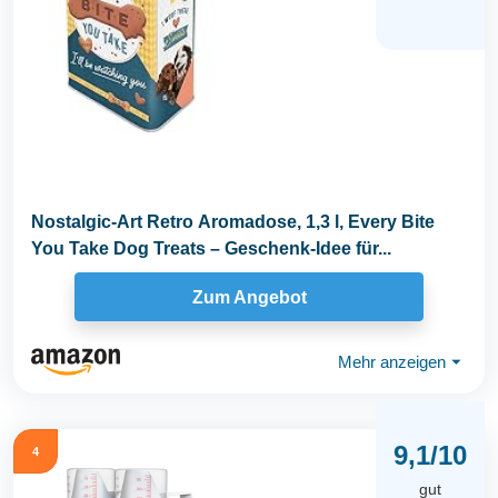
Nostalgic-Art Retro Aromadose, 1,3 l, Every Bite
You Take Dog Treats – Geschenk-Idee für...
Zum Angebot
Mehr anzeigen
⏷
9,1/10
4
gut