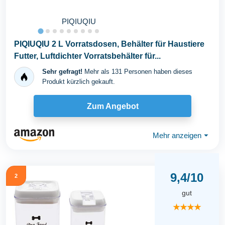
PIQIUQIU
PIQIUQIU 2 L Vorratsdosen, Behälter für Haustiere
Futter, Luftdichter Vorratsbehälter für...
Sehr gefragt!
Mehr als 131 Personen haben dieses
Produkt kürzlich gekauft.
Zum Angebot
Mehr anzeigen
⏷
9,4/10
2
gut
★★★★