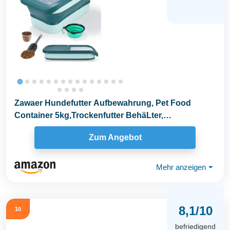
Zawaer Hundefutter Aufbewahrung, Pet Food
Container 5kg,Trockenfutter BehäLter,
Hundefutterbox...
Zum Angebot
Mehr anzeigen
⏷
8,1/10
10
befriedigend