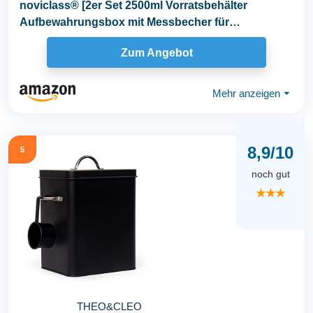
noviclass® [2er Set 2500ml Vorratsbehälter
Aufbewahrungsbox mit Messbecher für
Trockenfutter Reis...
Zum Angebot
Mehr anzeigen
⏷
8,9/10
5
noch gut
★★★
THEO&CLEO