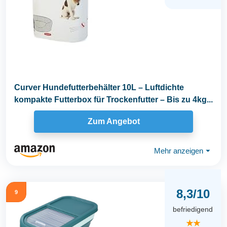
Curver Hundefutterbehälter 10L – Luftdichte
kompakte Futterbox für Trockenfutter – Bis zu 4kg...
Zum Angebot
Mehr anzeigen
⏷
8,3/10
9
befriedigend
★★