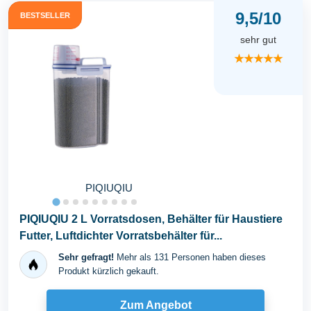
9,5/10
BESTSELLER
sehr gut
★★★★★
PIQIUQIU
PIQIUQIU 2 L Vorratsdosen, Behälter für Haustiere
Futter, Luftdichter Vorratsbehälter für...
Sehr gefragt!
Mehr als 131 Personen haben dieses
Produkt kürzlich gekauft.
Zum Angebot