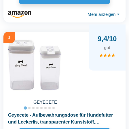
Mehr anzeigen
⏷
9,4/10
2
gut
★★★★
GEYECETE
Geyecete - Aufbewahrungsdose für Hundefutter
und Leckerlis, transparenter Kunststoff,
Vorratsdose...