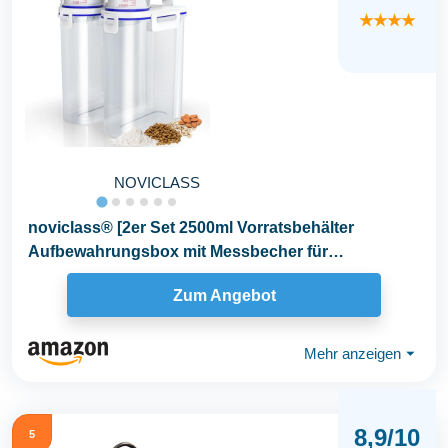
★★★★
NOVICLASS
noviclass® [2er Set 2500ml Vorratsbehälter
Aufbewahrungsbox mit Messbecher für
Trockenfutter Reis...
Zum Angebot
Mehr anzeigen
⏷
8,9/10
5