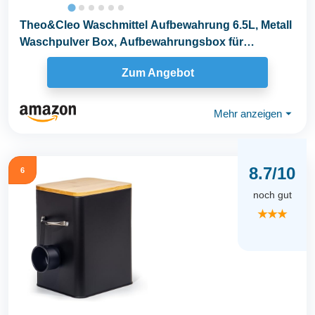
Theo&Cleo Waschmittel Aufbewahrung 6.5L, Metall
Waschpulver Box, Aufbewahrungsbox für
Hundefutter...
Zum Angebot
Mehr anzeigen
⏷
8.7/10
6
noch gut
★★★