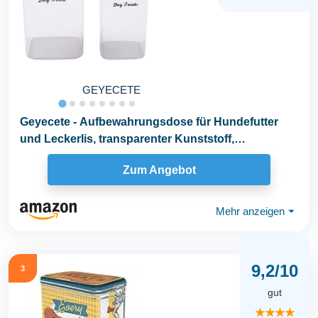
GEYECETE
Geyecete - Aufbewahrungsdose für Hundefutter
und Leckerlis, transparenter Kunststoff,
Vorratsdose...
Zum Angebot
Mehr anzeigen
⏷
9,2/10
3
gut
★★★★