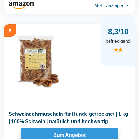
Mehr anzeigen
⏷
8,3/10
9
befriedigend
★★
Schweineohrmuscheln für Hunde getrocknet | 1 kg
| 100% Schwein | natürlich und hochwertig...
Zum Angebot