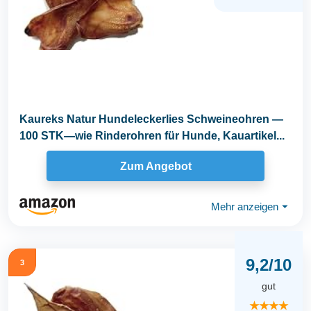
Kaureks Natur Hundeleckerlies Schweineohren —
100 STK—wie Rinderohren für Hunde, Kauartikel...
Zum Angebot
Mehr anzeigen
⏷
9,2/10
3
gut
★★★★