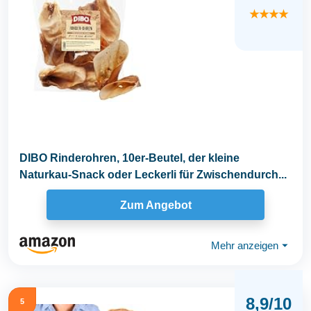
★★★★
DIBO Rinderohren, 10er-Beutel, der kleine
Naturkau-Snack oder Leckerli für Zwischendurch...
Zum Angebot
Mehr anzeigen
⏷
8,9/10
5