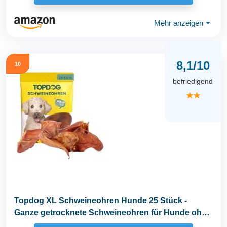
Mehr anzeigen
⏷
8,1/10
10
befriedigend
★★
Topdog XL Schweineohren Hunde 25 Stück -
Ganze getrocknete Schweineohren für Hunde ohne
fettige...