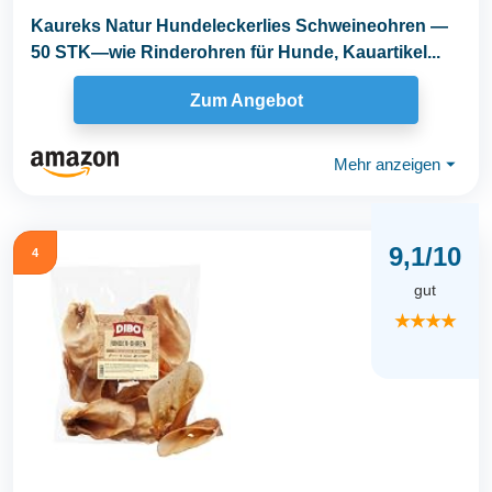
Kaureks Natur Hundeleckerlies Schweineohren —
50 STK—wie Rinderohren für Hunde, Kauartikel...
Zum Angebot
Mehr anzeigen
⏷
9,1/10
4
gut
★★★★