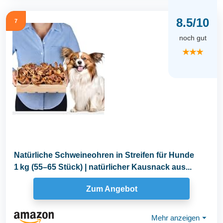
8.5/10
7
noch gut
★★★
Natürliche Schweineohren in Streifen für Hunde
1 kg (55–65 Stück) | natürlicher Kausnack aus...
Zum Angebot
Mehr anzeigen
⏷