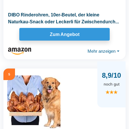
DIBO Rinderohren, 10er-Beutel, der kleine
Naturkau-Snack oder Leckerli für Zwischendurch...
Zum Angebot
Mehr anzeigen
⏷
8,9/10
5
noch gut
★★★