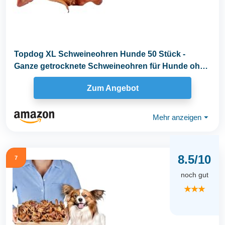
Topdog XL Schweineohren Hunde 50 Stück -
Ganze getrocknete Schweineohren für Hunde ohne
fettige...
Zum Angebot
Mehr anzeigen
⏷
8.5/10
7
noch gut
★★★