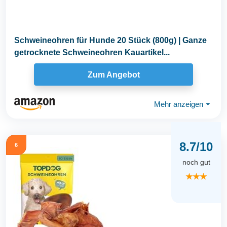
Schweineohren für Hunde 20 Stück (800g) | Ganze
getrocknete Schweineohren Kauartikel...
Zum Angebot
Mehr anzeigen
⏷
8.7/10
6
noch gut
★★★