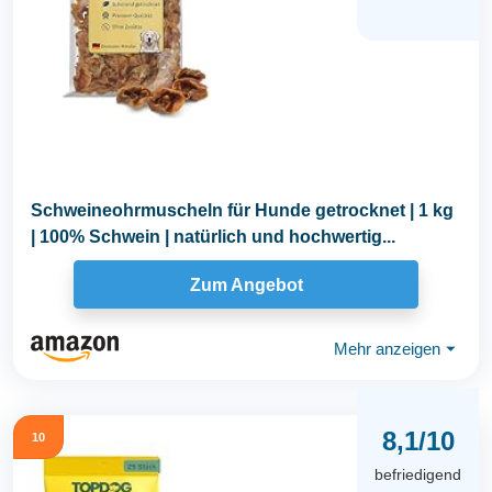
Schweineohrmuscheln für Hunde getrocknet | 1 kg
| 100% Schwein | natürlich und hochwertig...
Zum Angebot
Mehr anzeigen
⏷
8,1/10
10
befriedigend