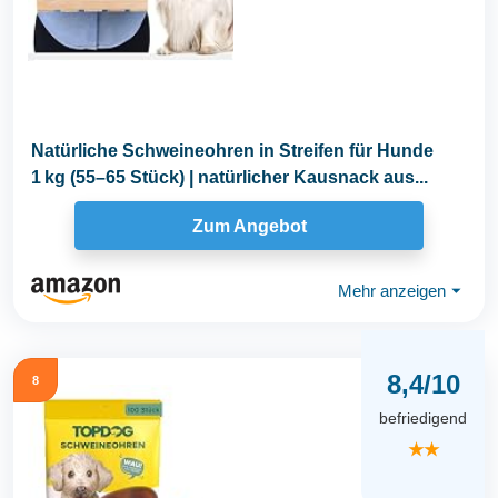
Natürliche Schweineohren in Streifen für Hunde
1 kg (55–65 Stück) | natürlicher Kausnack aus...
Zum Angebot
Mehr anzeigen
⏷
8,4/10
8
befriedigend
★★