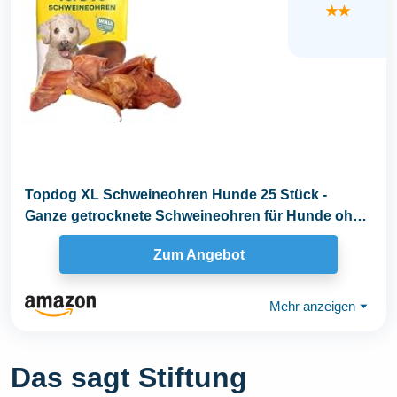
★★
Topdog XL Schweineohren Hunde 25 Stück -
Ganze getrocknete Schweineohren für Hunde ohne
fettige...
Zum Angebot
Mehr anzeigen
⏷
Das sagt Stiftung