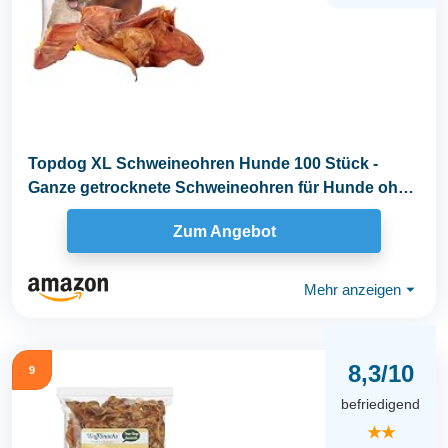
Topdog XL Schweineohren Hunde 100 Stück -
Ganze getrocknete Schweineohren für Hunde ohne
fettige...
Zum Angebot
Mehr anzeigen
⏷
8,3/10
9
befriedigend
★★