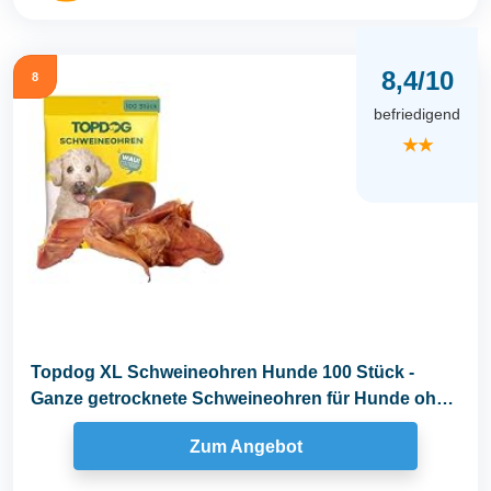
8,4/10
8
befriedigend
★★
Topdog XL Schweineohren Hunde 100 Stück -
Ganze getrocknete Schweineohren für Hunde ohne
fettige...
Zum Angebot