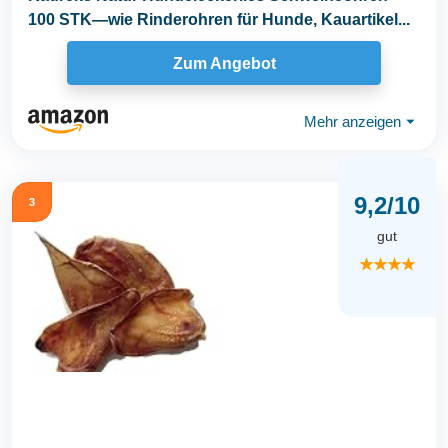
100 STK—wie Rinderohren für Hunde, Kauartikel...
Zum Angebot
Mehr anzeigen
⏷
9,2/10
3
gut
★★★★