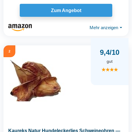
Zum Angebot
Mehr anzeigen
⏷
9,4/10
2
gut
★★★★
Kaureks Natur Hundeleckerlies Schweineohren —