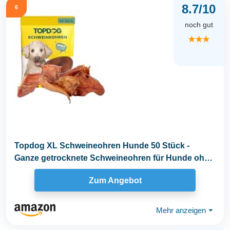
8.7/10
6
noch gut
★★★
Topdog XL Schweineohren Hunde 50 Stück -
Ganze getrocknete Schweineohren für Hunde ohne
fettige...
Zum Angebot
Mehr anzeigen
⏷