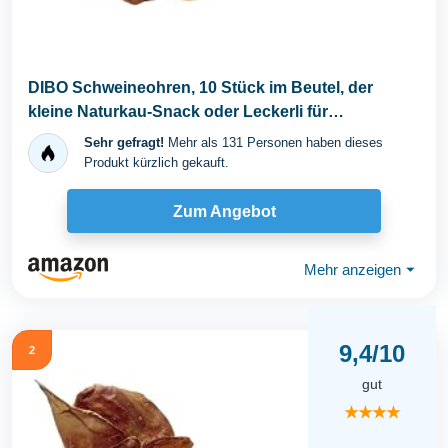
DIBO Schweineohren, 10 Stück im Beutel, der
kleine Naturkau-Snack oder Leckerli für
Zwischendurch...
Sehr gefragt!
Mehr als 131 Personen haben dieses
Produkt kürzlich gekauft.
Zum Angebot
Mehr anzeigen
⏷
9,4/10
2
gut
★★★★