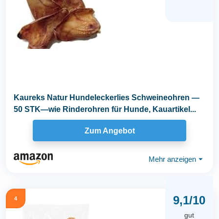
Kaureks Natur Hundeleckerlies Schweineohren —
50 STK—wie Rinderohren für Hunde, Kauartikel...
Zum Angebot
Mehr anzeigen
⏷
9,1/10
4
gut