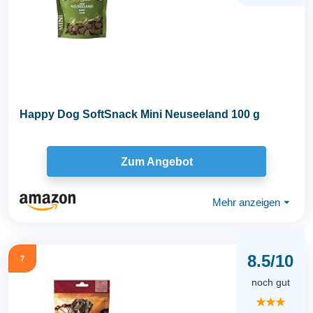
Happy Dog SoftSnack Mini Neuseeland 100 g
Zum Angebot
Mehr anzeigen
⏷
8.5/10
7
noch gut
★★★