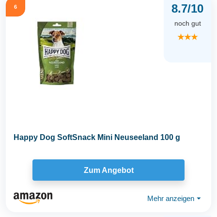
8.7/10
6
noch gut
★★★
Happy Dog SoftSnack Mini Neuseeland 100 g
Zum Angebot
Mehr anzeigen
⏷