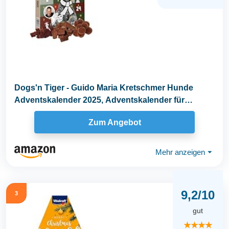
Dogs'n Tiger - Guido Maria Kretschmer Hunde
Adventskalender 2025, Adventskalender für
Hunde...
Zum Angebot
Mehr anzeigen
⏷
9,2/10
3
gut
★★★★