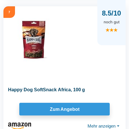
8.5/10
7
noch gut
★★★
Happy Dog SoftSnack Africa, 100 g
Zum Angebot
Mehr anzeigen
⏷