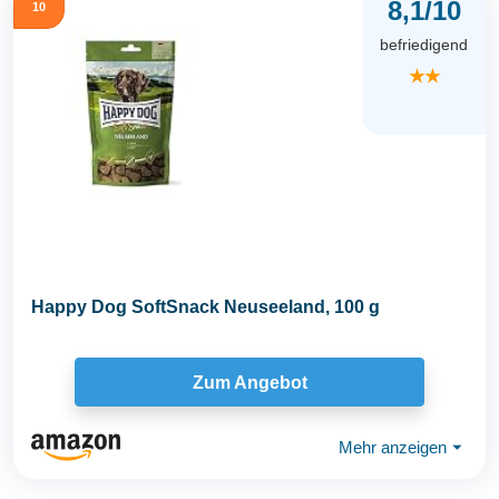
8,1/10
10
befriedigend
★★
Happy Dog SoftSnack Neuseeland, 100 g
Zum Angebot
Mehr anzeigen
⏷