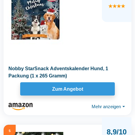
★★★★
Nobby StarSnack Adventskalender Hund, 1
Packung (1 x 265 Gramm)
Zum Angebot
Mehr anzeigen
⏷
8,9/10
5