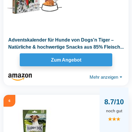
Adventskalender für Hunde von Dogs'n Tiger –
Natürliche & hochwertige Snacks aus 85% Fleisch...
Zum Angebot
Mehr anzeigen
⏷
8.7/10
6
noch gut
★★★