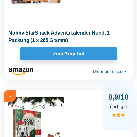
Nobby StarSnack Adventskalender Hund, 1
Packung (1 x 265 Gramm)
Zum Angebot
Mehr anzeigen
⏷
8,9/10
5
noch gut
★★★