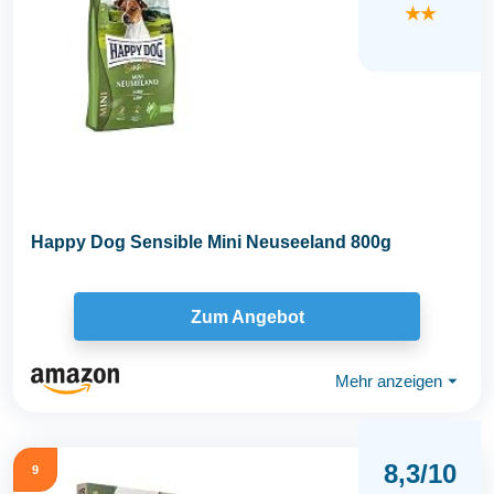
★★
Happy Dog Sensible Mini Neuseeland 800g
Zum Angebot
Mehr anzeigen
⏷
8,3/10
9