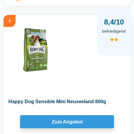
8,4/10
8
befriedigend
★★
Happy Dog Sensible Mini Neuseeland 800g
Zum Angebot