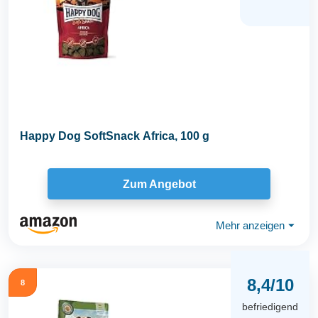
Happy Dog SoftSnack Africa, 100 g
Zum Angebot
Mehr anzeigen
⏷
8,4/10
8
befriedigend