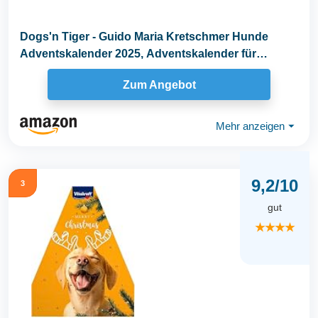
Dogs'n Tiger - Guido Maria Kretschmer Hunde
Adventskalender 2025, Adventskalender für
Hunde...
Zum Angebot
Mehr anzeigen
⏷
9,2/10
3
gut
★★★★