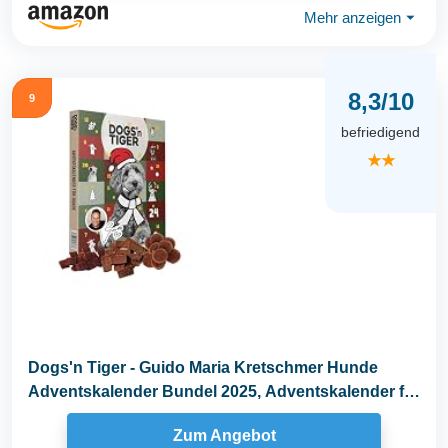
Mehr anzeigen
⏷
8,3/10
9
befriedigend
★★
Dogs'n Tiger - Guido Maria Kretschmer Hunde
Adventskalender Bundel 2025, Adventskalender für
Hunde...
Zum Angebot