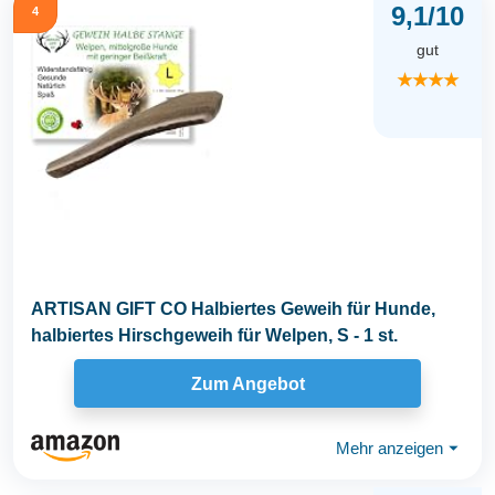
9,1/10
4
gut
★★★★
ARTISAN GIFT CO Halbiertes Geweih für Hunde,
halbiertes Hirschgeweih für Welpen, S - 1 st.
Zum Angebot
Mehr anzeigen
⏷