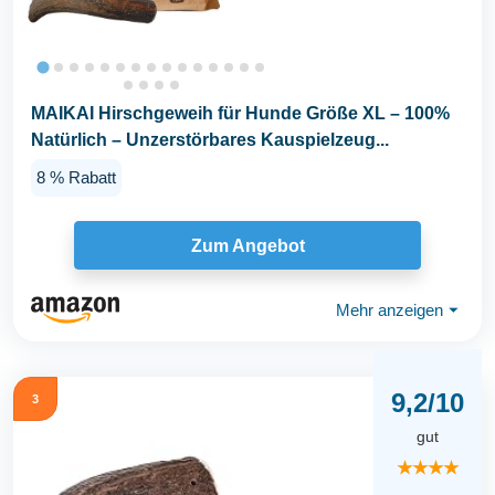
MAIKAI Hirschgeweih für Hunde Größe XL – 100%
Natürlich – Unzerstörbares Kauspielzeug...
8 % Rabatt
Zum Angebot
Mehr anzeigen
⏷
9,2/10
3
gut
★★★★