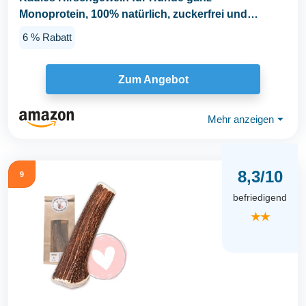
Monoprotein, 100% natürlich, zuckerfrei und
kalorienarm...
6 % Rabatt
Zum Angebot
Mehr anzeigen
⏷
8,3/10
9
befriedigend
★★