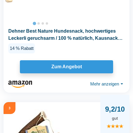
Dehner Best Nature Hundesnack, hochwertiges
Leckerli geruchsarm / 100 % natürlich, Kausnack
für...
14 % Rabatt
Zum Angebot
Mehr anzeigen
⏷
9,2/10
3
gut
★★★★