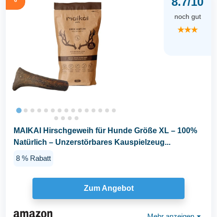
8.7/10
noch gut
★★★
MAIKAI Hirschgeweih für Hunde Größe XL – 100%
Natürlich – Unzerstörbares Kauspielzeug...
8 % Rabatt
Zum Angebot
Mehr anzeigen
⏷