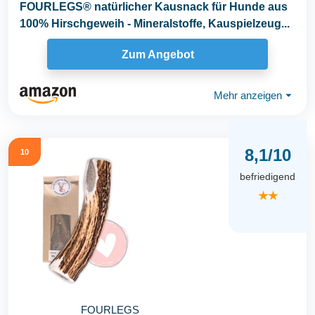
FOURLEGS® natürlicher Kausnack für Hunde aus
100% Hirschgeweih - Mineralstoffe, Kauspielzeug...
Zum Angebot
Mehr anzeigen
⏷
8,1/10
10
befriedigend
★★
FOURLEGS