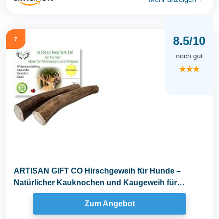
8.5/10
7
noch gut
★★★
ARTISAN GIFT CO Hirschgeweih für Hunde –
Natürlicher Kauknochen und Kaugeweih für
Welpen und...
Zum Angebot