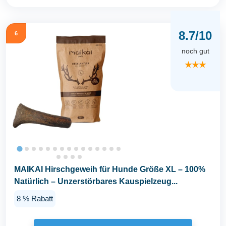
8.7/10
6
noch gut
★★★
MAIKAI Hirschgeweih für Hunde Größe XL – 100%
Natürlich – Unzerstörbares Kauspielzeug...
8 % Rabatt