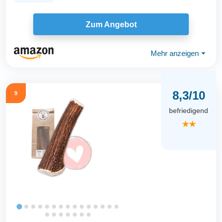
Zum Angebot
Mehr anzeigen
⏷
8,3/10
9
befriedigend
★★