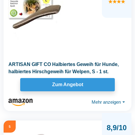
★★★★
ARTISAN GIFT CO Halbiertes Geweih für Hunde,
halbiertes Hirschgeweih für Welpen, S - 1 st.
Zum Angebot
Mehr anzeigen
⏷
8,9/10
5