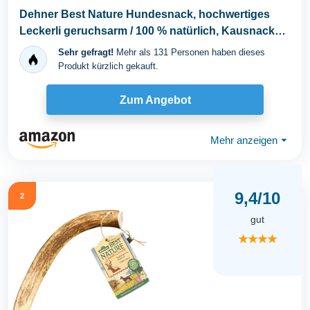
Dehner Best Nature Hundesnack, hochwertiges
Leckerli geruchsarm / 100 % natürlich, Kausnack
für...
Sehr gefragt!
Mehr als 131 Personen haben dieses
Produkt kürzlich gekauft.
Zum Angebot
Mehr anzeigen
⏷
9,4/10
2
gut
★★★★