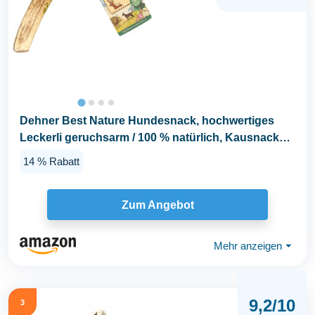
Dehner Best Nature Hundesnack, hochwertiges
Leckerli geruchsarm / 100 % natürlich, Kausnack
für...
14 % Rabatt
Zum Angebot
Mehr anzeigen
⏷
9,2/10
3