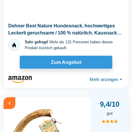
Dehner Best Nature Hundesnack, hochwertiges
Leckerli geruchsarm / 100 % natürlich, Kausnack
für...
Sehr gefragt!
Mehr als 131 Personen haben dieses
Produkt kürzlich gekauft.
Zum Angebot
Mehr anzeigen
⏷
9,4/10
2
gut
★★★★