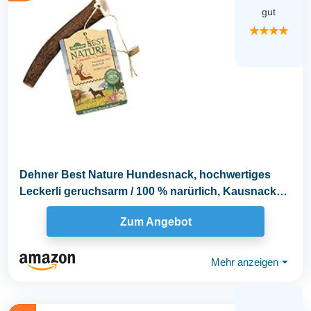
gut
★★★★
Dehner Best Nature Hundesnack, hochwertiges
Leckerli geruchsarm / 100 % narürlich, Kausnack
für...
Zum Angebot
Mehr anzeigen
⏷