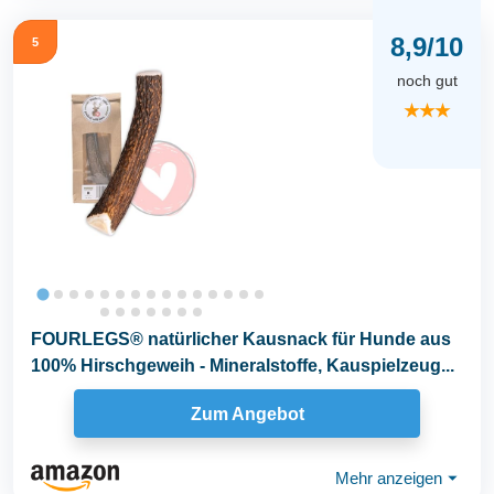
8,9/10
5
noch gut
★★★
FOURLEGS® natürlicher Kausnack für Hunde aus
100% Hirschgeweih - Mineralstoffe, Kauspielzeug...
Zum Angebot
Mehr anzeigen
⏷