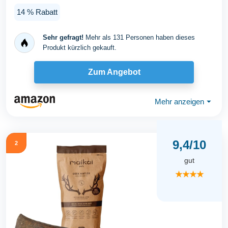
für...
14 % Rabatt
Sehr gefragt!
Mehr als 131 Personen haben dieses
Produkt kürzlich gekauft.
Zum Angebot
Mehr anzeigen
⏷
9,4/10
2
gut
★★★★