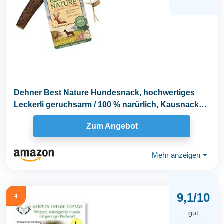
Dehner Best Nature Hundesnack, hochwertiges
Leckerli geruchsarm / 100 % narürlich, Kausnack
für...
Zum Angebot
Mehr anzeigen
⏷
9,1/10
4
gut