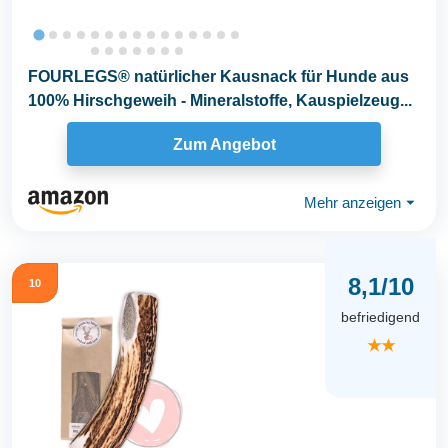
FOURLEGS® natürlicher Kausnack für Hunde aus
100% Hirschgeweih - Mineralstoffe, Kauspielzeug...
Zum Angebot
Mehr anzeigen
⏷
8,1/10
10
befriedigend
★★