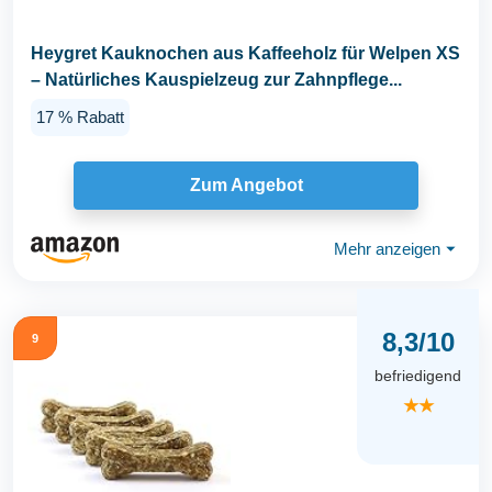
Heygret Kauknochen aus Kaffeeholz für Welpen XS
– Natürliches Kauspielzeug zur Zahnpflege...
17 % Rabatt
Zum Angebot
Mehr anzeigen
⏷
8,3/10
9
befriedigend
★★