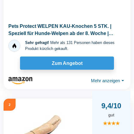
Pets Protect WELPEN KAU-Knochen 5 STK. |
Speziell für Hunde-Welpen ab der 8. Woche |
Glutenfrei...
Sehr gefragt!
Mehr als 131 Personen haben dieses
Produkt kürzlich gekauft.
Zum Angebot
Mehr anzeigen
⏷
9,4/10
2
gut
★★★★