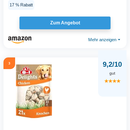
17 % Rabatt
Zum Angebot
Mehr anzeigen
⏷
9,2/10
3
gut
★★★★