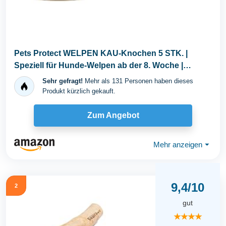
Pets Protect WELPEN KAU-Knochen 5 STK. |
Speziell für Hunde-Welpen ab der 8. Woche |
Glutenfrei...
Sehr gefragt!
Mehr als 131 Personen haben dieses
Produkt kürzlich gekauft.
Zum Angebot
Mehr anzeigen
⏷
9,4/10
2
gut
★★★★