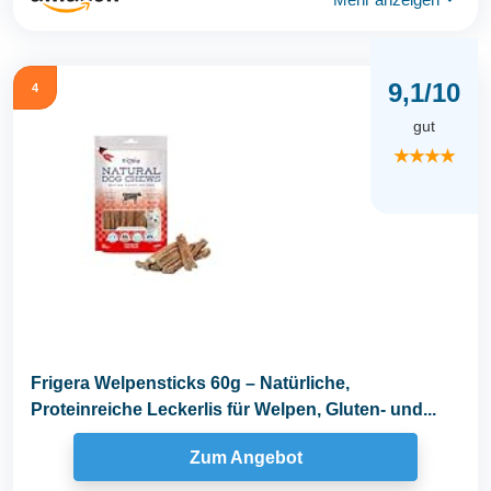
9,1/10
4
gut
★★★★
Frigera Welpensticks 60g – Natürliche,
Proteinreiche Leckerlis für Welpen, Gluten- und...
Zum Angebot