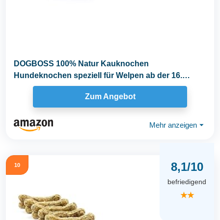
DOGBOSS 100% Natur Kauknochen
Hundeknochen speziell für Welpen ab der 16.
Lebenswoche...
Zum Angebot
Mehr anzeigen
⏷
8,1/10
10
befriedigend
★★