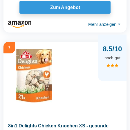
Zum Angebot
Mehr anzeigen
⏷
8.5/10
7
noch gut
★★★
8in1 Delights Chicken Knochen XS - gesunde