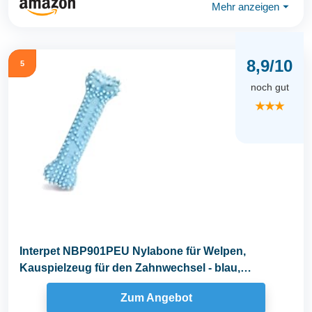
Mehr anzeigen
⏷
8,9/10
5
noch gut
★★★
Interpet NBP901PEU Nylabone für Welpen,
Kauspielzeug für den Zahnwechsel - blau,
Hühnergeschmack...
Zum Angebot