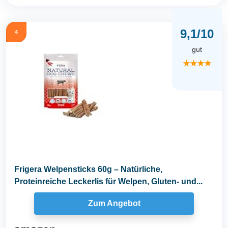
9,1/10
4
gut
★★★★
Frigera Welpensticks 60g – Natürliche,
Proteinreiche Leckerlis für Welpen, Gluten- und...
Zum Angebot