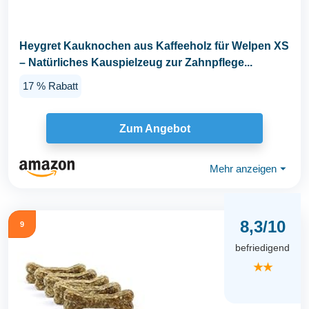
Heygret Kauknochen aus Kaffeeholz für Welpen XS
– Natürliches Kauspielzeug zur Zahnpflege...
17 % Rabatt
Zum Angebot
Mehr anzeigen
⏷
8,3/10
9
befriedigend
★★