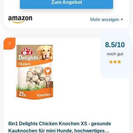
Zum Angebot
Mehr anzeigen
⏷
8.5/10
7
noch gut
★★★
8in1 Delights Chicken Knochen XS - gesunde
Kauknochen für mini Hunde, hochwertiges