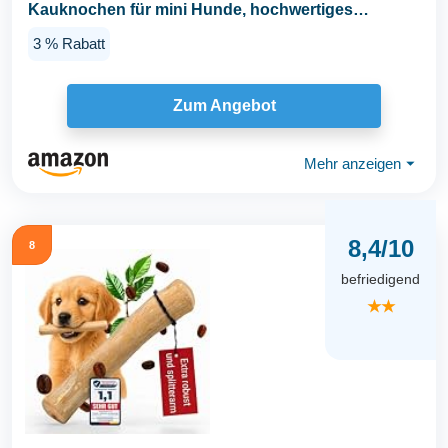
Kauknochen für mini Hunde, hochwertiges
Hähnchenfleisch...
3 % Rabatt
Zum Angebot
Mehr anzeigen
⏷
8,4/10
8
befriedigend
★★