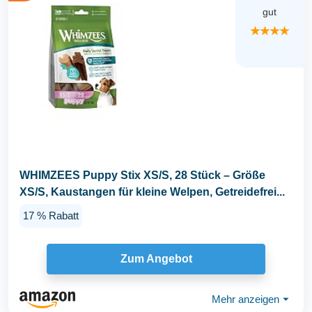
gut
★★★★
WHIMZEES Puppy Stix XS/S, 28 Stück – Größe
XS/S, Kaustangen für kleine Welpen, Getreidefrei...
17 % Rabatt
Zum Angebot
Mehr anzeigen
⏷