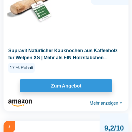
Supravit Natürlicher Kauknochen aus Kaffeeholz
für Welpen XS | Mehr als EIN Holzstäbchen...
17 % Rabatt
Zum Angebot
Mehr anzeigen
⏷
9,2/10
3