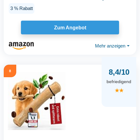
Hähnchenfleisch...
3 % Rabatt
Zum Angebot
Mehr anzeigen
⏷
8,4/10
8
befriedigend
★★