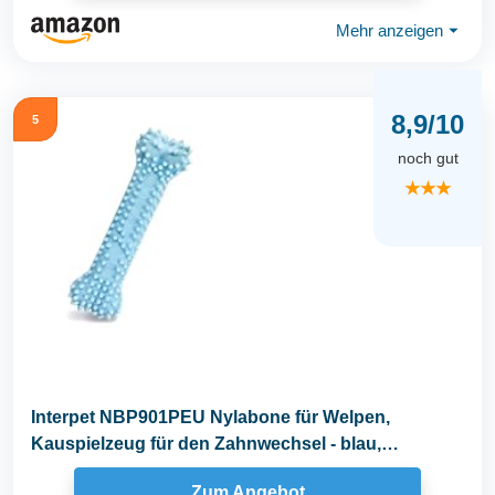
Mehr anzeigen
⏷
8,9/10
5
noch gut
★★★
Interpet NBP901PEU Nylabone für Welpen,
Kauspielzeug für den Zahnwechsel - blau,
Hühnergeschmack...
Zum Angebot