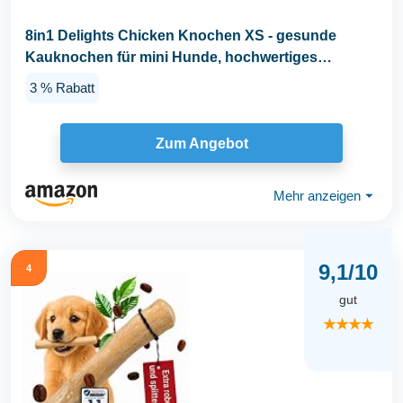
8in1 Delights Chicken Knochen XS - gesunde
Kauknochen für mini Hunde, hochwertiges
Hähnchenfleisch...
3 % Rabatt
Zum Angebot
Mehr anzeigen
⏷
9,1/10
4
gut
★★★★