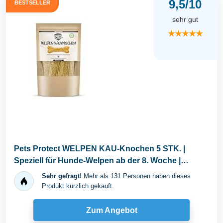
9,5/10
BESTSELLER
sehr gut
★★★★★
Pets Protect WELPEN KAU-Knochen 5 STK. |
Speziell für Hunde-Welpen ab der 8. Woche |
Glutenfrei...
Sehr gefragt!
Mehr als 131 Personen haben dieses
Produkt kürzlich gekauft.
Zum Angebot