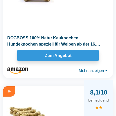
DOGBOSS 100% Natur Kauknochen
Hundeknochen speziell für Welpen ab der 16.
Lebenswoche...
Zum Angebot
Mehr anzeigen
⏷
8,1/10
10
befriedigend
★★