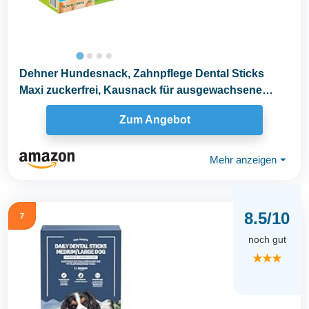
Dehner Hundesnack, Zahnpflege Dental Sticks
Maxi zuckerfrei, Kausnack für ausgewachsene
Hunde ab...
Zum Angebot
Mehr anzeigen
⏷
8.5/10
7
noch gut
★★★