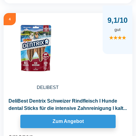
9,1/10
4
gut
★★★★
DELIBEST
DeliBest Dentrix Schweizer Rindfleisch I Hunde
dental Sticks für die intensive Zahnreinigung I kalt...
Zum Angebot