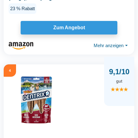
23 % Rabatt
Zum Angebot
Mehr anzeigen
⏷
9,1/10
4
gut
★★★★