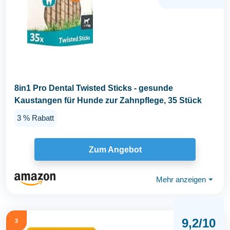
8in1 Pro Dental Twisted Sticks - gesunde
Kaustangen für Hunde zur Zahnpflege, 35 Stück
3 % Rabatt
Zum Angebot
Mehr anzeigen
⏷
9,2/10
3