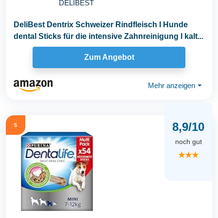
DELIBEST
DeliBest Dentrix Schweizer Rindfleisch I Hunde
dental Sticks für die intensive Zahnreinigung I kalt...
Zum Angebot
Mehr anzeigen
⏷
8,9/10
5
noch gut
★★★