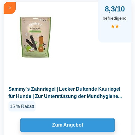
8,3/10
9
befriedigend
★★
Sammy´s Zahnriegel | Lecker Duftende Kauriegel
für Hunde | Zur Unterstützung der Mundhygiene...
15 % Rabatt
Zum Angebot