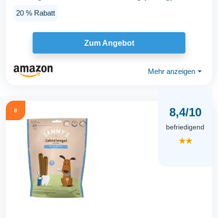
20 % Rabatt
Zum Angebot
Mehr anzeigen
⏷
8,4/10
8
befriedigend
★★