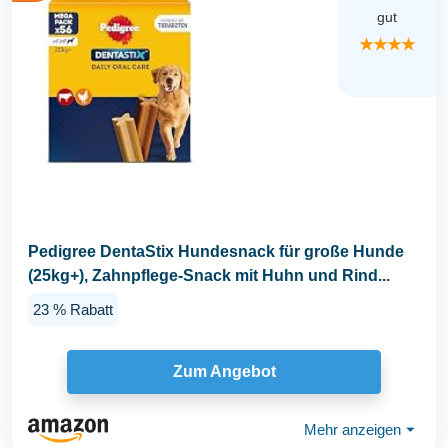
gut
★★★★
Pedigree DentaStix Hundesnack für große Hunde
(25kg+), Zahnpflege-Snack mit Huhn und Rind...
23 % Rabatt
Zum Angebot
Mehr anzeigen
⏷