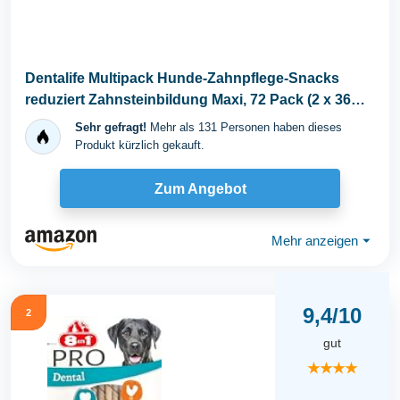
Dentalife Multipack Hunde-Zahnpflege-Snacks
reduziert Zahnsteinbildung Maxi, 72 Pack (2 x 36
Sticks)
Sehr gefragt!
Mehr als 131 Personen haben dieses
Produkt kürzlich gekauft.
Zum Angebot
Mehr anzeigen
⏷
9,4/10
2
gut
★★★★