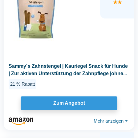
★★
Sammy´s Zahnstengel | Kauriegel Snack für Hunde
| Zur aktiven Unterstützung der Zahnpflege |ohne...
21 % Rabatt
Zum Angebot
Mehr anzeigen
⏷