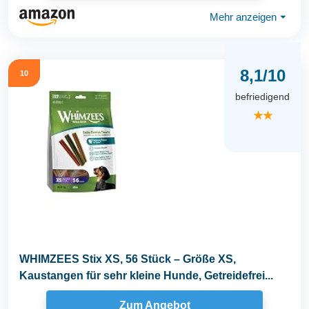
Mehr anzeigen
⏷
8,1/10
10
befriedigend
★★
WHIMZEES Stix XS, 56 Stück – Größe XS,
Kaustangen für sehr kleine Hunde, Getreidefrei...
Zum Angebot