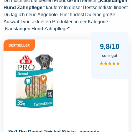
Du möchtest die besten Produkte im Bereich
„Kaustangen
Hund Zahnpflege“
kaufen? In dieser Bestsellerliste findest
Du täglich neue Angebote. Hier findest Du eine große
Auswahl von aktuellen Produkten in der Kategorie
„Kaustangen Hund Zahnpflege“.
9,8/10
BESTSELLER
sehr gut
★★★★★
8in1 Pro Dental Twisted Sticks - gesunde