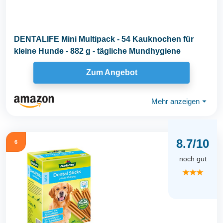
DENTALIFE Mini Multipack - 54 Kauknochen für
kleine Hunde - 882 g - tägliche Mundhygiene
Zum Angebot
Mehr anzeigen
⏷
8.7/10
6
noch gut
★★★