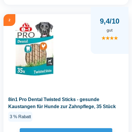
9,4/10
2
gut
★★★★
8in1 Pro Dental Twisted Sticks - gesunde
Kaustangen für Hunde zur Zahnpflege, 35 Stück
3 % Rabatt