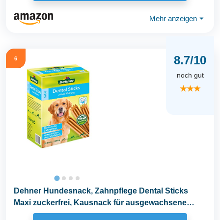
Mehr anzeigen
⏷
8.7/10
6
noch gut
★★★
Dehner Hundesnack, Zahnpflege Dental Sticks
Maxi zuckerfrei, Kausnack für ausgewachsene
Hunde ab...