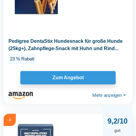
Pedigree DentaStix Hundesnack für große Hunde
(25kg+), Zahnpflege-Snack mit Huhn und Rind...
23 % Rabatt
Zum Angebot
Mehr anzeigen
⏷
9,2/10
3
gut