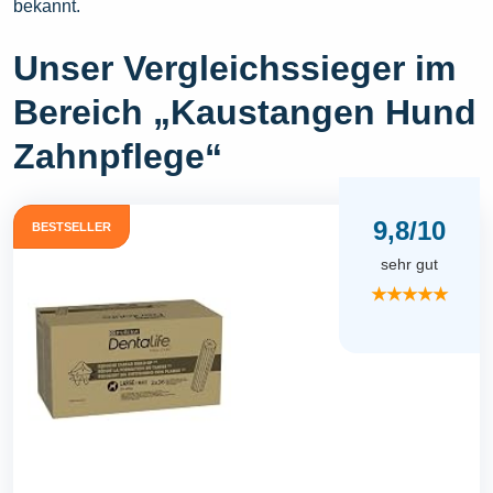
bekannt.
Unser Vergleichssieger im
Bereich „Kaustangen Hund
Zahnpflege“
9,8/10
BESTSELLER
sehr gut
★★★★★