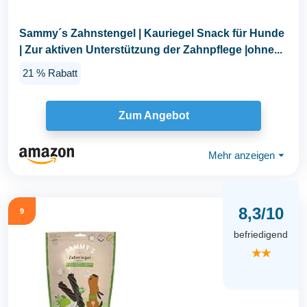
Sammy´s Zahnstengel | Kauriegel Snack für Hunde
| Zur aktiven Unterstützung der Zahnpflege |ohne...
21 % Rabatt
Zum Angebot
Mehr anzeigen
⏷
8,3/10
9
befriedigend
★★