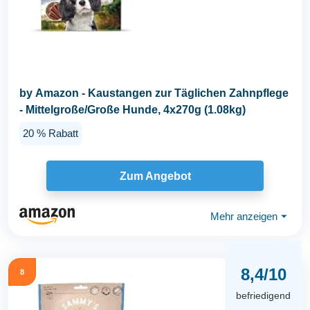
by Amazon - Kaustangen zur Täglichen Zahnpflege
- Mittelgroße/Große Hunde, 4x270g (1.08kg)
20 % Rabatt
Zum Angebot
Mehr anzeigen
⏷
8,4/10
8
befriedigend