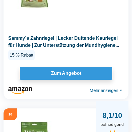
Sammy´s Zahnriegel | Lecker Duftende Kauriegel
für Hunde | Zur Unterstützung der Mundhygiene...
15 % Rabatt
Zum Angebot
Mehr anzeigen
⏷
8,1/10
10
befriedigend