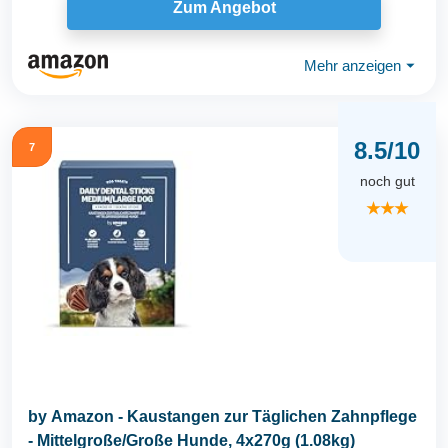
Zum Angebot
Mehr anzeigen
⏷
8.5/10
7
noch gut
★★★
by Amazon - Kaustangen zur Täglichen Zahnpflege
- Mittelgroße/Große Hunde, 4x270g (1.08kg)