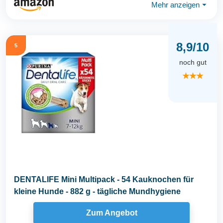
Mehr anzeigen
⏷
8,9/10
5
noch gut
★★★
DENTALIFE Mini Multipack - 54 Kauknochen für
kleine Hunde - 882 g - tägliche Mundhygiene
Zum Angebot