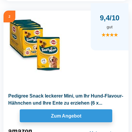
9,4/10
2
gut
★★★★
Pedigree Snack leckerer Mini, um Ihr Hund-Flavour-
Hähnchen und Ihre Ente zu erziehen (6 x...
Zum Angebot