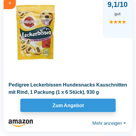
9,1/10
4
gut
★★★★
Pedigree Leckerbissen Hundesnacks Kauschnitten
mit Rind, 1 Packung (1 x 6 Stück), 930 g
Zum Angebot
Mehr anzeigen
⏷