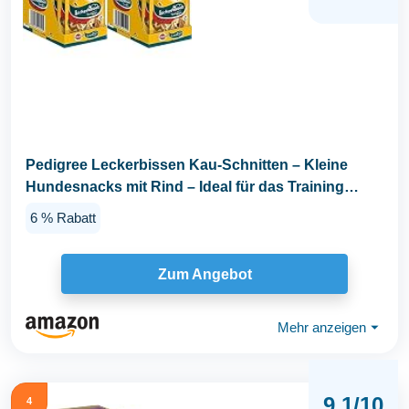
Pedigree Leckerbissen Kau-Schnitten – Kleine
Hundesnacks mit Rind – Ideal für das Training
oder...
6 % Rabatt
Zum Angebot
Mehr anzeigen
⏷
9,1/10
4