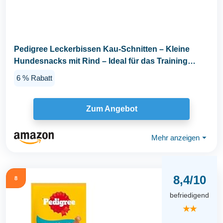
Pedigree Leckerbissen Kau-Schnitten – Kleine
Hundesnacks mit Rind – Ideal für das Training
oder...
6 % Rabatt
Zum Angebot
Mehr anzeigen
⏷
8,4/10
8
befriedigend
★★