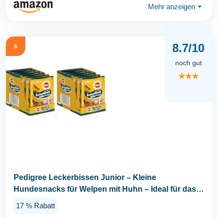
Mehr anzeigen
⏷
8.7/10
6
noch gut
★★★
Pedigree Leckerbissen Junior – Kleine
Hundesnacks für Welpen mit Huhn – Ideal für das
Training...
17 % Rabatt