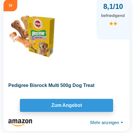
8,1/10
10
befriedigend
★★
Pedigree Bisrock Multi 500g Dog Treat
Zum Angebot
Mehr anzeigen
⏷