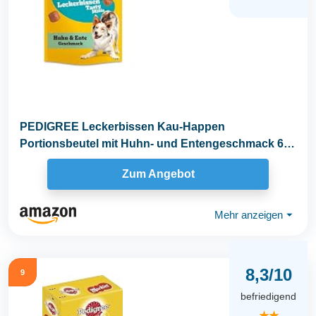
PEDIGREE Leckerbissen Kau-Happen
Portionsbeutel mit Huhn- und Entengeschmack 6 x
130g
Zum Angebot
Mehr anzeigen
⏷
8,3/10
9
befriedigend
★★