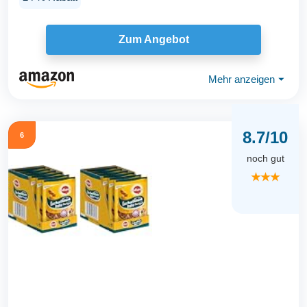
Zum Angebot
Mehr anzeigen
⏷
8.7/10
6
noch gut
★★★