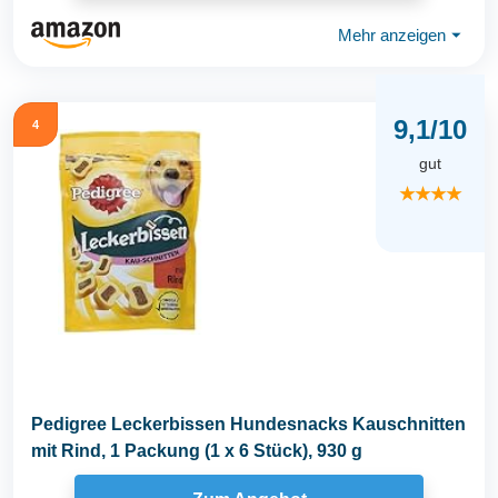
Mehr anzeigen
⏷
9,1/10
4
gut
★★★★
Pedigree Leckerbissen Hundesnacks Kauschnitten
mit Rind, 1 Packung (1 x 6 Stück), 930 g