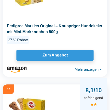
Pedigree Markies Original – Knuspriger Hundekeks
mit Mini-Markknochen 500g
27 % Rabatt
Zum Angebot
Mehr anzeigen
⏷
8,1/10
10
befriedigend
★★