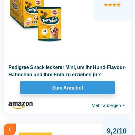
★★★★
Pedigree Snack leckerer Mini, um Ihr Hund-Flavour-
Hähnchen und Ihre Ente zu erziehen (6 x...
Zum Angebot
Mehr anzeigen
⏷
9,2/10
3