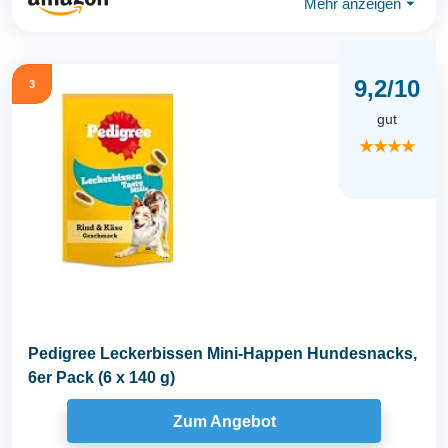
Mehr anzeigen
⏷
9,2/10
3
gut
★★★★
Pedigree Leckerbissen Mini-Happen Hundesnacks,
6er Pack (6 x 140 g)
Zum Angebot