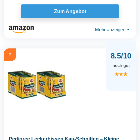
Zum Angebot
Mehr anzeigen
⏷
8.5/10
7
noch gut
★★★
Pedigree Leckerbissen Kau-Schnitten – Kleine