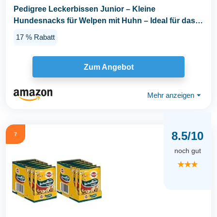
Pedigree Leckerbissen Junior – Kleine
Hundesnacks für Welpen mit Huhn – Ideal für das
Training...
17 % Rabatt
Zum Angebot
Mehr anzeigen
⏷
8.5/10
7
noch gut
★★★