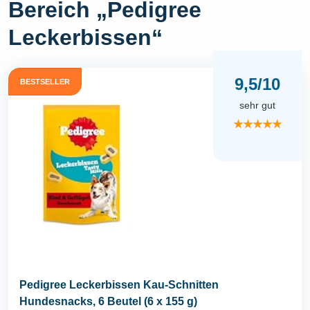
Bereich „Pedigree
Leckerbissen“
9,5/10
BESTSELLER
sehr gut
★★★★★
Pedigree Leckerbissen Kau-Schnitten
Hundesnacks, 6 Beutel (6 x 155 g)