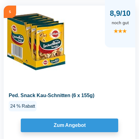
8,9/10
5
noch gut
★★★
Ped. Snack Kau-Schnitten (6 x 155g)
24 % Rabatt
Zum Angebot