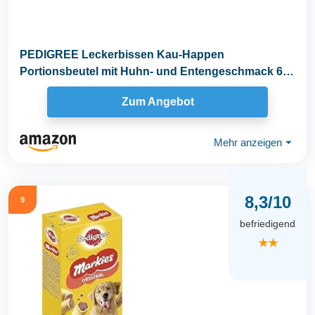
PEDIGREE Leckerbissen Kau-Happen
Portionsbeutel mit Huhn- und Entengeschmack 6 x
130g
Zum Angebot
Mehr anzeigen
⏷
8,3/10
9
befriedigend
★★