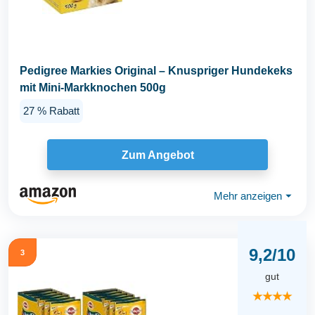
Pedigree Markies Original – Knuspriger Hundekeks
mit Mini-Markknochen 500g
27 % Rabatt
Zum Angebot
Mehr anzeigen
⏷
9,2/10
3
gut
★★★★