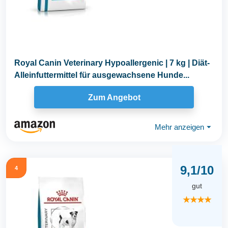
Royal Canin Veterinary Hypoallergenic | 7 kg | Diät-
Alleinfuttermittel für ausgewachsene Hunde...
Zum Angebot
Mehr anzeigen
⏷
9,1/10
4
gut
★★★★