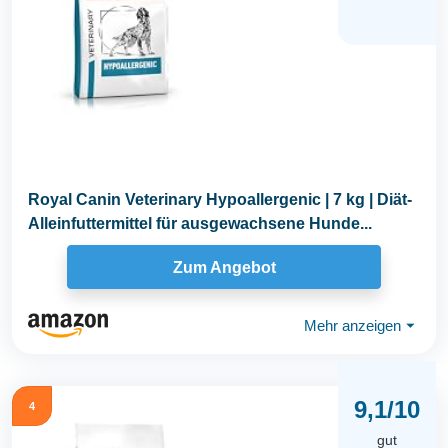
Royal Canin Veterinary Hypoallergenic | 7 kg | Diät-
Alleinfuttermittel für ausgewachsene Hunde...
Zum Angebot
Mehr anzeigen
⏷
9,1/10
4
gut