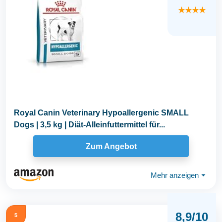
★★★★
Royal Canin Veterinary Hypoallergenic SMALL
Dogs | 3,5 kg | Diät-Alleinfuttermittel für...
Zum Angebot
Mehr anzeigen
⏷
8,9/10
5