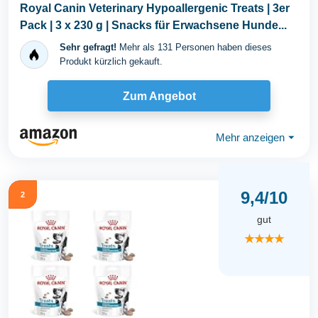
Royal Canin Veterinary Hypoallergenic Treats | 3er
Pack | 3 x 230 g | Snacks für Erwachsene Hunde...
Sehr gefragt!
Mehr als 131 Personen haben dieses
Produkt kürzlich gekauft.
Zum Angebot
Mehr anzeigen
⏷
9,4/10
2
gut
★★★★