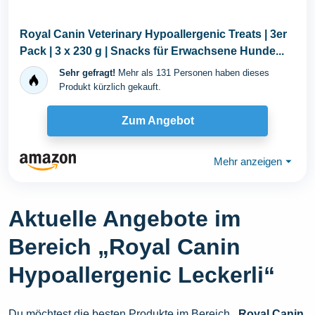
Royal Canin Veterinary Hypoallergenic Treats | 3er
Pack | 3 x 230 g | Snacks für Erwachsene Hunde...
Sehr gefragt!
Mehr als 131 Personen haben dieses
Produkt kürzlich gekauft.
Zum Angebot
Mehr anzeigen
⏷
Aktuelle Angebote im
Bereich „Royal Canin
Hypoallergenic Leckerli“
Du möchtest die besten Produkte im Bereich
„Royal Canin