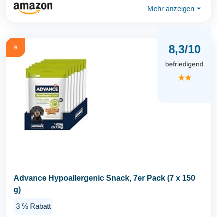
Mehr anzeigen
⏷
8,3/10
9
befriedigend
★★
Advance Hypoallergenic Snack, 7er Pack (7 x 150
g)
3 % Rabatt