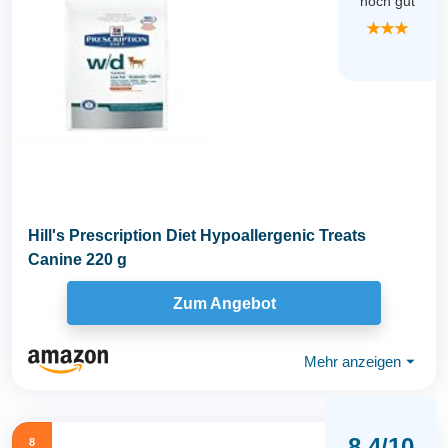
noch gut
★★★
Hill's Prescription Diet Hypoallergenic Treats
Canine 220 g
Zum Angebot
Mehr anzeigen
⏷
8,4/10
8