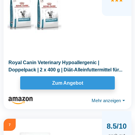
★★★
Royal Canin Veterinary Hypoallergenic |
Doppelpack | 2 x 400 g | Diät-Alleinfuttermittel für...
Zum Angebot
Mehr anzeigen
⏷
8.5/10
7