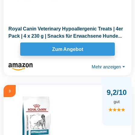
Royal Canin Veterinary Hypoallergenic Treats | 4er
Pack | 4 x 230 g | Snacks für Erwachsene Hunde...
Zum Angebot
Mehr anzeigen
⏷
9,2/10
3
gut
★★★★