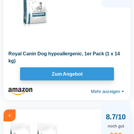
Royal Canin Dog hypoallergenic, 1er Pack (1 x 14
kg)
Zum Angebot
Mehr anzeigen
⏷
8.7/10
6
noch gut