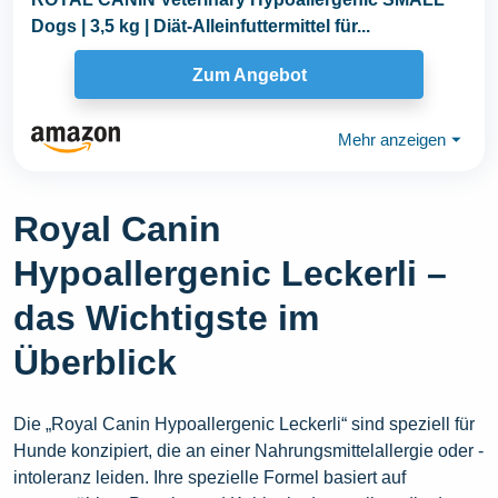
Dogs | 3,5 kg | Diät-Alleinfuttermittel für...
Zum Angebot
Mehr anzeigen
⏷
Royal Canin
Hypoallergenic Leckerli –
das Wichtigste im
Überblick
Die „Royal Canin Hypoallergenic Leckerli“ sind speziell für
Hunde konzipiert, die an einer Nahrungsmittelallergie oder -
intoleranz leiden. Ihre spezielle Formel basiert auf