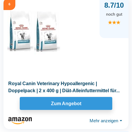
8.7/10
6
noch gut
★★★
Royal Canin Veterinary Hypoallergenic |
Doppelpack | 2 x 400 g | Diät-Alleinfuttermittel für...
Zum Angebot
Mehr anzeigen
⏷