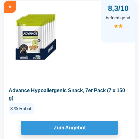
8,3/10
9
befriedigend
★★
Advance Hypoallergenic Snack, 7er Pack (7 x 150
g)
3 % Rabatt
Zum Angebot