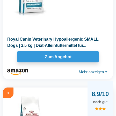
Royal Canin Veterinary Hypoallergenic SMALL
Dogs | 3,5 kg | Diät-Alleinfuttermittel für...
Zum Angebot
Mehr anzeigen
⏷
8,9/10
5
noch gut
★★★