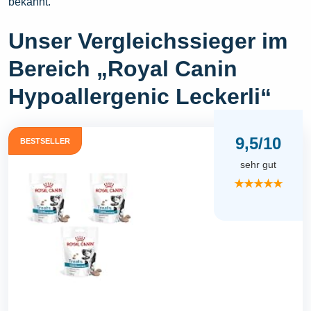
bekannt.
Unser Vergleichssieger im
Bereich „Royal Canin
Hypoallergenic Leckerli“
9,5/10
BESTSELLER
sehr gut
★★★★★