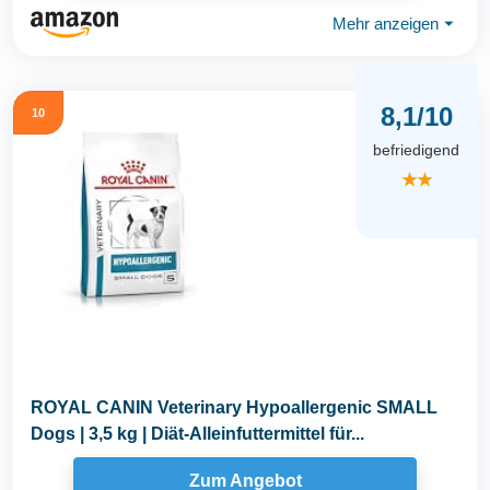
Mehr anzeigen
⏷
8,1/10
10
befriedigend
★★
ROYAL CANIN Veterinary Hypoallergenic SMALL
Dogs | 3,5 kg | Diät-Alleinfuttermittel für...
Zum Angebot