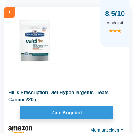
8.5/10
7
noch gut
★★★
Hill's Prescription Diet Hypoallergenic Treats
Canine 220 g
Zum Angebot
Mehr anzeigen
⏷