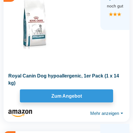
noch gut
★★★
Royal Canin Dog hypoallergenic, 1er Pack (1 x 14
kg)
Zum Angebot
Mehr anzeigen
⏷