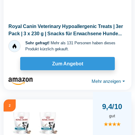
Royal Canin Veterinary Hypoallergenic Treats | 3er
Pack | 3 x 230 g | Snacks für Erwachsene Hunde...
Sehr gefragt!
Mehr als 131 Personen haben dieses
Produkt kürzlich gekauft.
Zum Angebot
Mehr anzeigen
⏷
9,4/10
2
gut
★★★★