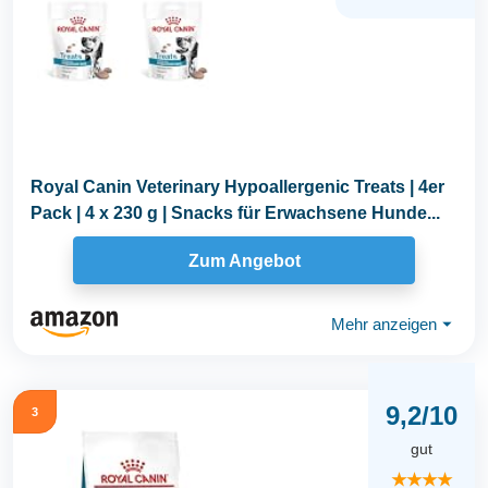
Royal Canin Veterinary Hypoallergenic Treats | 4er
Pack | 4 x 230 g | Snacks für Erwachsene Hunde...
Zum Angebot
Mehr anzeigen
⏷
9,2/10
3
gut
★★★★