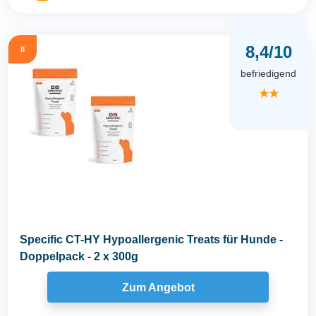
8,4/10
8
befriedigend
★★
Specific CT-HY Hypoallergenic Treats für Hunde -
Doppelpack - 2 x 300g
Zum Angebot