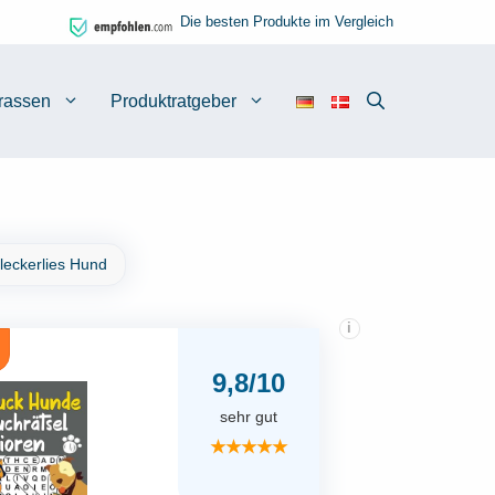
Die besten Produkte im Vergleich
rassen
Produktratgeber
leckerlies Hund
i
9,8/10
sehr gut
★★★★★