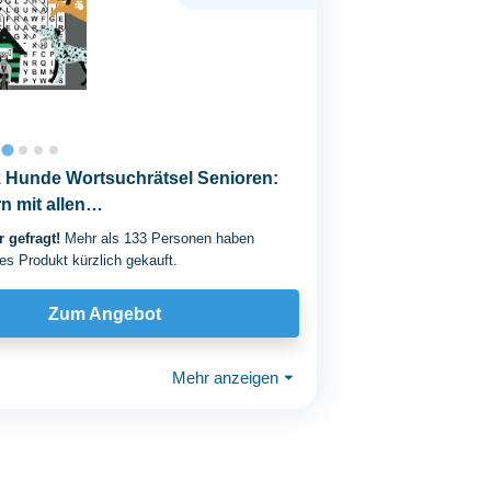
 Hunde Wortsuchrätsel Senioren:
n mit allen
,Hunderassen,Hundenamen.
 gefragt!
Mehr als 133 Personen haben
es Produkt kürzlich gekauft.
Zum Angebot
Mehr anzeigen
⏷