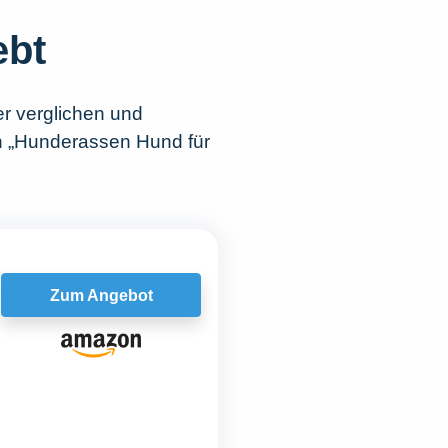
ebt
r verglichen und
ch „Hunderassen Hund für
Zum Angebot