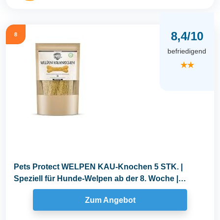
8,4/10
8
befriedigend
★★
Pets Protect WELPEN KAU-Knochen 5 STK. |
Speziell für Hunde-Welpen ab der 8. Woche |
Glutenfrei...
Zum Angebot