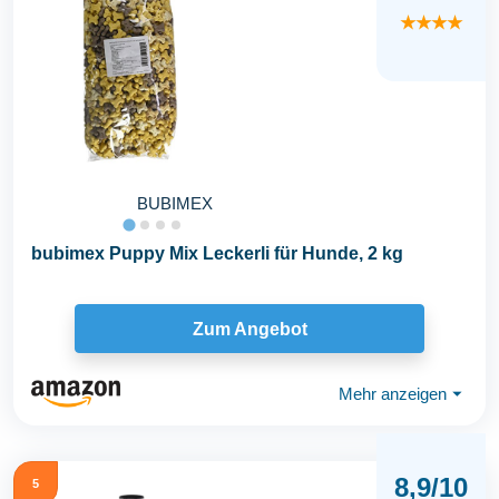
★★★★
BUBIMEX
bubimex Puppy Mix Leckerli für Hunde, 2 kg
Zum Angebot
Mehr anzeigen
⏷
8,9/10
5