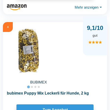
Mehr anzeigen
⏷
9,1/10
4
gut
★★★★
BUBIMEX
bubimex Puppy Mix Leckerli für Hunde, 2 kg
Zum Angebot