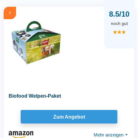
8.5/10
7
noch gut
★★★
Biofood Welpen-Paket
Zum Angebot
Mehr anzeigen
⏷