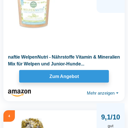
naftie WelpenNutri - Nährstoffe Vitamin & Mineralien
Mix für Welpen und Junior-Hunde...
Zum Angebot
Mehr anzeigen
⏷
9,1/10
4
gut