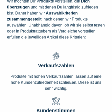
Wir möchten Dir
Produkte
vorstellen,
die
Dich
überzeugen
und mit denen Du langfristig zufrieden
bist. Daher haben wir
Auswahlkriterien
zusammengestellt
, nach denen wir Produkte
auswählen. Unabhängig davon, ob wir sie selbst testen
oder in Produktratgebern als Vergleiche vorstellen,
erfüllen die jeweiligen Artikel diese Kriterien:
Verkaufszahlen
Produkte mit hohen Verkaufszahlen lassen auf eine
hohe Kundenzufriedenheit schließen. Diese ist uns
sehr wichtig.
Kundenstimmen