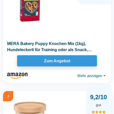
MERA Bakery Puppy Knochen Mix (1kg),
Hundeleckerli für Training oder als Snack,
Leckereien für...
Zum Angebot
Mehr anzeigen
⏷
9,2/10
3
gut
★★★★