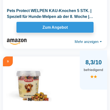
Pets Protect WELPEN KAU-Knochen 5 STK. |
Speziell für Hunde-Welpen ab der 8. Woche |
Glutenfrei...
Zum Angebot
Mehr anzeigen
⏷
8,3/10
9
befriedigend
★★