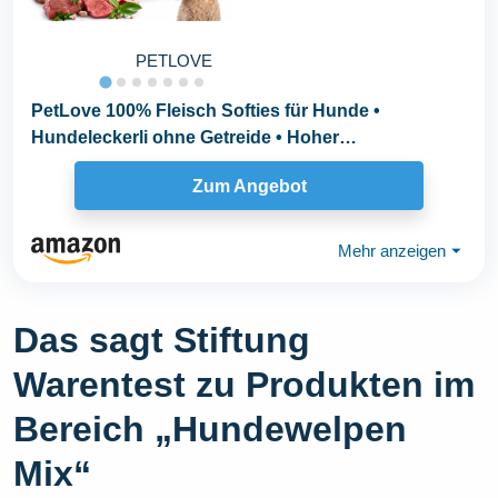
PETLOVE
PetLove 100% Fleisch Softies für Hunde •
Hundeleckerli ohne Getreide • Hoher
Fleischgehalt...
Zum Angebot
Mehr anzeigen
⏷
Das sagt Stiftung
Warentest zu Produkten im
Bereich „Hundewelpen
Mix“