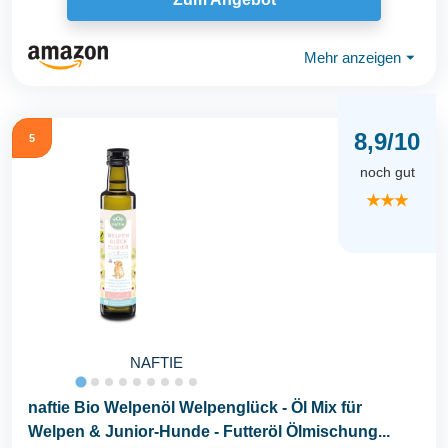
Mehr anzeigen
⏷
8,9/10
5
noch gut
★★★
NAFTIE
naftie Bio Welpenöl Welpenglück - Öl Mix für
Welpen & Junior-Hunde - Futteröl Ölmischung...