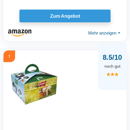
Zum Angebot
Mehr anzeigen
⏷
8.5/10
7
noch gut
★★★