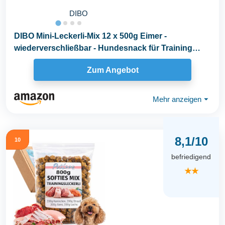
DIBO
DIBO Mini-Leckerli-Mix 12 x 500g Eimer -
wiederverschließbar - Hundesnack für Training
und...
Zum Angebot
Mehr anzeigen
⏷
8,1/10
10
befriedigend
★★