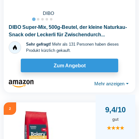
DIBO
DIBO Super-Mix, 500g-Beutel, der kleine Naturkau-
Snack oder Leckerli für Zwischendurch...
Sehr gefragt!
Mehr als 131 Personen haben dieses
Produkt kürzlich gekauft.
Zum Angebot
Mehr anzeigen
⏷
9,4/10
2
gut
★★★★