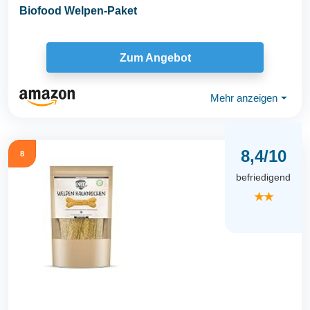
Biofood Welpen-Paket
Zum Angebot
Mehr anzeigen
⏷
8,4/10
8
befriedigend
★★