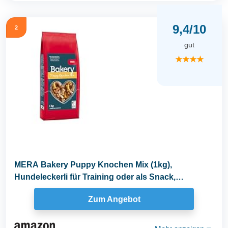
9,4/10
2
gut
★★★★
MERA Bakery Puppy Knochen Mix (1kg),
Hundeleckerli für Training oder als Snack,
Leckereien für...
Zum Angebot