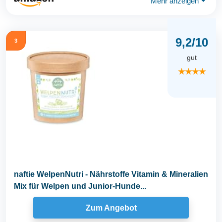
Mehr anzeigen
⏷
9,2/10
3
gut
★★★★
naftie WelpenNutri - Nährstoffe Vitamin & Mineralien
Mix für Welpen und Junior-Hunde...
Zum Angebot