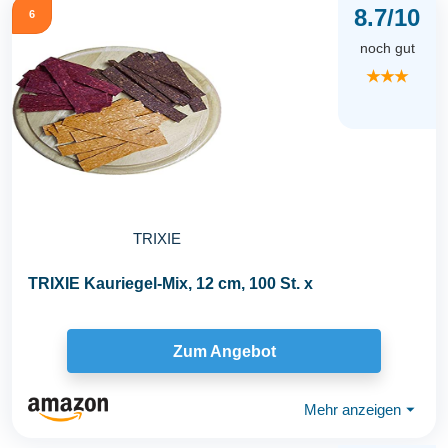
8.7/10
6
noch gut
★★★
TRIXIE
TRIXIE Kauriegel-Mix, 12 cm, 100 St. x
Zum Angebot
Mehr anzeigen
⏷