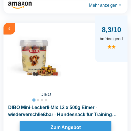
Mehr anzeigen
⏷
8,3/10
9
befriedigend
★★
DIBO
DIBO Mini-Leckerli-Mix 12 x 500g Eimer -
wiederverschließbar - Hundesnack für Training
und...
Zum Angebot