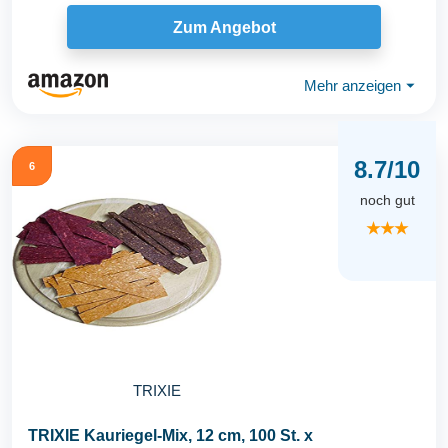
Zum Angebot
Mehr anzeigen
⏷
8.7/10
6
noch gut
★★★
TRIXIE
TRIXIE Kauriegel-Mix, 12 cm, 100 St. x