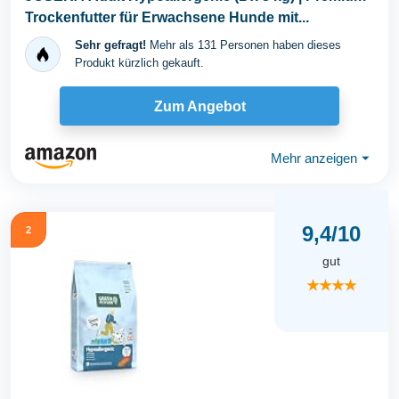
Trockenfutter für Erwachsene Hunde mit...
Sehr gefragt!
Mehr als 131 Personen haben dieses
Produkt kürzlich gekauft.
Zum Angebot
Mehr anzeigen
⏷
9,4/10
2
gut
★★★★