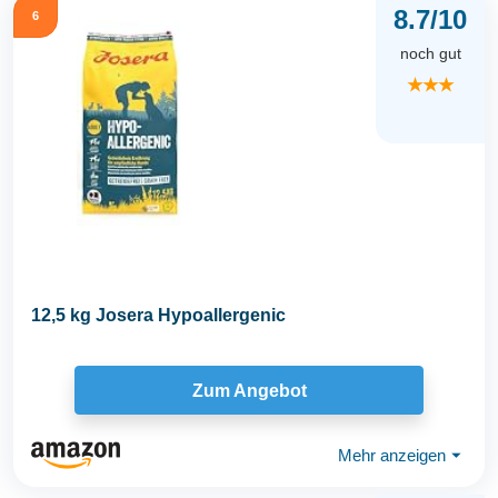
8.7/10
6
noch gut
★★★
12,5 kg Josera Hypoallergenic
Zum Angebot
Mehr anzeigen
⏷