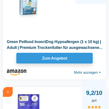
Green Petfood InsectDog Hypoallergen (1 x 10 kg) |
Adult | Premium Trockenfutter für ausgewachsene...
Zum Angebot
Mehr anzeigen
⏷
9,2/10
3
gut
★★★★