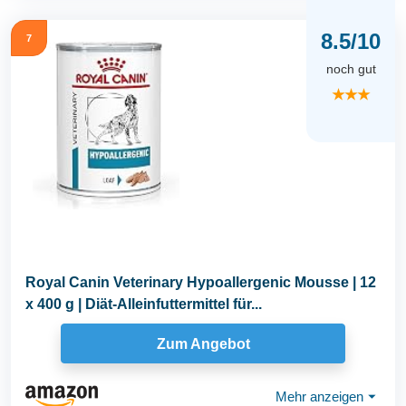
8.5/10
7
noch gut
★★★
Royal Canin Veterinary Hypoallergenic Mousse | 12
x 400 g | Diät-Alleinfuttermittel für...
Zum Angebot
Mehr anzeigen
⏷