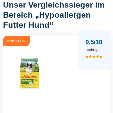
Unser Vergleichssieger im
Bereich „Hypoallergen
Futter Hund“
9,5/10
BESTSELLER
sehr gut
★★★★★