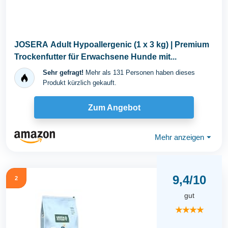
JOSERA Adult Hypoallergenic (1 x 3 kg) | Premium
Trockenfutter für Erwachsene Hunde mit...
Sehr gefragt!
Mehr als 131 Personen haben dieses
Produkt kürzlich gekauft.
Zum Angebot
Mehr anzeigen
⏷
9,4/10
2
gut
★★★★