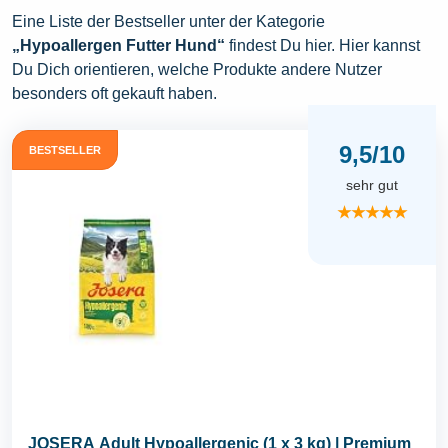
Eine Liste der Bestseller unter der Kategorie
„Hypoallergen Futter Hund“
findest Du hier. Hier kannst
Du Dich orientieren, welche Produkte andere Nutzer
besonders oft gekauft haben.
9,5/10
BESTSELLER
sehr gut
★★★★★
JOSERA Adult Hypoallergenic (1 x 3 kg) | Premium