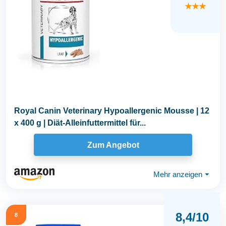
★★★
Royal Canin Veterinary Hypoallergenic Mousse | 12
x 400 g | Diät-Alleinfuttermittel für...
Zum Angebot
Mehr anzeigen
⏷
8,4/10
8