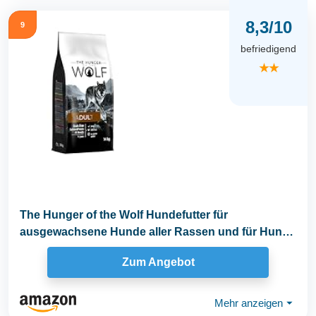
8,3/10
9
befriedigend
★★
The Hunger of the Wolf Hundefutter für
ausgewachsene Hunde aller Rassen und für Hunde
mit...
Zum Angebot
Mehr anzeigen
⏷