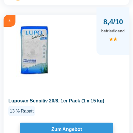
8,4/10
8
befriedigend
★★
Luposan Sensitiv 20/8, 1er Pack (1 x 15 kg)
13 % Rabatt
Zum Angebot