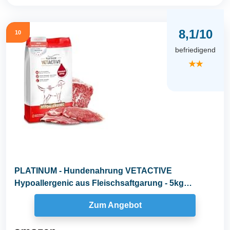
8,1/10
10
befriedigend
★★
PLATINUM - Hundenahrung VETACTIVE
Hypoallergenic aus Fleischsaftgarung - 5kg
Hundefutter trocken...
Zum Angebot