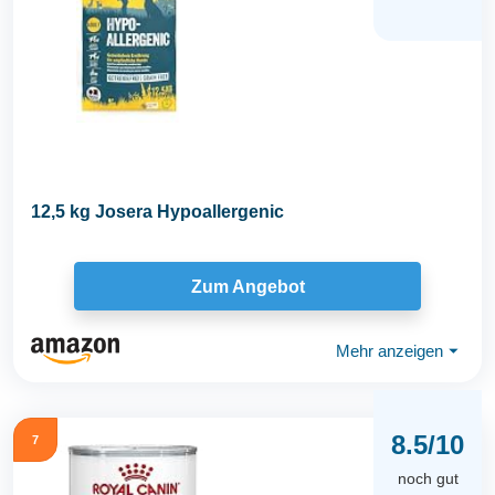
12,5 kg Josera Hypoallergenic
Zum Angebot
Mehr anzeigen
⏷
8.5/10
7
noch gut