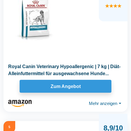
★★★★
Royal Canin Veterinary Hypoallergenic | 7 kg | Diät-
Alleinfuttermittel für ausgewachsene Hunde...
Zum Angebot
Mehr anzeigen
⏷
8,9/10
5