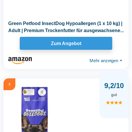
Green Petfood InsectDog Hypoallergen (1 x 10 kg) |
Adult | Premium Trockenfutter für ausgewachsene...
Zum Angebot
Mehr anzeigen
⏷
9,2/10
3
gut
★★★★