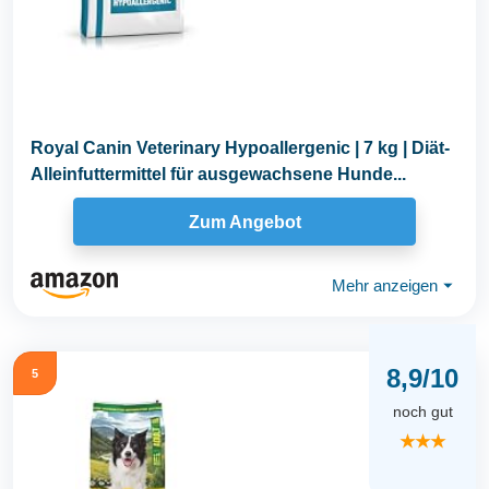
Royal Canin Veterinary Hypoallergenic | 7 kg | Diät-
Alleinfuttermittel für ausgewachsene Hunde...
Zum Angebot
Mehr anzeigen
⏷
8,9/10
5
noch gut
★★★