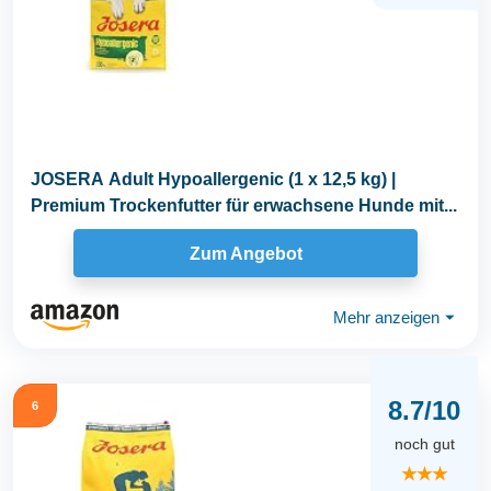
JOSERA Adult Hypoallergenic (1 x 12,5 kg) |
Premium Trockenfutter für erwachsene Hunde mit...
Zum Angebot
Mehr anzeigen
⏷
8.7/10
6
noch gut
★★★