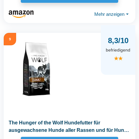
Mehr anzeigen
⏷
8,3/10
9
befriedigend
★★
The Hunger of the Wolf Hundefutter für
ausgewachsene Hunde aller Rassen und für Hunde
mit...