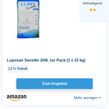
befriedigend
★★
Luposan Sensitiv 20/8, 1er Pack (1 x 15 kg)
13 % Rabatt
Zum Angebot
Mehr anzeigen
⏷