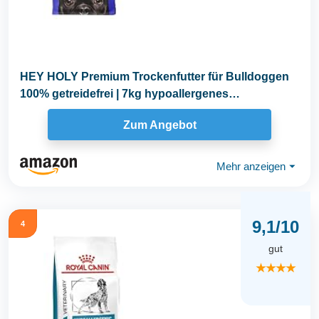
HEY HOLY Premium Trockenfutter für Bulldoggen
100% getreidefrei | 7kg hypoallergenes
Hundefutter...
Zum Angebot
Mehr anzeigen
⏷
9,1/10
4
gut
★★★★