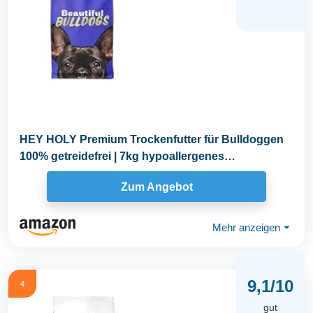
HEY HOLY Premium Trockenfutter für Bulldoggen
100% getreidefrei | 7kg hypoallergenes
Hundefutter...
Zum Angebot
Mehr anzeigen
⏷
9,1/10
4
gut