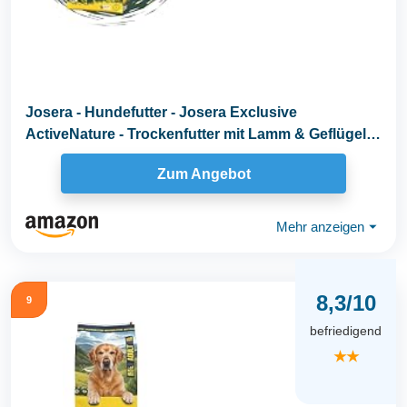
Josera - Hundefutter - Josera Exclusive
ActiveNature - Trockenfutter mit Lamm & Geflügel
für...
Zum Angebot
Mehr anzeigen
⏷
8,3/10
9
befriedigend
★★