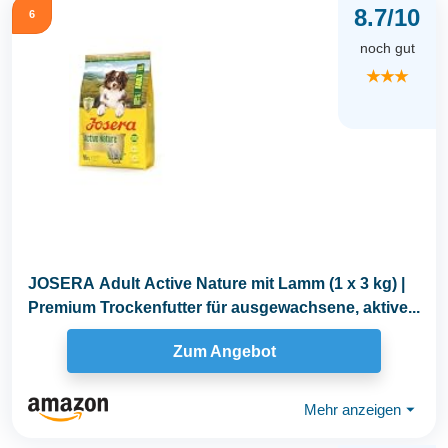
8.7/10
6
noch gut
★★★
JOSERA Adult Active Nature mit Lamm (1 x 3 kg) |
Premium Trockenfutter für ausgewachsene, aktive...
Zum Angebot
Mehr anzeigen
⏷