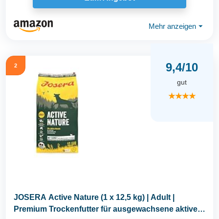
Mehr anzeigen
⏷
9,4/10
2
gut
★★★★
JOSERA Active Nature (1 x 12,5 kg) | Adult |
Premium Trockenfutter für ausgewachsene aktive