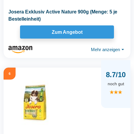
Josera Exklusiv Active Nature 900g (Menge: 5 je
Bestelleinheit)
Zum Angebot
Mehr anzeigen
⏷
8.7/10
6
noch gut
★★★