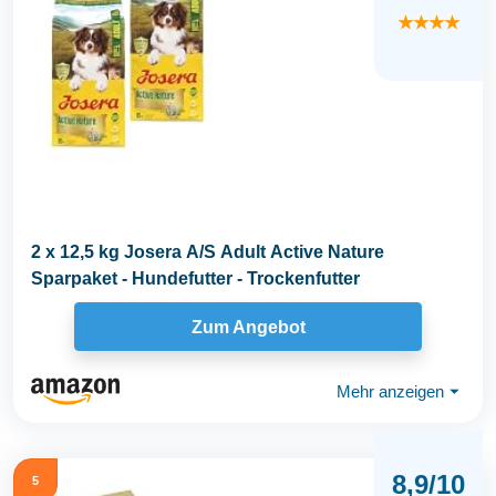
★★★★
2 x 12,5 kg Josera A/S Adult Active Nature
Sparpaket - Hundefutter - Trockenfutter
Zum Angebot
Mehr anzeigen
⏷
8,9/10
5