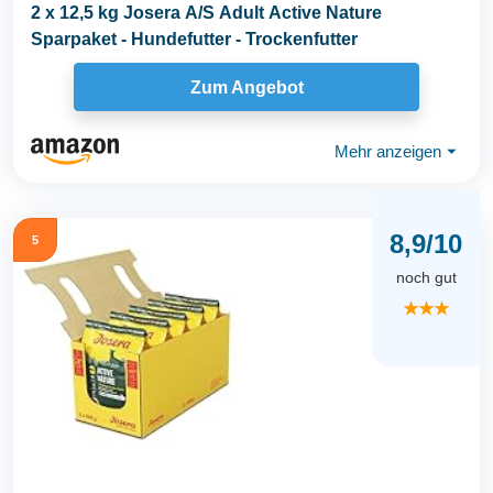
2 x 12,5 kg Josera A/S Adult Active Nature
Sparpaket - Hundefutter - Trockenfutter
Zum Angebot
Mehr anzeigen
⏷
8,9/10
5
noch gut
★★★