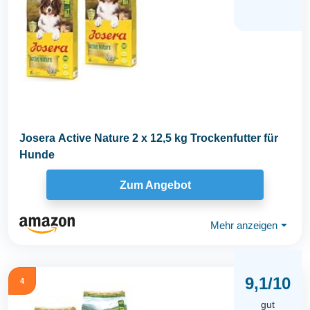
Josera Active Nature 2 x 12,5 kg Trockenfutter für
Hunde
Zum Angebot
Mehr anzeigen
⏷
9,1/10
4
gut