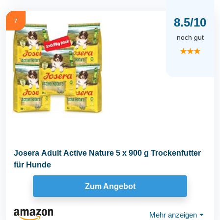
8.5/10
7
noch gut
★★★
Josera Adult Active Nature 5 x 900 g Trockenfutter
für Hunde
Zum Angebot
Mehr anzeigen
⏷