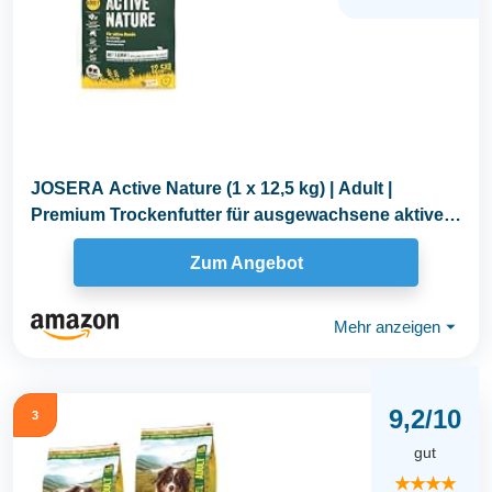
JOSERA Active Nature (1 x 12,5 kg) | Adult |
Premium Trockenfutter für ausgewachsene aktive
Hunde...
Zum Angebot
Mehr anzeigen
⏷
9,2/10
3
gut
★★★★