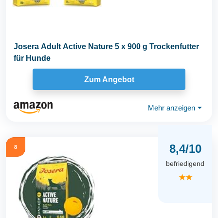
Josera Adult Active Nature 5 x 900 g Trockenfutter
für Hunde
Zum Angebot
Mehr anzeigen
⏷
8,4/10
8
befriedigend
★★