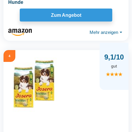
Hunde
Zum Angebot
Mehr anzeigen
⏷
9,1/10
4
gut
★★★★