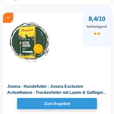
8,4/10
8
befriedigend
★★
Josera - Hundefutter - Josera Exclusive
ActiveNature - Trockenfutter mit Lamm & Geflügel
für...
Zum Angebot