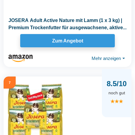
JOSERA Adult Active Nature mit Lamm (1 x 3 kg) |
Premium Trockenfutter für ausgewachsene, aktive...
Zum Angebot
Mehr anzeigen
⏷
8.5/10
7
noch gut
★★★