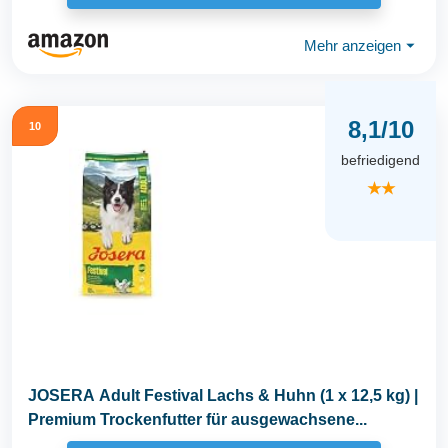
Mehr anzeigen
⏷
8,1/10
10
befriedigend
★★
JOSERA Adult Festival Lachs & Huhn (1 x 12,5 kg) |
Premium Trockenfutter für ausgewachsene...