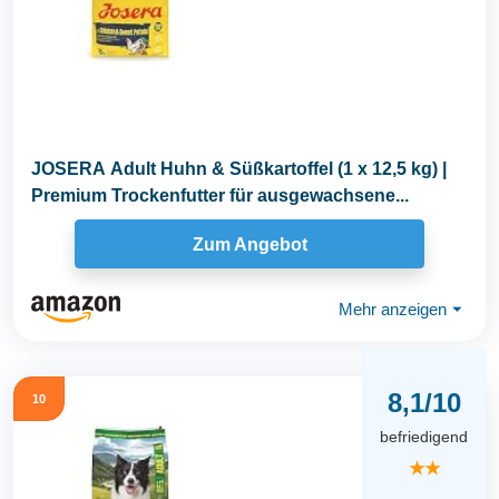
JOSERA Adult Huhn & Süßkartoffel (1 x 12,5 kg) |
Premium Trockenfutter für ausgewachsene...
Zum Angebot
Mehr anzeigen
⏷
8,1/10
10
befriedigend
★★