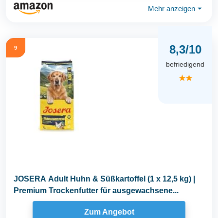
Mehr anzeigen
⏷
8,3/10
9
befriedigend
★★
JOSERA Adult Huhn & Süßkartoffel (1 x 12,5 kg) |
Premium Trockenfutter für ausgewachsene...
Zum Angebot