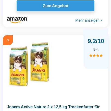
Hunde...
Zum Angebot
Mehr anzeigen
⏷
9,2/10
3
gut
★★★★
Josera Active Nature 2 x 12,5 kg Trockenfutter für