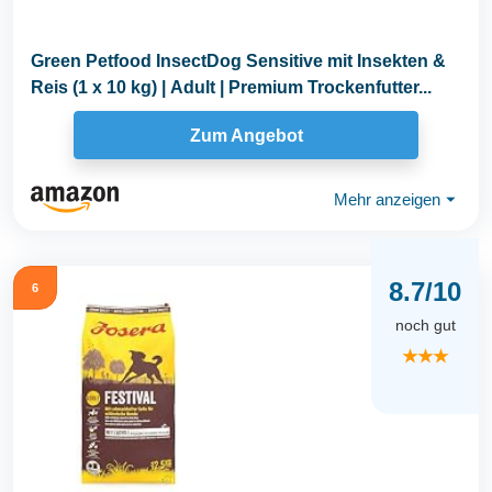
Green Petfood InsectDog Sensitive mit Insekten &
Reis (1 x 10 kg) | Adult | Premium Trockenfutter...
Zum Angebot
Mehr anzeigen
⏷
8.7/10
6
noch gut
★★★