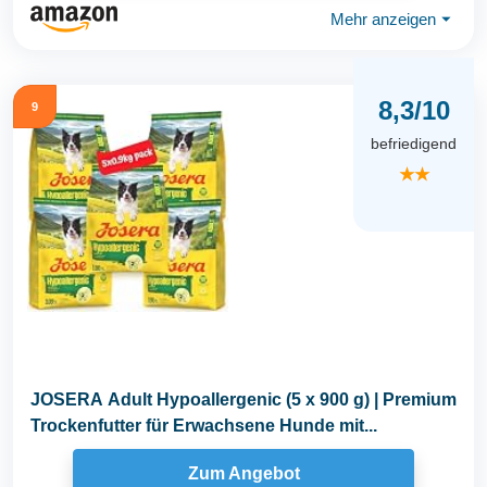
Mehr anzeigen
⏷
8,3/10
9
befriedigend
★★
JOSERA Adult Hypoallergenic (5 x 900 g) | Premium
Trockenfutter für Erwachsene Hunde mit...
Zum Angebot