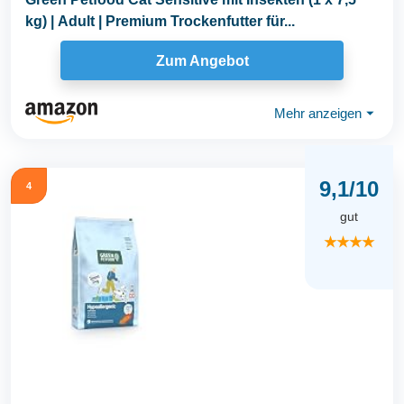
kg) | Adult | Premium Trockenfutter für...
Zum Angebot
Mehr anzeigen
⏷
9,1/10
4
gut
★★★★