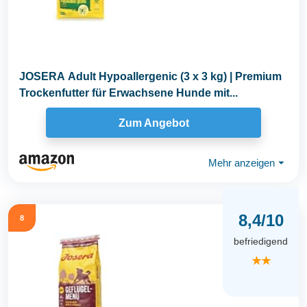
JOSERA Adult Hypoallergenic (3 x 3 kg) | Premium
Trockenfutter für Erwachsene Hunde mit...
Zum Angebot
Mehr anzeigen
⏷
8,4/10
8
befriedigend
★★