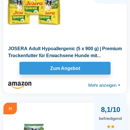
JOSERA Adult Hypoallergenic (5 x 900 g) | Premium
Trockenfutter für Erwachsene Hunde mit...
Zum Angebot
Mehr anzeigen
⏷
8,1/10
10
befriedigend
★★