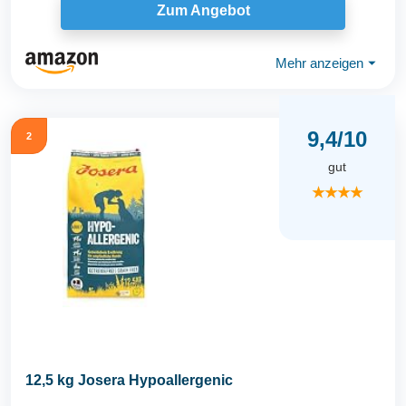
Zum Angebot
Mehr anzeigen
⏷
9,4/10
2
gut
★★★★
12,5 kg Josera Hypoallergenic