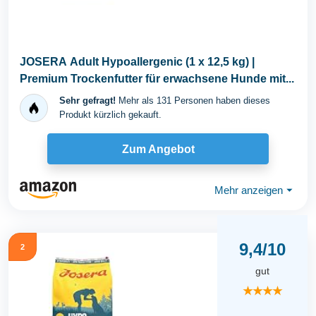
JOSERA Adult Hypoallergenic (1 x 12,5 kg) |
Premium Trockenfutter für erwachsene Hunde mit...
Sehr gefragt!
Mehr als 131 Personen haben dieses
Produkt kürzlich gekauft.
Zum Angebot
Mehr anzeigen
⏷
9,4/10
2
gut
★★★★