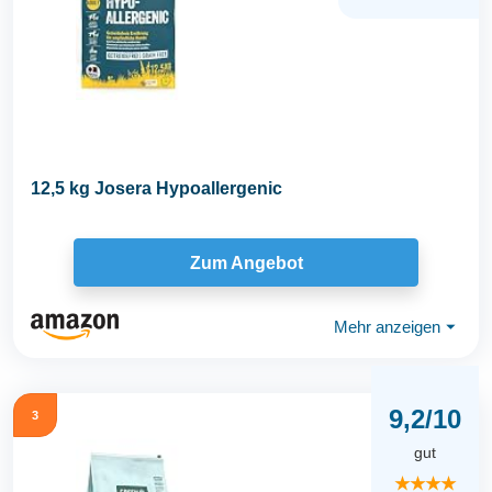
12,5 kg Josera Hypoallergenic
Zum Angebot
Mehr anzeigen
⏷
9,2/10
3
gut
★★★★