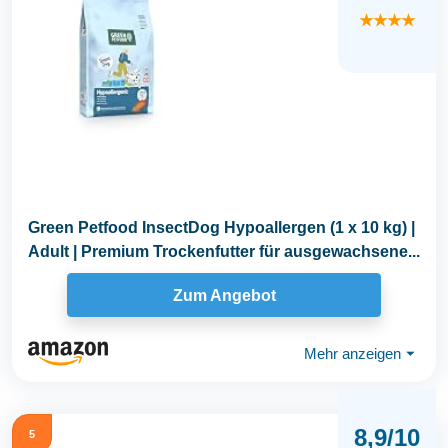
★★★★
Green Petfood InsectDog Hypoallergen (1 x 10 kg) |
Adult | Premium Trockenfutter für ausgewachsene...
Zum Angebot
Mehr anzeigen
⏷
8,9/10
5