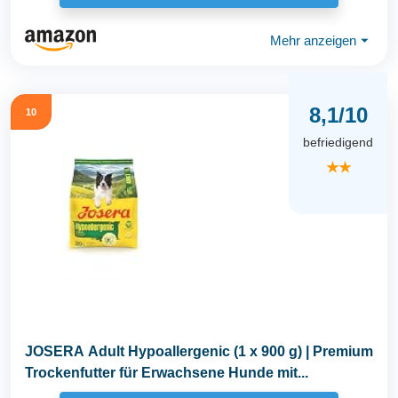
Mehr anzeigen
⏷
8,1/10
10
befriedigend
★★
JOSERA Adult Hypoallergenic (1 x 900 g) | Premium
Trockenfutter für Erwachsene Hunde mit...