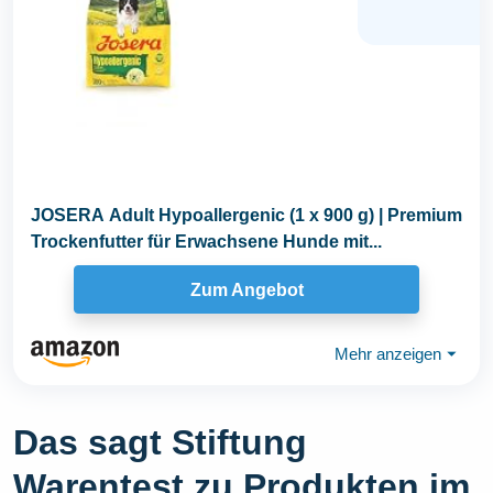
JOSERA Adult Hypoallergenic (1 x 900 g) | Premium
Trockenfutter für Erwachsene Hunde mit...
Zum Angebot
Mehr anzeigen
⏷
Das sagt Stiftung
Warentest zu Produkten im