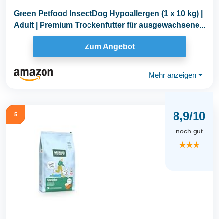
Green Petfood InsectDog Hypoallergen (1 x 10 kg) |
Adult | Premium Trockenfutter für ausgewachsene...
Zum Angebot
Mehr anzeigen
⏷
8,9/10
5
noch gut
★★★