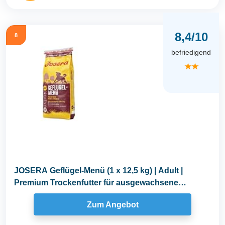
8,4/10
8
befriedigend
★★
JOSERA Geflügel-Menü (1 x 12,5 kg) | Adult |
Premium Trockenfutter für ausgewachsene
Hunde...
Zum Angebot