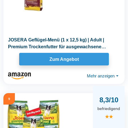
JOSERA Geflügel-Menü (1 x 12,5 kg) | Adult |
Premium Trockenfutter für ausgewachsene
Hunde...
Zum Angebot
Mehr anzeigen
⏷
8,3/10
9
befriedigend
★★