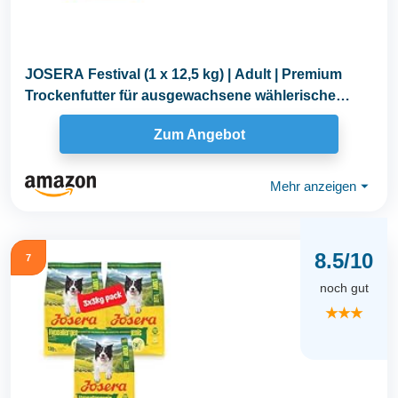
JOSERA Festival (1 x 12,5 kg) | Adult | Premium
Trockenfutter für ausgewachsene wählerische
Hunde...
Zum Angebot
Mehr anzeigen
⏷
8.5/10
7
noch gut
★★★