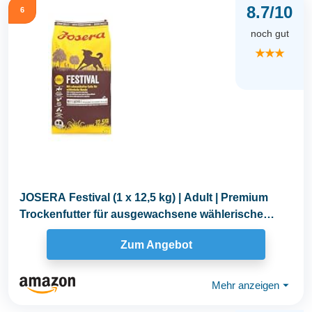
8.7/10
6
noch gut
★★★
JOSERA Festival (1 x 12,5 kg) | Adult | Premium
Trockenfutter für ausgewachsene wählerische
Hunde...
Zum Angebot
Mehr anzeigen
⏷