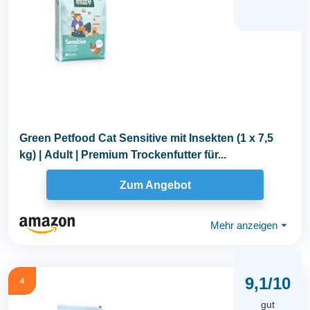
Green Petfood Cat Sensitive mit Insekten (1 x 7,5
kg) | Adult | Premium Trockenfutter für...
Zum Angebot
Mehr anzeigen
⏷
9,1/10
4
gut