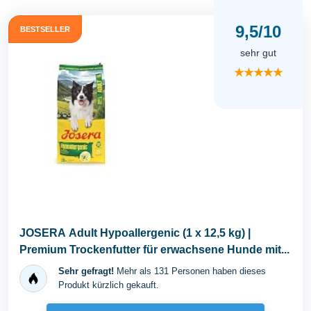
9,5/10
BESTSELLER
sehr gut
★★★★★
JOSERA Adult Hypoallergenic (1 x 12,5 kg) |
Premium Trockenfutter für erwachsene Hunde mit...
Sehr gefragt!
Mehr als 131 Personen haben dieses
Produkt kürzlich gekauft.