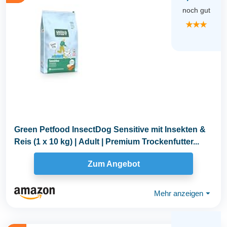
noch gut
★★★
Green Petfood InsectDog Sensitive mit Insekten &
Reis (1 x 10 kg) | Adult | Premium Trockenfutter...
Zum Angebot
Mehr anzeigen
⏷