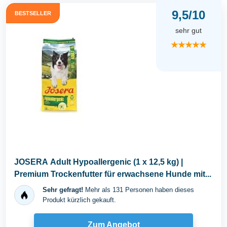
9,5/10
BESTSELLER
sehr gut
★★★★★
JOSERA Adult Hypoallergenic (1 x 12,5 kg) |
Premium Trockenfutter für erwachsene Hunde mit...
Sehr gefragt!
Mehr als 131 Personen haben dieses
Produkt kürzlich gekauft.
Zum Angebot