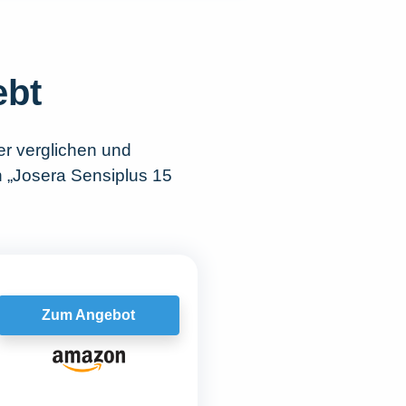
ebt
r verglichen und
h „Josera Sensiplus 15
Zum Angebot