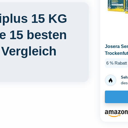
iplus 15 KG
e 15 besten
 Vergleich
Josera Sen
Trockenfut
6 % Rabatt
Sehr
dies