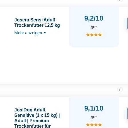
9,2/10
Josera Sensi Adult
Trockenfutter 12,5 kg
gut
Mehr anzeigen
⏷
★★★★
i
9,1/10
JosiDog Adult
Sensitive (1 x 15 kg) |
gut
Adult | Premium
★★★★
Trockenfutter für