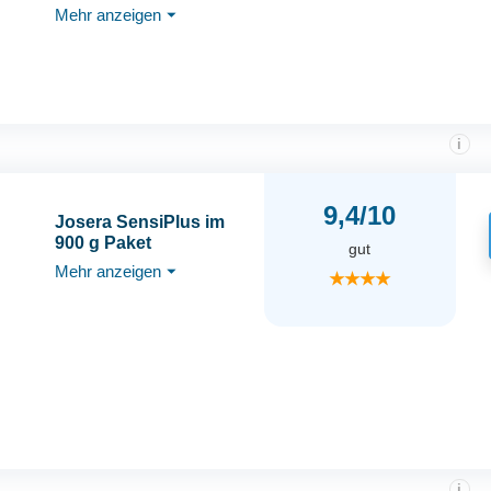
Mehr anzeigen
⏷
i
9,4/10
Josera SensiPlus im
900 g Paket
gut
Mehr anzeigen
⏷
★★★★
i