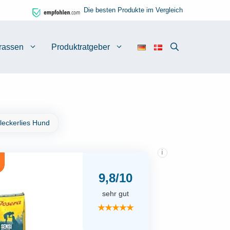
Die besten Produkte im Vergleich
rassen
Produktratgeber
leckerlies Hund
i
9,8/10
sehr gut
★★★★★