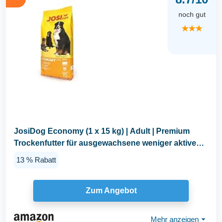
noch gut
★★★
JosiDog Economy (1 x 15 kg) | Adult | Premium
Trockenfutter für ausgewachsene weniger aktive
Hunde...
13 % Rabatt
Zum Angebot
Mehr anzeigen
⏷