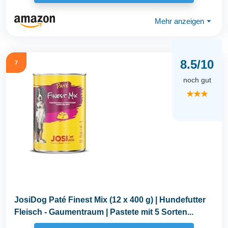
Mehr anzeigen
⏷
8.5/10
7
noch gut
★★★
JosiDog Paté Finest Mix (12 x 400 g) | Hundefutter
Fleisch - Gaumentraum | Pastete mit 5 Sorten...