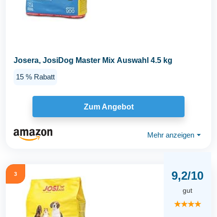
Josera, JosiDog Master Mix Auswahl 4.5 kg
15 % Rabatt
Zum Angebot
Mehr anzeigen
⏷
9,2/10
3
gut
★★★★