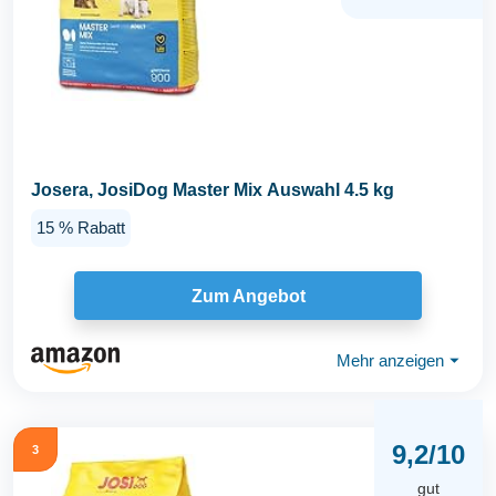
Josera, JosiDog Master Mix Auswahl 4.5 kg
15 % Rabatt
Zum Angebot
Mehr anzeigen
⏷
9,2/10
3
gut