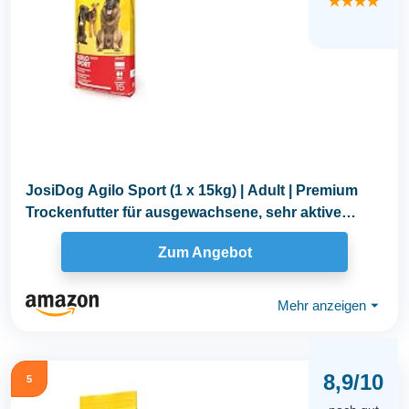
★★★★
JosiDog Agilo Sport (1 x 15kg) | Adult | Premium
Trockenfutter für ausgewachsene, sehr aktive
Hunde...
Zum Angebot
Mehr anzeigen
⏷
8,9/10
5