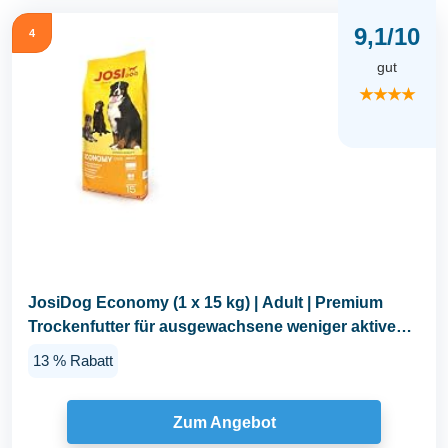
9,1/10
4
gut
★★★★
JosiDog Economy (1 x 15 kg) | Adult | Premium
Trockenfutter für ausgewachsene weniger aktive
Hunde...
13 % Rabatt
Zum Angebot