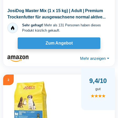
JosiDog Master Mix (1 x 15 kg) | Adult | Premium
Trockenfutter für ausgewachsene normal aktive...
Sehr gefragt!
Mehr als 131 Personen haben dieses
Produkt kürzlich gekauft.
Zum Angebot
Mehr anzeigen
⏷
9,4/10
2
gut
★★★★