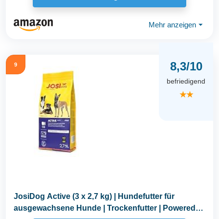
Mehr anzeigen
⏷
8,3/10
9
befriedigend
★★
JosiDog Active (3 x 2,7 kg) | Hundefutter für
ausgewachsene Hunde | Trockenfutter | Powered