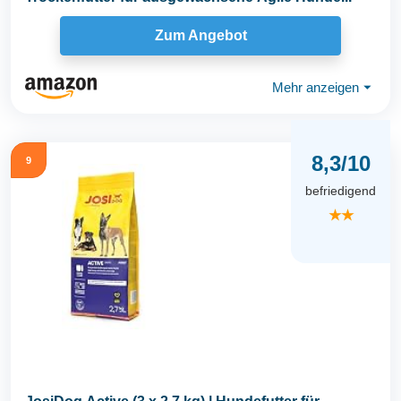
Zum Angebot
Mehr anzeigen
⏷
8,3/10
9
befriedigend
★★