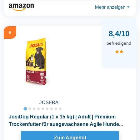
Mehr anzeigen
⏷
8,4/10
8
befriedigend
★★
JOSERA
JosiDog Regular (1 x 15 kg) | Adult | Premium
Trockenfutter für ausgewachsene Agile Hunde...
Zum Angebot