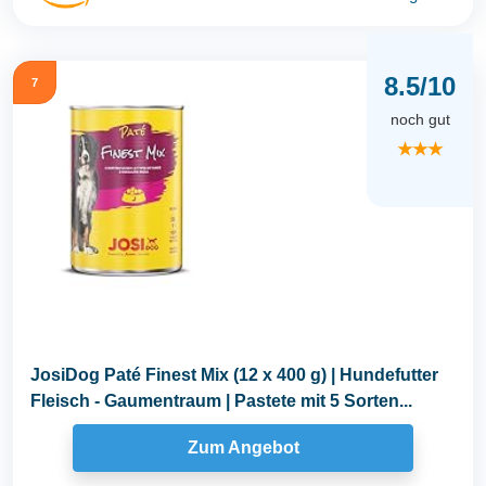
8.5/10
7
noch gut
★★★
JosiDog Paté Finest Mix (12 x 400 g) | Hundefutter
Fleisch - Gaumentraum | Pastete mit 5 Sorten...
Zum Angebot