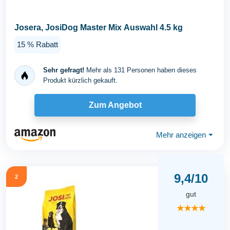
Josera, JosiDog Master Mix Auswahl 4.5 kg
15 % Rabatt
Sehr gefragt!
Mehr als 131 Personen haben dieses
Produkt kürzlich gekauft.
Zum Angebot
Mehr anzeigen
⏷
9,4/10
2
gut
★★★★