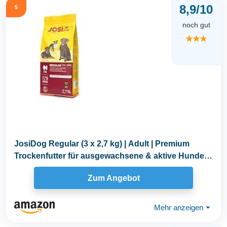
8,9/10
5
noch gut
★★★
JosiDog Regular (3 x 2,7 kg) | Adult | Premium
Trockenfutter für ausgewachsene & aktive Hunde |
mit...
Zum Angebot
Mehr anzeigen
⏷