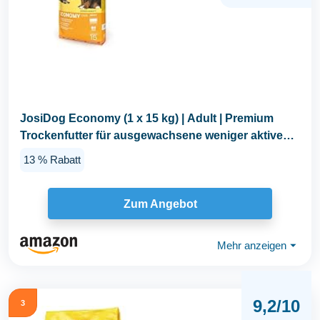
JosiDog Economy (1 x 15 kg) | Adult | Premium
Trockenfutter für ausgewachsene weniger aktive
Hunde...
13 % Rabatt
Zum Angebot
Mehr anzeigen
⏷
9,2/10
3