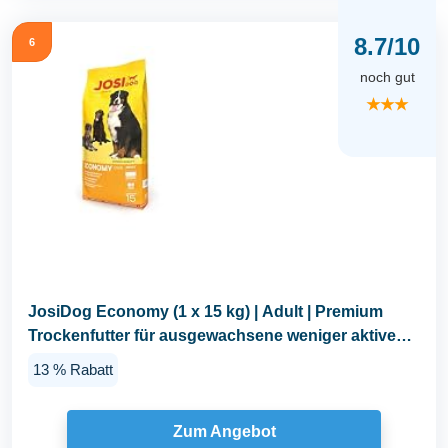
8.7/10
6
noch gut
★★★
JosiDog Economy (1 x 15 kg) | Adult | Premium
Trockenfutter für ausgewachsene weniger aktive
Hunde...
13 % Rabatt
Zum Angebot