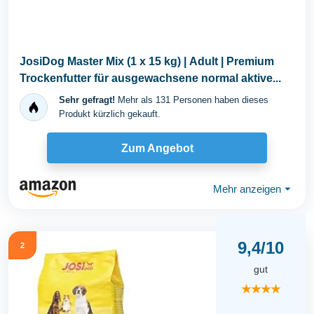
JosiDog Master Mix (1 x 15 kg) | Adult | Premium
Trockenfutter für ausgewachsene normal aktive...
Sehr gefragt!
Mehr als 131 Personen haben dieses
Produkt kürzlich gekauft.
Zum Angebot
Mehr anzeigen
⏷
9,4/10
2
gut
★★★★