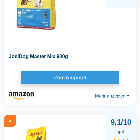
JosiDog Master Mix 900g
Zum Angebot
Mehr anzeigen
⏷
9,1/10
4
gut