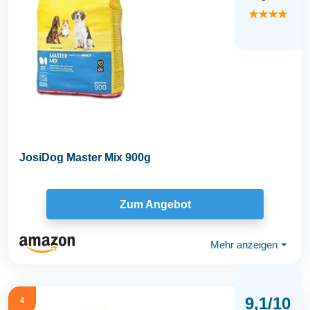
★★★★
JosiDog Master Mix 900g
Zum Angebot
Mehr anzeigen
⏷
9,1/10
4