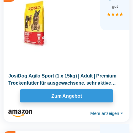
gut
★★★★
JosiDog Agilo Sport (1 x 15kg) | Adult | Premium
Trockenfutter für ausgewachsene, sehr aktive
Hunde...
Zum Angebot
Mehr anzeigen
⏷