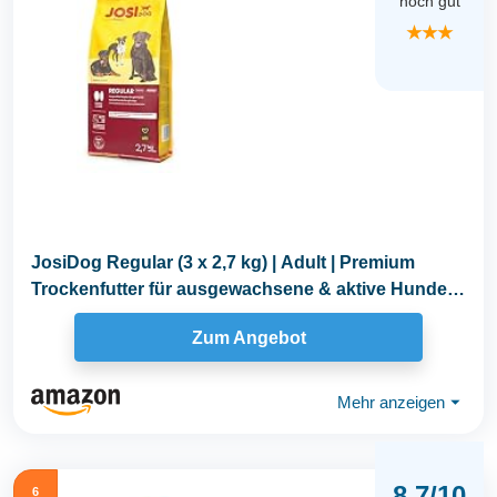
noch gut
★★★
JosiDog Regular (3 x 2,7 kg) | Adult | Premium
Trockenfutter für ausgewachsene & aktive Hunde |
mit...
Zum Angebot
Mehr anzeigen
⏷
8.7/10
6